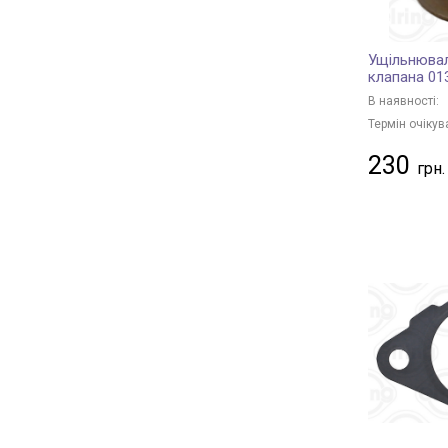
Ущільнювал
клапана 01
В наявності:
Термін очікув
230