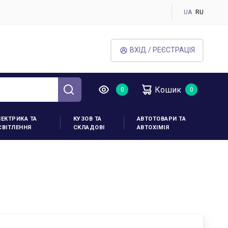
UA
RU
ВХІД / РЕЄСТРАЦІЯ
Кошик
ЛЕКТРИКА ТА
КУЗОВ ТА
АВТОТОВАРИ ТА
СВІТЛЕННЯ
СКЛАДОВІ
АВТОХІМІЯ