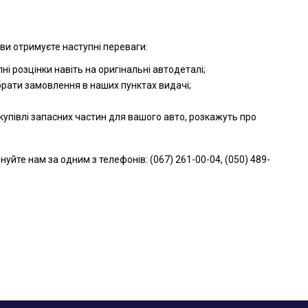
ви отримуєте наступні переваги:
і розцінки навіть на оригінальні автодеталі;
брати замовлення в наших пунктах видачі;
упівлі запасних частин для вашого авто, розкажуть про
те нам за одним з телефонів: (067) 261-00-04, (050) 489-