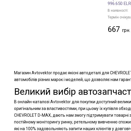
996.650 EL
В наявності:
Термін очікув
667
Магазин Avtovektor продає якісні автодеталі для CHEVROLE
автомобілів різних марок і моделей, що дозволяє нам гарант
Великий вибір автозапчас
В онлайн-каталозі Avtovektor для покупки доступний велики
оригінальним за властивостями, при цьому їх купівля обхо
CHEVROLET D-MAX, дають нам змогу підтримувати товарні за
постійному моніторингу ринку, ретельному вивченню спожи
які на 100% задовольняють запити наших клієнтів у довгов