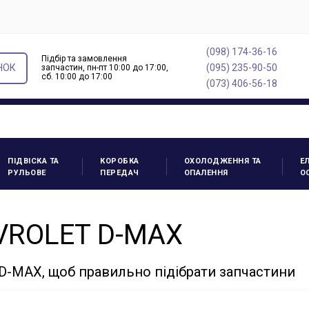
(098) 174-36-16
Підбір та замовлення
НОК
(095) 235-90-50
запчастин, пн-пт 10:00 до 17:00,
cб. 10:00 до 17:00
(073) 406-56-18
ПІДВІСКА ТА
КОРОБКА
ОХОЛОДЖЕННЯ ТА
Е
РУЛЬОВЕ
ПЕРЕДАЧ
ОПАЛЕННЯ
О
VROLET D-MAX
-MAX, щоб правильно підібрати запчастини