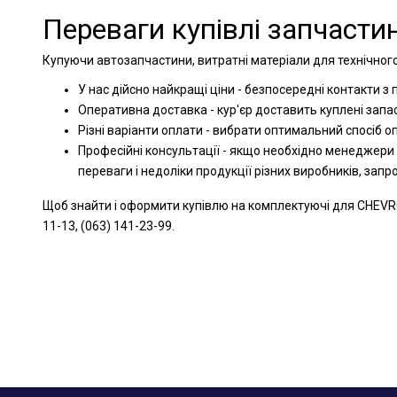
Переваги купівлі запчастин
Купуючи автозапчастини, витратні матеріали для технічног
У нас дійсно найкращі ціни - безпосередні контакти з
Оперативна доставка - кур'єр доставить куплені запа
Різні варіанти оплати - вибрати оптимальний спосіб 
Професійні консультації - якщо необхідно менеджери
переваги і недоліки продукції різних виробників, зап
Щоб знайти і оформити купівлю на комплектуючі для CHEVRO
11-13, (063) 141-23-99.