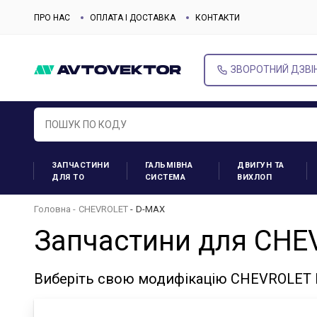
ПРО НАС
ОПЛАТА І ДОСТАВКА
КОНТАКТИ
ЗВОРОТНИЙ ДЗВІ
ЗАПЧАСТИНИ
ГАЛЬМІВНА
ДВИГУН ТА
ДЛЯ ТО
СИСТЕМА
ВИХЛОП
Головна
CHEVROLET
D-MAX
Запчастини для CHE
Виберіть свою модифікацію CHEVROLET D