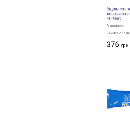
Ущільнення
ланцюга пр
ELRING
В наявності:
Термін очікув
376