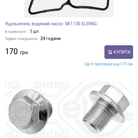
Ущільнення, водяний насос 587.130 ELRING
1 шт.
В наявності:
24 години
Термін очікування:
170
КУПИТИ
Ще 6 пропозиції від 170 грн