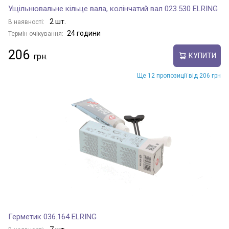
Ущільнювальне кільце вала, колінчатий вал 023.530 ELRING
2 шт.
В наявності:
24 години
Термін очікування:
206
КУПИТИ
Ще 12 пропозиції від 206 грн
Герметик 036.164 ELRING