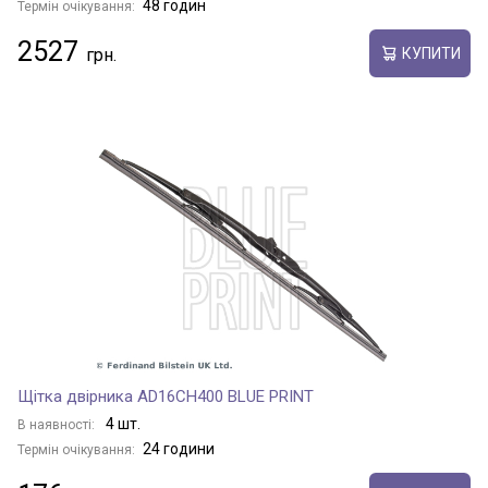
48 годин
Термін очікування:
2527
КУПИТИ
Щітка двірника AD16CH400 BLUE PRINT
4 шт.
В наявності:
24 години
Термін очікування: