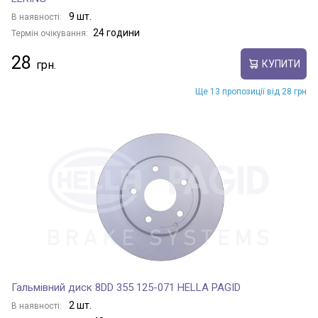
9 шт.
В наявності:
24 години
Термін очікування:
28
КУПИТИ
Ще 13 пропозиції від 28 грн
Гальмівний диск 8DD 355 125-071 HELLA PAGID
2 шт.
В наявності: