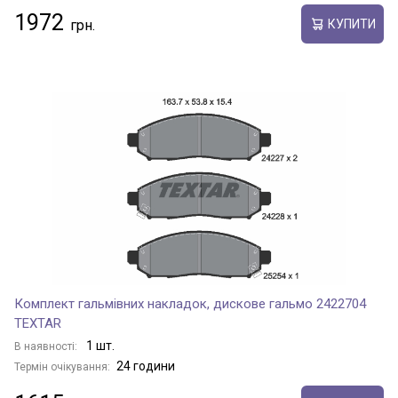
1972
КУПИТИ
Комплект гальмівних накладок, дискове гальмо 2422704
TEXTAR
1 шт.
В наявності:
24 години
Термін очікування: