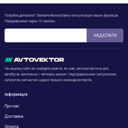
Потрібна допомога? Замовте безкоштовну консультацію наших фахівців.
Передзвонимо через 15 хвилин.
НАДІСЛАТИ
На нашому сайті ви знайдете саме те, як нові, автозапчастини для
автобусів, вантажних і легкових машин. Над правильним і актуальним
каталогом запчастин щодня працює команда експертів.
Інформація
Про нас
Доставка
Оплата