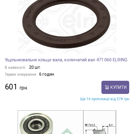
Ущільнювальне кільце вала, колінчатий вал 471.060 ELRING
20 шт.
В наявності:
6 годин
Термін очікування:
601
КУПИТИ
Ще 16 пропозиції від 578 грн