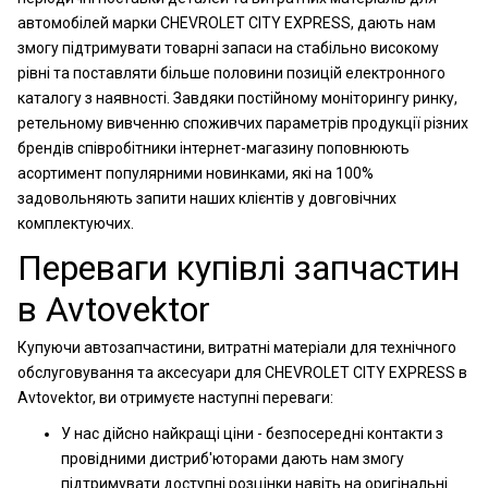
автомобілей марки CHEVROLET CITY EXPRESS, дають нам
змогу підтримувати товарні запаси на стабільно високому
рівні та поставляти більше половини позицій електронного
каталогу з наявності. Завдяки постійному моніторингу ринку,
ретельному вивченню споживчих параметрів продукції різних
брендів співробітники інтернет-магазину поповнюють
асортимент популярними новинками, які на 100%
задовольняють запити наших клієнтів у довговічних
комплектуючих.
Переваги купівлі запчастин
в Avtovektor
Купуючи автозапчастини, витратні матеріали для технічного
обслуговування та аксесуари для CHEVROLET CITY EXPRESS в
Avtovektor, ви отримуєте наступні переваги:
У нас дійсно найкращі ціни - безпосередні контакти з
провідними дистриб'юторами дають нам змогу
підтримувати доступні розцінки навіть на оригінальні