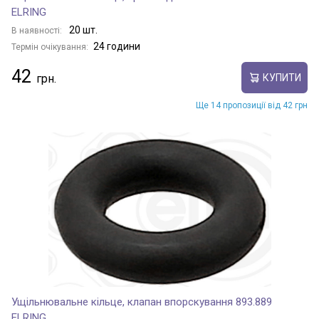
ELRING
20 шт.
В наявності:
24 години
Термін очікування:
42
КУПИТИ
Ще 14 пропозиції від 42 грн
Ущільнювальне кільце, клапан впорскування 893.889
ELRING