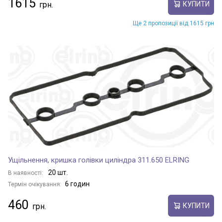
1615
КУПИТИ
Ще 2 пропозиції від 1615 грн
Ущільнення, кришка голівки циліндра 311.650 ELRING
20 шт.
В наявності:
6 годин
Термін очікування:
460
КУПИТИ