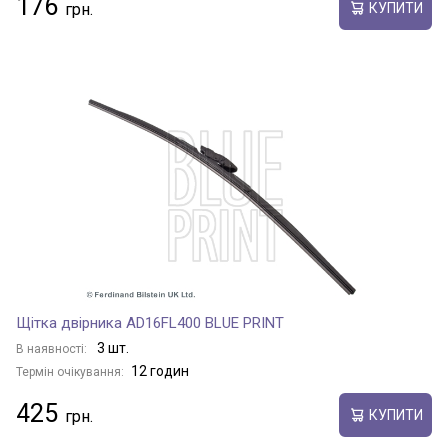
176
КУПИТИ
Щітка двірника AD16FL400 BLUE PRINT
3 шт.
В наявності:
12 годин
Термін очікування:
425
КУПИТИ