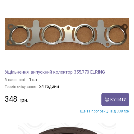
Ущільнення, випускний колектор 355.770 ELRING
1 шт.
В наявності:
24 години
Термін очікування:
348
КУПИТИ
Ще 11 пропозиції від 338 грн