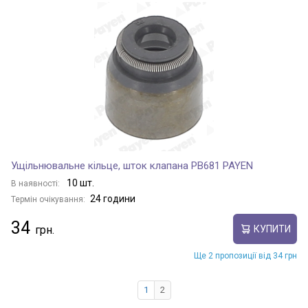
Ущільнювальне кільце, шток клапана PB681 PAYEN
10 шт.
В наявності:
24 години
Термін очікування:
34
КУПИТИ
Ще 2 пропозиції від 34 грн
1
2