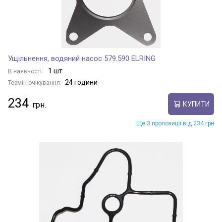
Ущільнення, водяний насос 579.590 ELRING
1 шт.
В наявності:
24 години
Термін очікування:
234
КУПИТИ
Ще 3 пропозиції від 234 грн