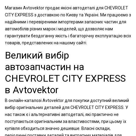
Магазин Avtovektor продає якісні автодеталі для CHEVROLET
CITY EXPRESS з доставкою по Києву та Україні. Ми працюємо з
надійними і перевіреними імпортерами запасних частин для
автомобілів різних марок і моделей, що дозволяє нам
гарантувати бездоганну якість і багаторічну експлуатацію всіх
товарів, представлених на нашому сайті.
Великий вибір
автозапчастин на
CHEVROLET CITY EXPRESS
в Avtovektor
В онлайн-каталозі Avtovektor для покупки доступний великий
вибір оригінальних деталей для CHEVROLET CITY EXPRESS. У
нас також є і альтернативні автодеталі, які практично не
поступаються оригінальним за властивостями, при цьому їх
купівля обходиться значно дешевше. Власні склади,
періодичні поставки деталей та витратних матеріалів для