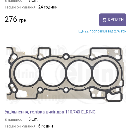
7 шт.
В наявності:
24 години
Термін очікування:
276
КУПИТИ
Ще 22 пропозиції від 276 грн
Ущільнення, голівка циліндра 110.740 ELRING
5 шт.
В наявності:
6 годин
Термін очікування: