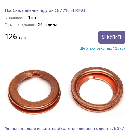
Пробка, оливний піддон 587.290 ELRING
1 шт.
В наявності:
24 години
Термін очікування:
126
КУПИТИ
Ще 5 пропозиції від 126 грн
Ущільнювальне кільце, пробка для зливання оливи 776.327