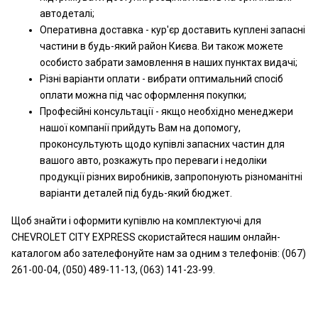
автодеталі;
Оперативна доставка - кур'єр доставить куплені запасні
частини в будь-який район Києва. Ви також можете
особисто забрати замовлення в наших пунктах видачі;
Різні варіанти оплати - вибрати оптимальний спосіб
оплати можна під час оформлення покупки;
Професійні консультації - якщо необхідно менеджери
нашої компанії прийдуть Вам на допомогу,
проконсультують щодо купівлі запасних частин для
вашого авто, розкажуть про переваги і недоліки
продукції різних виробників, запропонують різноманітні
варіанти деталей під будь-який бюджет.
Щоб знайти і оформити купівлю на комплектуючі для
CHEVROLET CITY EXPRESS скористайтеся нашим онлайн-
каталогом або зателефонуйте нам за одним з телефонів: (067)
261-00-04, (050) 489-11-13, (063) 141-23-99.