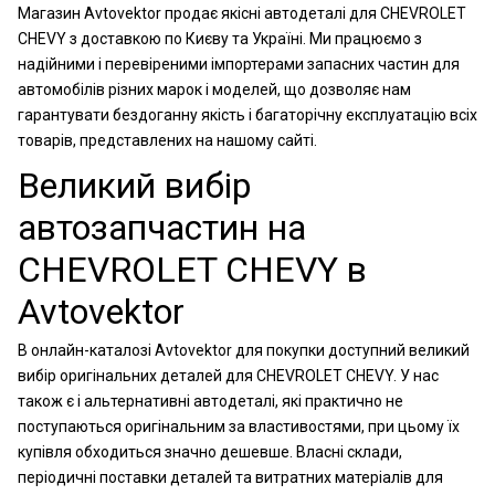
Магазин Avtovektor продає якісні автодеталі для CHEVROLET
CHEVY з доставкою по Києву та Україні. Ми працюємо з
надійними і перевіреними імпортерами запасних частин для
автомобілів різних марок і моделей, що дозволяє нам
гарантувати бездоганну якість і багаторічну експлуатацію всіх
товарів, представлених на нашому сайті.
Великий вибір
автозапчастин на
CHEVROLET CHEVY в
Avtovektor
В онлайн-каталозі Avtovektor для покупки доступний великий
вибір оригінальних деталей для CHEVROLET CHEVY. У нас
також є і альтернативні автодеталі, які практично не
поступаються оригінальним за властивостями, при цьому їх
купівля обходиться значно дешевше. Власні склади,
періодичні поставки деталей та витратних матеріалів для