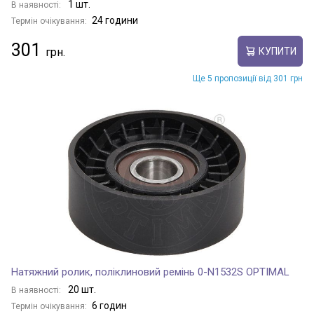
1 шт.
В наявності:
24 години
Термін очікування:
301
КУПИТИ
Ще 5 пропозиції від 301 грн
Натяжний ролик, поліклиновий ремінь 0-N1532S OPTIMAL
20 шт.
В наявності:
6 годин
Термін очікування: