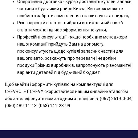
Оперативна доставка - кур'єр доставить куплені запасні
частини в будь-який район Києва. Ви також можете
особисто забрати замовлення в наших пунктах видачі;
Різні варіанти оплати - вибрати оптимальний спосіб
оплати можна під час оформлення покупки;
Професійні консультації - якщо необхідно менеджери
нашої компанії прийдуть Вам на допомогу,
проконсультують щодо купівлі запасних частин для
вашого авто, розкажуть про переваги і недоліки
продукції різних виробників, запропонують різноманітні
варіанти деталей під будь-який бюджет.
Щоб знайти і оформити купівлю на комплектуючі для
CHEVROLET CHEVY скористайтеся нашим онлайн-каталогом
або зателефонуйте нам за одним з телефонів: (067) 261-00-04,
(050) 489-11-13, (063) 141-23-99.