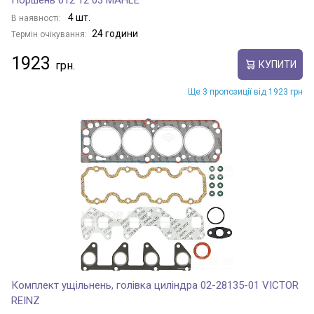
Поршень 012 12 03 MAHLE
4 шт.
В наявності:
24 години
Термін очікування:
1923
КУПИТИ
Ще 3 пропозиції від 1923 грн
Комплект ущільнень, голівка циліндра 02-28135-01 VICTOR
REINZ