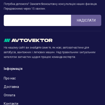
Потрібна допомога? Замовте безкоштовну консультацію наших фахівців.
Передзвонимо через 15 хвилин.
НАДІСЛАТИ
На нашому сайті ви знайдете саме те, як нові, автозапчастини для
автобусів, вантажних і легкових машин. Над правильним і актуальним
каталогом запчастин щодня працює команда експертів.
Інформація
Про нас
Доставка
Оплата
Контакти