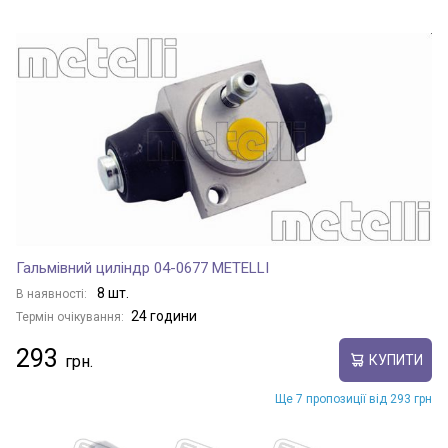
Гальмівний циліндр 04-0677 METELLI
8 шт.
В наявності:
24 години
Термін очікування:
293
КУПИТИ
Ще 7 пропозиції від 293 грн