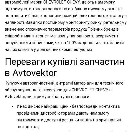
автомобілей марки CHEVROLET CHEVY, дають нам змогу
підтримувати товарні запаси на стабільно високому рівні та
поставляти більше половини позицій електронного каталогу з
наявності. Завдяки постійному моніторингу ринку, ретельному
вивченню споживчих параметрів продукції різних брендів
співробітники інтернет-магазину поповнюють асортимент
популярними новинками, які на 100% задовольняють запити
наших клієнтів у довговічних комплектуючих.
Переваги купівлі запчастин
в Avtovektor
Купуючи автозапчастини, витратні матеріали для технічного
обслуговування та аксесуари для CHEVROLET CHEVY в
Avtovektor, ви отримуєте наступні переваги:
У нас дійсно найкращі ціни - безпосередні контакти з
провідними дистриб'юторами дають нам змогу
підтримувати доступні розцінки навіть на оригінальні
автодеталі;