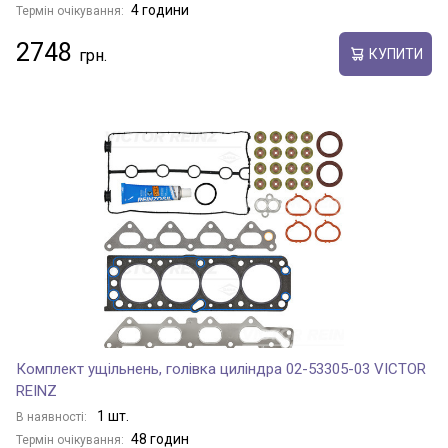
4 години
Термін очікування:
2748
КУПИТИ
Комплект ущільнень, голівка циліндра 02-53305-03 VICTOR
REINZ
1 шт.
В наявності:
48 годин
Термін очікування: