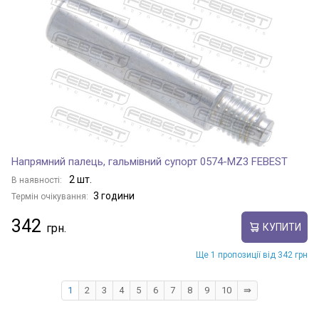
Напрямний палець, гальмівний супорт 0574-MZ3 FEBEST
2 шт.
В наявності:
3 години
Термін очікування:
342
КУПИТИ
Ще 1 пропозиції від 342 грн
1
2
3
4
5
6
7
8
9
10
⇛