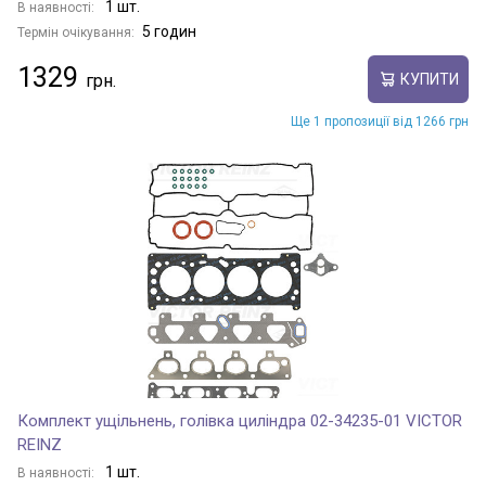
1 шт.
В наявності:
5 годин
Термін очікування:
1329
КУПИТИ
Ще 1 пропозиції від 1266 грн
Комплект ущільнень, голівка циліндра 02-34235-01 VICTOR
REINZ
1 шт.
В наявності: