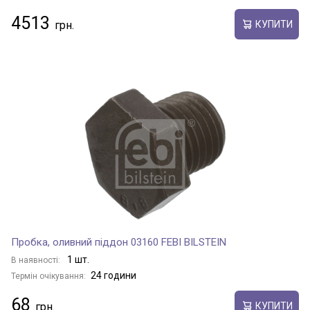
4513
КУПИТИ
Пробка, оливний піддон 03160 FEBI BILSTEIN
1 шт.
В наявності:
24 години
Термін очікування:
68
КУПИТИ