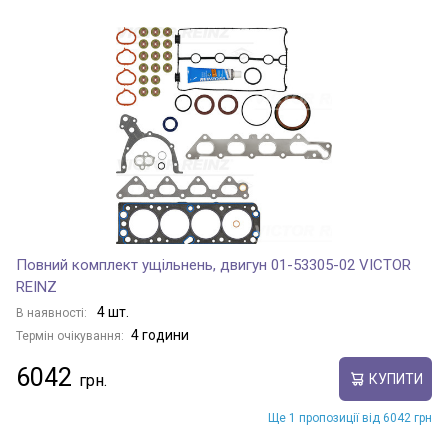
Повний комплект ущільнень, двигун 01-53305-02 VICTOR
REINZ
4 шт.
В наявності:
4 години
Термін очікування:
6042
КУПИТИ
Ще 1 пропозиції від 6042 грн