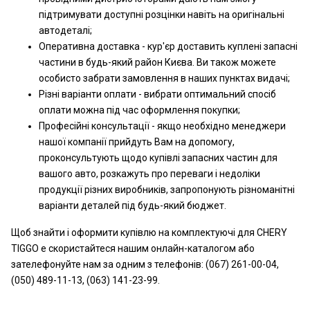
підтримувати доступні розцінки навіть на оригінальні
автодеталі;
Оперативна доставка - кур'єр доставить куплені запасні
частини в будь-який район Києва. Ви також можете
особисто забрати замовлення в наших пунктах видачі;
Різні варіанти оплати - вибрати оптимальний спосіб
оплати можна під час оформлення покупки;
Професійні консультації - якщо необхідно менеджери
нашої компанії прийдуть Вам на допомогу,
проконсультують щодо купівлі запасних частин для
вашого авто, розкажуть про переваги і недоліки
продукції різних виробників, запропонують різноманітні
варіанти деталей під будь-який бюджет.
Щоб знайти і оформити купівлю на комплектуючі для CHERY
TIGGO e скористайтеся нашим онлайн-каталогом або
зателефонуйте нам за одним з телефонів: (067) 261-00-04,
(050) 489-11-13, (063) 141-23-99.