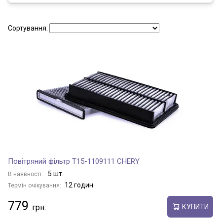
Сортування:
Повітряний фільтр T15-1109111 CHERY
5 шт.
В наявності:
12 годин
Термін очікування:
779
КУПИТИ