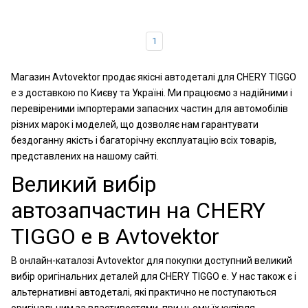
1
Магазин Avtovektor продає якісні автодеталі для CHERY TIGGO
e з доставкою по Києву та Україні. Ми працюємо з надійними і
перевіреними імпортерами запасних частин для автомобілів
різних марок і моделей, що дозволяє нам гарантувати
бездоганну якість і багаторічну експлуатацію всіх товарів,
представлених на нашому сайті.
Великий вибір
автозапчастин на CHERY
TIGGO e в Avtovektor
В онлайн-каталозі Avtovektor для покупки доступний великий
вибір оригінальних деталей для CHERY TIGGO e. У нас також є і
альтернативні автодеталі, які практично не поступаються