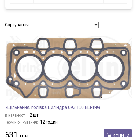
Сортування:
Ущільнення, голівка циліндра 093.150 ELRING
2 шт.
В наявності:
12 годин
Термін очікування:
631
КУПИТИ