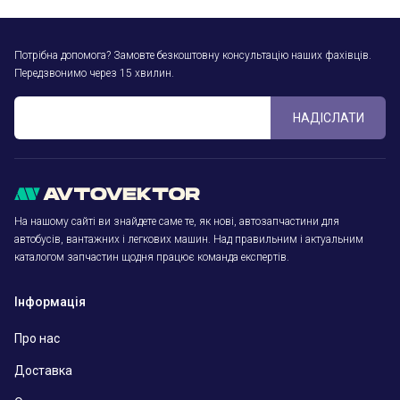
Потрібна допомога? Замовте безкоштовну консультацію наших фахівців.
Передзвонимо через 15 хвилин.
НАДІСЛАТИ
На нашому сайті ви знайдете саме те, як нові, автозапчастини для
автобусів, вантажних і легкових машин. Над правильним і актуальним
каталогом запчастин щодня працює команда експертів.
Інформація
Про нас
Доставка