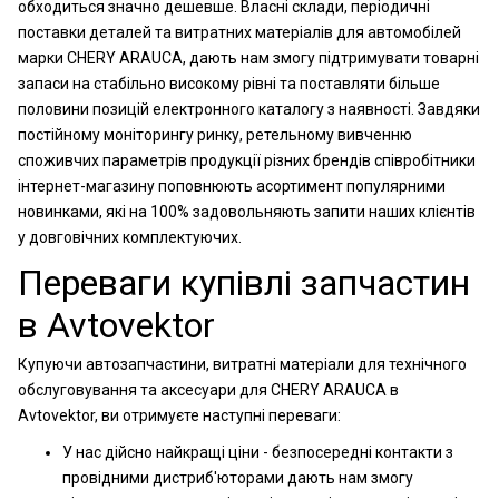
обходиться значно дешевше. Власні склади, періодичні
поставки деталей та витратних матеріалів для автомобілей
марки CHERY ARAUCA, дають нам змогу підтримувати товарні
запаси на стабільно високому рівні та поставляти більше
половини позицій електронного каталогу з наявності. Завдяки
постійному моніторингу ринку, ретельному вивченню
споживчих параметрів продукції різних брендів співробітники
інтернет-магазину поповнюють асортимент популярними
новинками, які на 100% задовольняють запити наших клієнтів
у довговічних комплектуючих.
Переваги купівлі запчастин
в Avtovektor
Купуючи автозапчастини, витратні матеріали для технічного
обслуговування та аксесуари для CHERY ARAUCA в
Avtovektor, ви отримуєте наступні переваги:
У нас дійсно найкращі ціни - безпосередні контакти з
провідними дистриб'юторами дають нам змогу