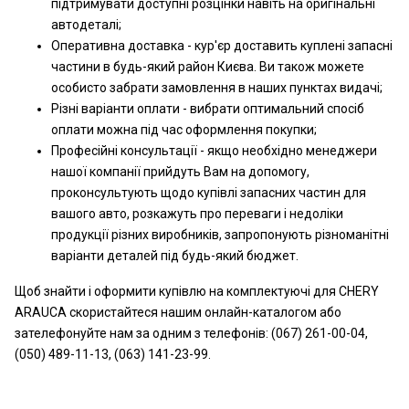
підтримувати доступні розцінки навіть на оригінальні
автодеталі;
Оперативна доставка - кур'єр доставить куплені запасні
частини в будь-який район Києва. Ви також можете
особисто забрати замовлення в наших пунктах видачі;
Різні варіанти оплати - вибрати оптимальний спосіб
оплати можна під час оформлення покупки;
Професійні консультації - якщо необхідно менеджери
нашої компанії прийдуть Вам на допомогу,
проконсультують щодо купівлі запасних частин для
вашого авто, розкажуть про переваги і недоліки
продукції різних виробників, запропонують різноманітні
варіанти деталей під будь-який бюджет.
Щоб знайти і оформити купівлю на комплектуючі для CHERY
ARAUCA скористайтеся нашим онлайн-каталогом або
зателефонуйте нам за одним з телефонів: (067) 261-00-04,
(050) 489-11-13, (063) 141-23-99.