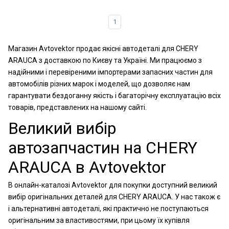
1
Магазин Avtovektor продає якісні автодеталі для CHERY
ARAUCA з доставкою по Києву та Україні. Ми працюємо з
надійними і перевіреними імпортерами запасних частин для
автомобілів різних марок і моделей, що дозволяє нам
гарантувати бездоганну якість і багаторічну експлуатацію всіх
товарів, представлених на нашому сайті.
Великий вибір
автозапчастин на CHERY
ARAUCA в Avtovektor
В онлайн-каталозі Avtovektor для покупки доступний великий
вибір оригінальних деталей для CHERY ARAUCA. У нас також є
і альтернативні автодеталі, які практично не поступаються
оригінальним за властивостями, при цьому їх купівля