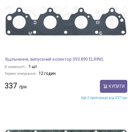
Ущільнення, випускний колектор 093.890 ELRING
1 шт.
В наявності:
12 годин
Термін очікування:
337
КУПИТИ
Ще 2 пропозиції від 337 грн