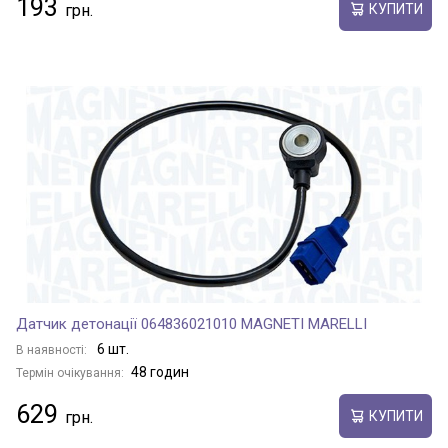
193
КУПИТИ
Датчик детонації 064836021010 MAGNETI MARELLI
6 шт.
В наявності:
48 годин
Термін очікування:
629
КУПИТИ