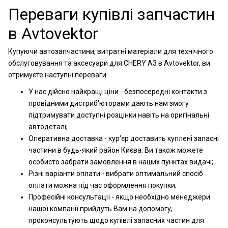
Переваги купівлі запчастин
в Avtovektor
Купуючи автозапчастини, витратні матеріали для технічного
обслуговування та аксесуари для CHERY A3 в Avtovektor, ви
отримуєте наступні переваги:
У нас дійсно найкращі ціни - безпосередні контакти з
провідними дистриб'юторами дають нам змогу
підтримувати доступні розцінки навіть на оригінальні
автодеталі;
Оперативна доставка - кур'єр доставить куплені запасні
частини в будь-який район Києва. Ви також можете
особисто забрати замовлення в наших пунктах видачі;
Різні варіанти оплати - вибрати оптимальний спосіб
оплати можна під час оформлення покупки;
Професійні консультації - якщо необхідно менеджери
нашої компанії прийдуть Вам на допомогу,
проконсультують щодо купівлі запасних частин для