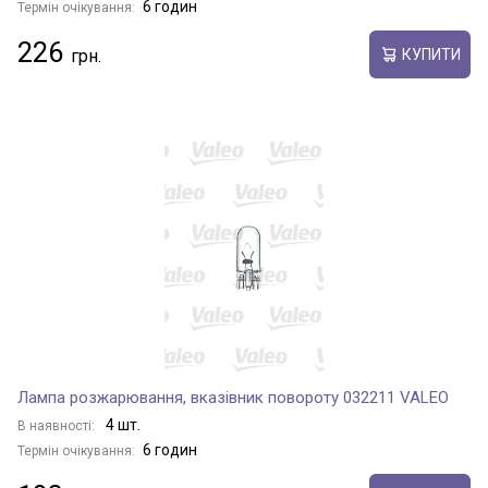
6 годин
Термін очікування:
226
КУПИТИ
Лампа розжарювання, вказівник повороту 032211 VALEO
4 шт.
В наявності:
6 годин
Термін очікування: