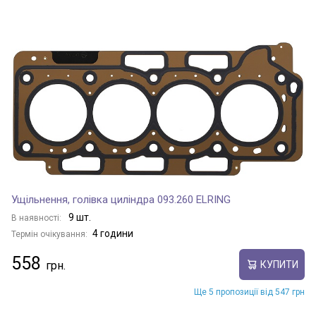
Ущільнення, голівка циліндра 093.260 ELRING
9 шт.
В наявності:
4 години
Термін очікування:
558
КУПИТИ
Ще 5 пропозиції від 547 грн