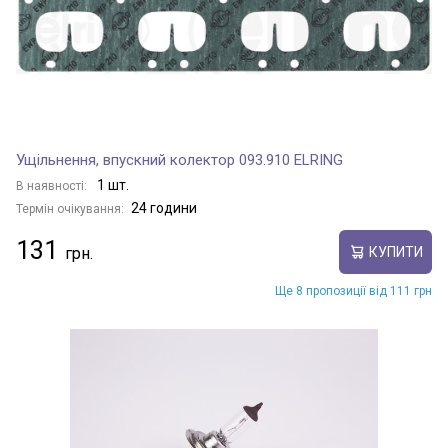
Ущільнення, впускний колектор 093.910 ELRING
1 шт.
В наявності:
24 години
Термін очікування:
131
КУПИТИ
Ще 8 пропозиції від 111 грн