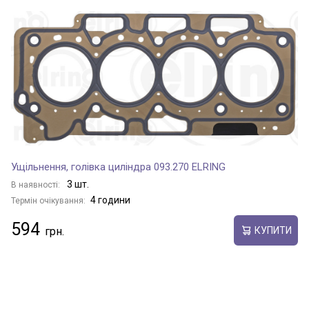
Ущільнення, голівка циліндра 093.270 ELRING
3 шт.
В наявності:
4 години
Термін очікування:
594
КУПИТИ