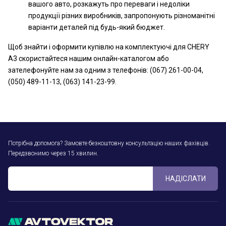
вашого авто, розкажуть про переваги і недоліки
продукції різних виробників, запропонують різноманітні
варіанти деталей під будь-який бюджет.
Щоб знайти і оформити купівлю на комплектуючі для CHERY
A3 скористайтеся нашим онлайн-каталогом або
зателефонуйте нам за одним з телефонів: (067) 261-00-04,
(050) 489-11-13, (063) 141-23-99.
Потрібна допомога? Замовте безкоштовну консультацію наших фахівців.
Передзвонимо через 15 хвилин.
НАДІСЛАТИ