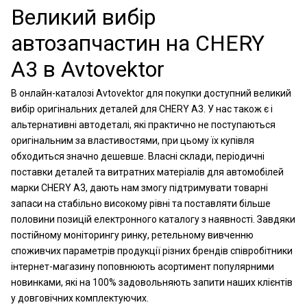
Великий вибір
автозапчастин на CHERY
A3 в Avtovektor
В онлайн-каталозі Avtovektor для покупки доступний великий
вибір оригінальних деталей для CHERY A3. У нас також є і
альтернативні автодеталі, які практично не поступаються
оригінальним за властивостями, при цьому їх купівля
обходиться значно дешевше. Власні склади, періодичні
поставки деталей та витратних матеріалів для автомобілей
марки CHERY A3, дають нам змогу підтримувати товарні
запаси на стабільно високому рівні та поставляти більше
половини позицій електронного каталогу з наявності. Завдяки
постійному моніторингу ринку, ретельному вивченню
споживчих параметрів продукції різних брендів співробітники
інтернет-магазину поповнюють асортимент популярними
новинками, які на 100% задовольняють запити наших клієнтів
у довговічних комплектуючих.