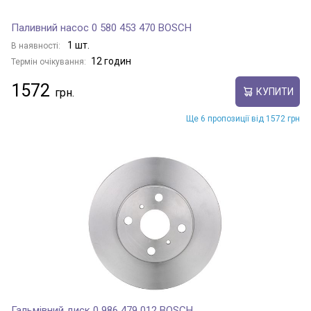
Паливний насос 0 580 453 470 BOSCH
1 шт.
В наявності:
12 годин
Термін очікування:
1572
КУПИТИ
Ще 6 пропозиції від 1572 грн
Гальмівний диск 0 986 479 012 BOSCH