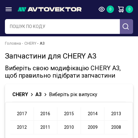
Головна
CHERY
A3
Запчастини для CHERY A3
Виберіть свою модифікацію CHERY A3,
щоб правильно підібрати запчастини
CHERY
A3
Виберіть рік випуску
2017
2016
2015
2014
2013
2012
2011
2010
2009
2008