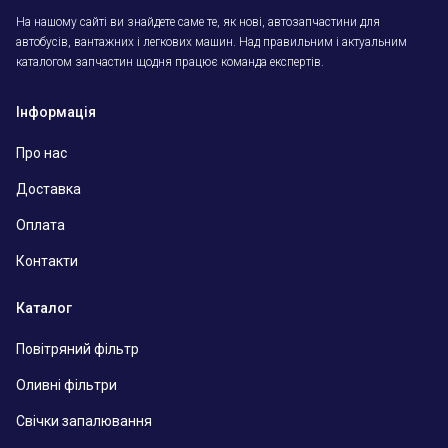
На нашому сайті ви знайдете саме те, як нові, автозапчастини для
автобусів, вантажних і легкових машин. Над правильним і актуальним
каталогом запчастин щодня працює команда експертів.
Інформація
Про нас
Доставка
Оплата
Контакти
Каталог
Повітряний фільтр
Оливні фільтри
Свічки запалювання