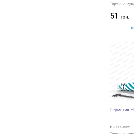
Термін очікув
51
Щ
Герметик 
В наявності:
Термін очікув