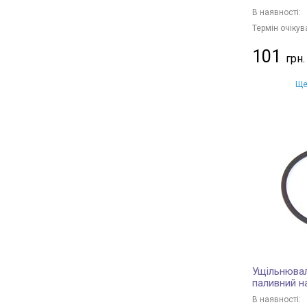
В наявності:
Термін очікув
101
Ще
Ущільнювал
паливний н
В наявності: