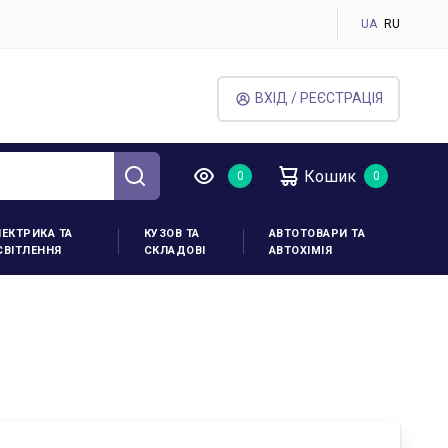
UA
RU
ВХІД / РЕЄСТРАЦІЯ
Кошик
ЛЕКТРИКА ТА
КУЗОВ ТА
АВТОТОВАРИ ТА
СВІТЛЕННЯ
СКЛАДОВІ
АВТОХІМІЯ