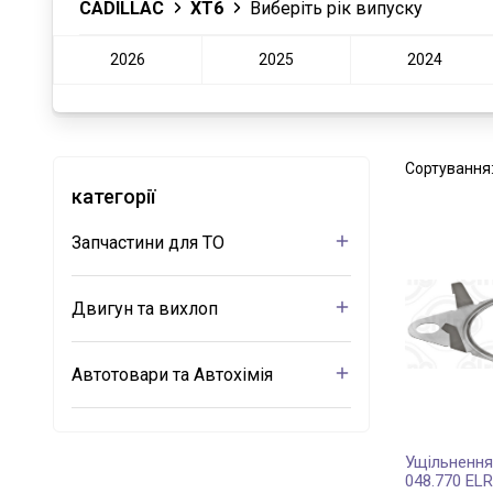
CADILLAC
XT6
Виберіть рік випуску
2026
2025
2024
Сортування
категорії
Запчастини для ТО
Двигун та вихлоп
Автотовари та Автохімія
Ущільнення
048.770 EL