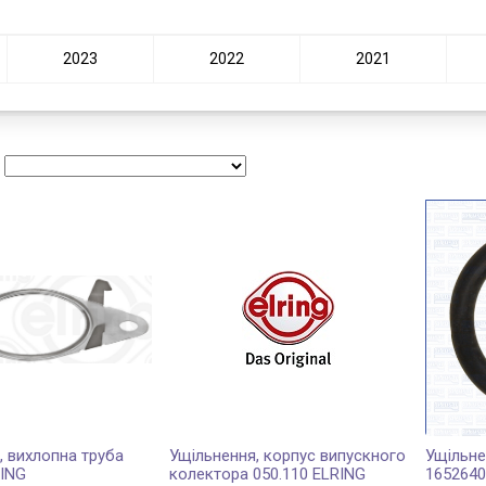
2023
2022
2021
:
, вихлопна труба
Ущільнення, корпус випускного
Ущільне
RING
колектора 050.110 ELRING
165264