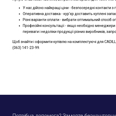
У нас дійсно найкращі ціни - безпосередні контакти з
Оперативна доставка - кур'єр доставить куплені запа
Різні варіанти оплати - вибрати оптимальний спосіб 
Професійні консультації - якщо необхідно менеджери
переваги і недоліки продукції різних виробників, зап
Щоб знайти і оформити купівлю на комплектуючі для CADILL
(063) 141-23-99.
Потрібна допомога? Замовте безкоштовн