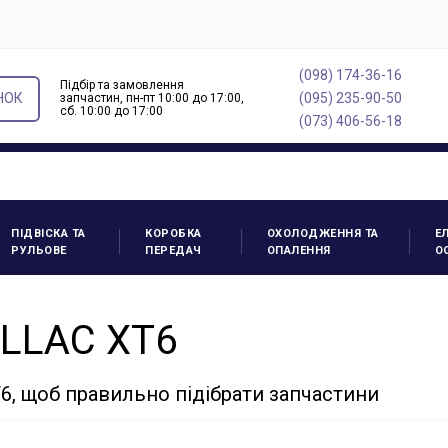
(098) 174-36-16
Підбір та замовлення
НОК
(095) 235-90-50
запчастин, пн-пт 10:00 до 17:00,
cб. 10:00 до 17:00
(073) 406-56-18
ПІДВІСКА ТА
КОРОБКА
ОХОЛОДЖЕННЯ ТА
Е
РУЛЬОВЕ
ПЕРЕДАЧ
ОПАЛЕННЯ
О
ILLAC XT6
6, щоб правильно підібрати запчастини