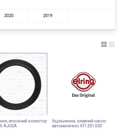
2020
2019
ння, впускний колектор
Ущільнення, оливний насос
00 AJUSA
автоматичної КП 201.030