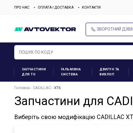
ПРО НАС
ОПЛАТА І ДОСТАВКА
КОНТАКТИ
ЗВОРОТНИЙ ДЗВІ
ЗАПЧАСТИНИ
ГАЛЬМІВНА
ДВИГУН ТА
ДЛЯ ТО
СИСТЕМА
ВИХЛОП
Головна
CADILLAC
XT6
Запчастини для CAD
Виберіть свою модифікацію CADILLAC XT