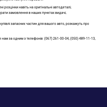
і розцінки навіть на оригінальні автодеталі;
брати замовлення в наших пунктах видачі;
упівлі запасних частин для вашого авто, розкажуть про
м за одним з телефонів: (067) 261-00-04, (050) 489-11-13,