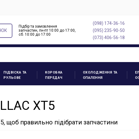
(098) 174-36-16
Підбір та замовлення
НОК
(095) 235-90-50
запчастин, пн-пт 10:00 до 17:00,
cб. 10:00 до 17:00
(073) 406-56-18
ПІДВІСКА ТА
КОРОБКА
ОХОЛОДЖЕННЯ ТА
Е
РУЛЬОВЕ
ПЕРЕДАЧ
ОПАЛЕННЯ
О
ILLAC XT5
5, щоб правильно підібрати запчастини