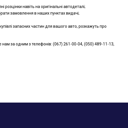
і розцінки навіть на оригінальні автодеталі;
брати замовлення в наших пунктах видачі;
упівлі запасних частин для вашого авто, розкажуть про
м за одним з телефонів: (067) 261-00-04, (050) 489-11-13,