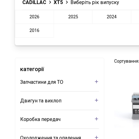
CADILLAC
XT5
Виберіть рік випуску
2026
2025
2024
2016
Сортування
категорії
Запчастини для ТО
Двигун та вихлоп
Коробка передач
Охолодження та опалення