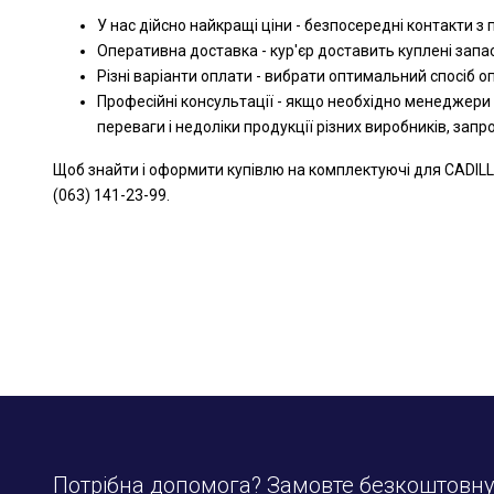
У нас дійсно найкращі ціни - безпосередні контакти з
Оперативна доставка - кур'єр доставить куплені запа
Різні варіанти оплати - вибрати оптимальний спосіб 
Професійні консультації - якщо необхідно менеджери
переваги і недоліки продукції різних виробників, зап
Щоб знайти і оформити купівлю на комплектуючі для CADILL
(063) 141-23-99.
Потрібна допомога? Замовте безкоштовн