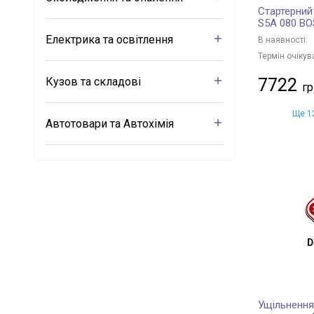
Стартерний
S5A 080 B
Електрика та освітлення
В наявності:
Термін очікув
Кузов та складові
7722
Ще 12
Автотовари та Автохімія
Ущільнення