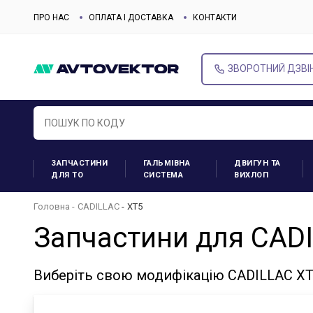
ПРО НАС
ОПЛАТА І ДОСТАВКА
КОНТАКТИ
ЗВОРОТНИЙ ДЗВІ
ЗАПЧАСТИНИ
ГАЛЬМІВНА
ДВИГУН ТА
ДЛЯ ТО
СИСТЕМА
ВИХЛОП
Головна
CADILLAC
XT5
Запчастини для CAD
Виберіть свою модифікацію CADILLAC XT