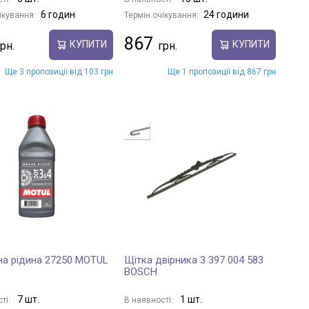
6 годин
24 години
ікування:
Термін очікування:
867
КУПИТИ
КУПИТИ
Ще 3 пропозиції від 103 грн
Ще 1 пропозиції від 867 грн
на рідина 27250 MOTUL
Щітка двірника 3 397 004 583
BOSCH
7 шт.
1 шт.
ті:
В наявності: