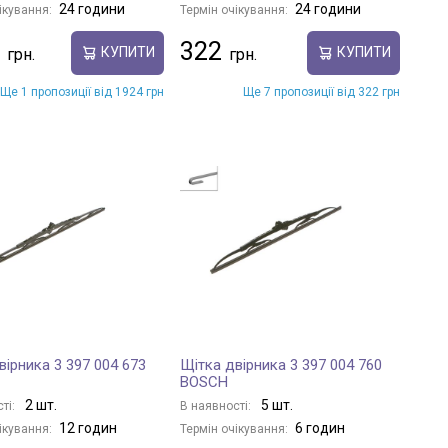
24 години
24 години
ікування:
Термін очікування:
322
КУПИТИ
КУПИТИ
Ще 1 пропозиції від 1924 грн
Ще 7 пропозиції від 322 грн
вірника 3 397 004 673
Щітка двірника 3 397 004 760
BOSCH
2 шт.
5 шт.
ті:
В наявності:
12 годин
6 годин
ікування:
Термін очікування: