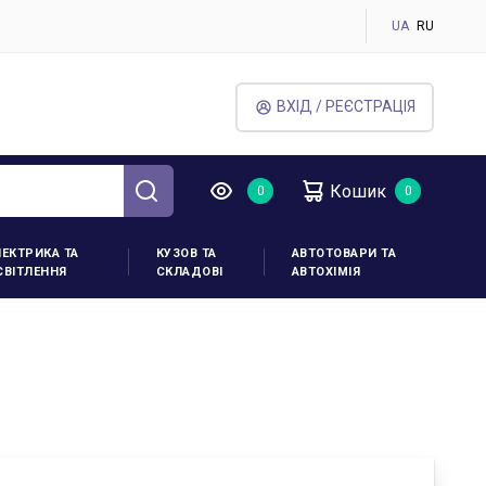
UA
RU
ВХІД / РЕЄСТРАЦІЯ
Кошик
ЛЕКТРИКА ТА
КУЗОВ ТА
АВТОТОВАРИ ТА
СВІТЛЕННЯ
СКЛАДОВІ
АВТОХІМІЯ