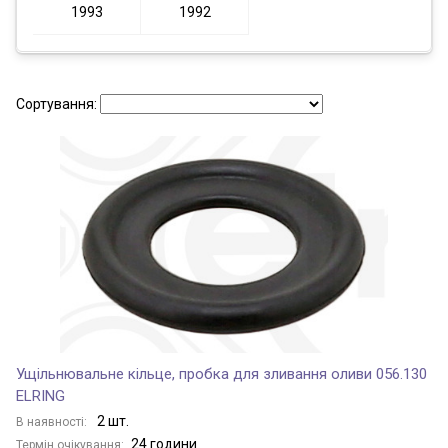
1993
1992
Сортування:
Ущільнювальне кільце, пробка для зливання оливи 056.130
ELRING
2 шт.
В наявності:
24 години
Термін очікування: