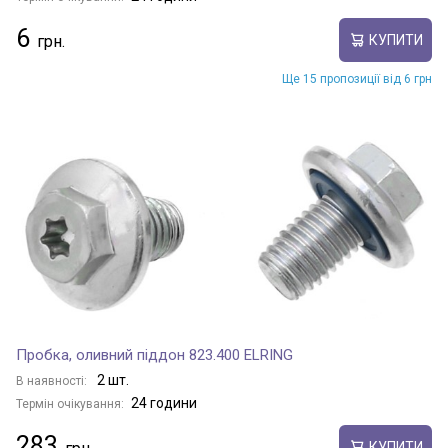
6
КУПИТИ
Ще 15 пропозиції від 6 грн
Пробка, оливний піддон 823.400 ELRING
2 шт.
В наявності:
24 години
Термін очікування:
283
КУПИТИ