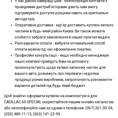
У нас дійсно найкращі ціни - безпосередні контакти з
провідними дистриб'юторами дають нам змогу
підтримувати доступні розцінки навіть на оригінальні
автодеталі;
Оперативна доставка - кур'єр доставить куплені запасні
частини в будь-який район Києва. Ви також можете
особисто забрати замовлення в наших пунктах видачі;
Різні варіанти оплати - вибрати оптимальний спосіб
оплати можна під час оформлення покупки;
Професійні консультації - якщо необхідно менеджери
нашої компанії прийдуть Вам на допомогу,
проконсультують щодо купівлі запасних частин для
вашого авто, розкажуть про переваги і недоліки
продукції різних виробників, запропонують різноманітні
варіанти деталей під будь-який бюджет.
Щоб знайти і оформити купівлю на комплектуючі для
CADILLAC 60 SPECIAL скористайтеся нашим онлайн-каталогом
або зателефонуйте нам за одним з телефонів: (067) 261-00-04,
(050) 489-11-13, (063) 141-23-99.