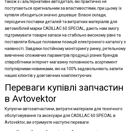
також є і альтернативні автодеталі, які практично не
поступаються оригінальним за властивостями, при цьому їх
купівля обходиться значно дешевше. Власні склади,
періодичні поставки деталей та витратних матеріалів для
автомобілей марки CADILLAC 60 SPECIAL, дають нам змогу
підтримувати товарні запаси на стабільно високому рівні та
поставляти більше половини позицій електронного каталогу з
наявності. Завдяки постійному моніторингу ринку, ретельному
вивченню споживчих параметрів продукції різних брендів
співробітники інтернет-магазину поповнюють асортимент
популярними новинками, які на 100% задовольняють запити
наших клієнтів у довговічних комплектуючих.
Переваги купівлі запчастин
в Avtovektor
Купуючи автозапчастини, витратні матеріали для технічного
обслуговування та аксесуари для CADILLAC 60 SPECIAL в
Avtovektor, ви отримуєте наступні переваги: