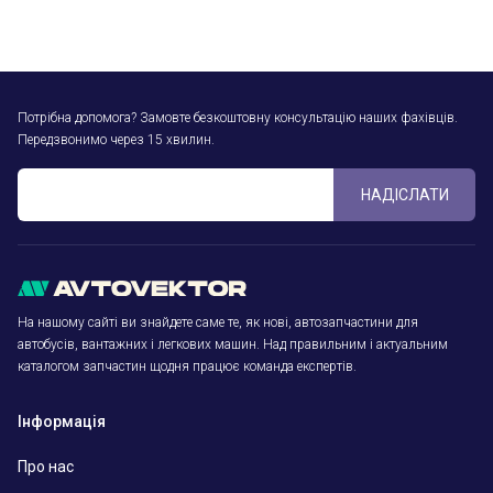
Потрібна допомога? Замовте безкоштовну консультацію наших фахівців.
Передзвонимо через 15 хвилин.
НАДІСЛАТИ
На нашому сайті ви знайдете саме те, як нові, автозапчастини для
автобусів, вантажних і легкових машин. Над правильним і актуальним
каталогом запчастин щодня працює команда експертів.
Інформація
Про нас