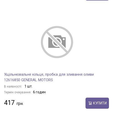
Ущільнювальне кільце, пробка для зливання оливи
12616850 GENERAL MOTORS
1 шт.
В наявності:
6 годин
Термін очікування:
417
КУПИТИ