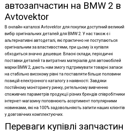
автозапчастин на BMW 2 в
Avtovektor
В онлайн-каталозі Avtovektor для покупки доступний великий
вибір оригінальних деталей для BMW 2. У нас також є і
альтернативні автодеталі, які практично не поступаються
оригінальним за властивостями, при цьому їх купівля
обходиться значно дешевше. Власні склади, періодичні
поставки деталей та витратних матеріалів для автомобілей
марки BMW 2, дають нам змогу підтримувати товарні запаси
на стабільно високому рівні та поставляти більше половини
позицій електронного каталогу з наявності. Завдяки
постійному моніторингу ринку, ретельному вивченню
споживчих параметрів продукції різних брендів співробітники
інтернет-магазину поповнюють асортимент популярними
новинками, які на 100% задовольняють запити наших клієнтів
у довговічних комплектуючих.
Переваги купівлі запчастин