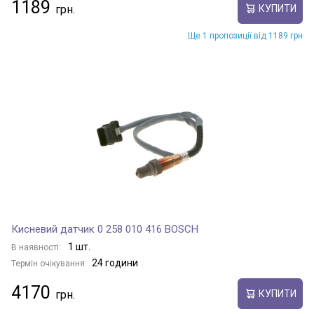
1189
КУПИТИ
Ще 1 пропозиції від 1189 грн
Кисневий датчик 0 258 010 416 BOSCH
1 шт.
В наявності:
24 години
Термін очікування:
4170
КУПИТИ