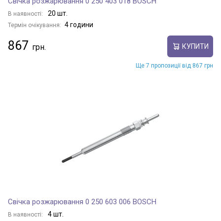
Свічка розжарювання 0 250 403 018 BOSCH
20 шт.
В наявності:
4 години
Термін очікування:
867
КУПИТИ
Ще 7 пропозиції від 867 грн
Свічка розжарювання 0 250 603 006 BOSCH
4 шт.
В наявності: