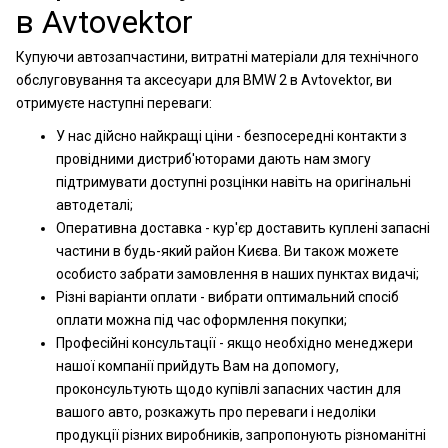
в Avtovektor
Купуючи автозапчастини, витратні матеріали для технічного
обслуговування та аксесуари для BMW 2 в Avtovektor, ви
отримуєте наступні переваги:
У нас дійсно найкращі ціни - безпосередні контакти з
провідними дистриб'юторами дають нам змогу
підтримувати доступні розцінки навіть на оригінальні
автодеталі;
Оперативна доставка - кур'єр доставить куплені запасні
частини в будь-який район Києва. Ви також можете
особисто забрати замовлення в наших пунктах видачі;
Різні варіанти оплати - вибрати оптимальний спосіб
оплати можна під час оформлення покупки;
Професійні консультації - якщо необхідно менеджери
нашої компанії прийдуть Вам на допомогу,
проконсультують щодо купівлі запасних частин для
вашого авто, розкажуть про переваги і недоліки
продукції різних виробників, запропонують різноманітні