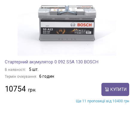
Стартерний акумулятор 0 092 S5A 130 BOSCH
5 шт.
В наявності:
6 годин
Термін очікування:
10754
КУПИТИ
Ще 11 пропозиції від 10430 грн