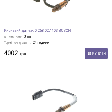
Кисневий датчик 0 258 027 103 BOSCH
3 шт.
В наявності:
24 години
Термін очікування:
4002
КУПИТИ