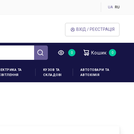
UA
RU
ВХІД / РЕЄСТРАЦІЯ
Кошик
ЛЕКТРИКА ТА
КУЗОВ ТА
АВТОТОВАРИ ТА
СВІТЛЕННЯ
СКЛАДОВІ
АВТОХІМІЯ