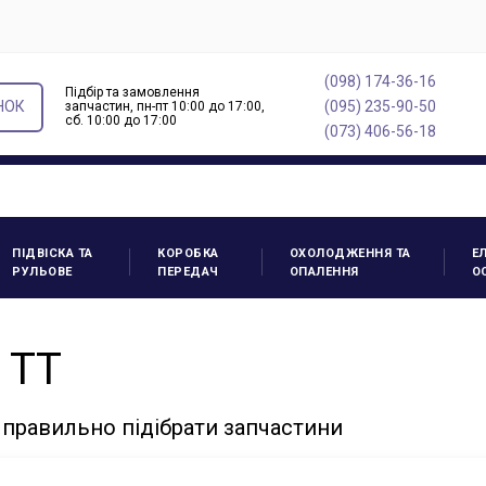
(098) 174-36-16
Підбір та замовлення
НОК
(095) 235-90-50
запчастин, пн-пт 10:00 до 17:00,
cб. 10:00 до 17:00
(073) 406-56-18
ПІДВІСКА ТА
КОРОБКА
ОХОЛОДЖЕННЯ ТА
Е
РУЛЬОВЕ
ПЕРЕДАЧ
ОПАЛЕННЯ
О
 TT
 правильно підібрати запчастини