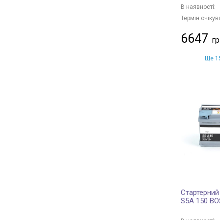
В наявності:
Термін очікув
6647
Ще 15
Стартерний
S5A 150 B