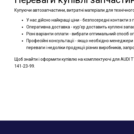
Купуючи автозапчастини, витратні матеріали для технічного
У нас дійсно найкращі ціни - безпосередні контакти з
Оперативна доставка - кур'єр доставить куплені запа
Різні варіанти оплати - вибрати оптимальний спосіб 
Професійні консультації - якщо необхідно менеджери
переваги і недоліки продукції різних виробників, зап
Щоб знайти і оформити купівлю на комплектуючі для AUDI TT
141-23-99.