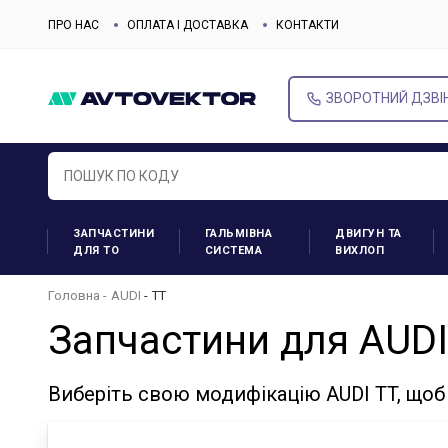
ПРО НАС
ОПЛАТА І ДОСТАВКА
КОНТАКТИ
ЗВОРОТНИЙ ДЗВІ
ЗАПЧАСТИНИ
ГАЛЬМІВНА
ДВИГУН ТА
ДЛЯ ТО
СИСТЕМА
ВИХЛОП
Головна
AUDI
TT
Запчастини для AUDI
Виберіть свою модифікацію AUDI TT, щоб