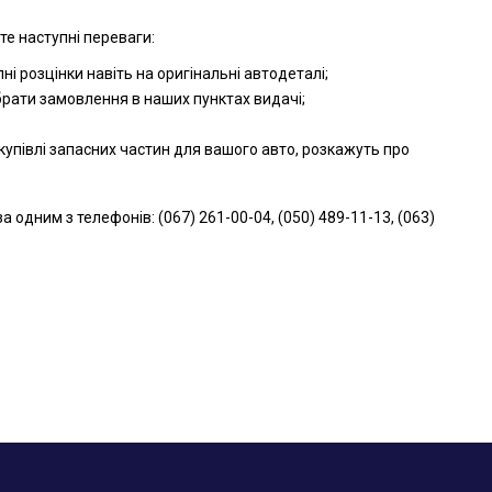
те наступні переваги:
і розцінки навіть на оригінальні автодеталі;
брати замовлення в наших пунктах видачі;
упівлі запасних частин для вашого авто, розкажуть про
дним з телефонів: (067) 261-00-04, (050) 489-11-13, (063)