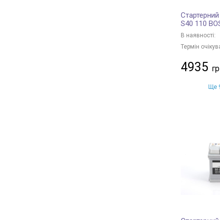
Стартерний
S40 110 B
В наявності:
Термін очікув
4935
Ще 9