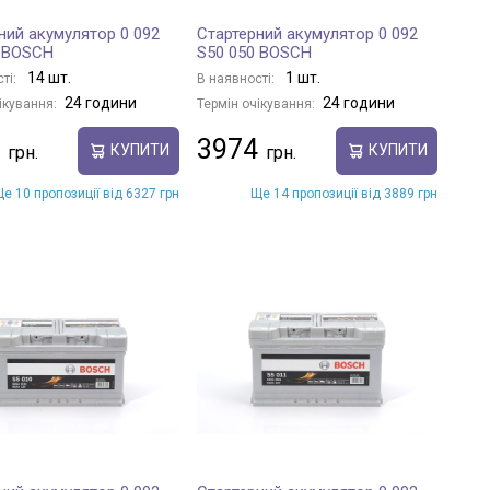
ний акумулятор 0 092
Стартерний акумулятор 0 092
1 BOSCH
S50 050 BOSCH
14 шт.
1 шт.
ті:
В наявності:
24 години
24 години
ікування:
Термін очікування:
3974
КУПИТИ
КУПИТИ
е 10 пропозиції від 6327 грн
Ще 14 пропозиції від 3889 грн