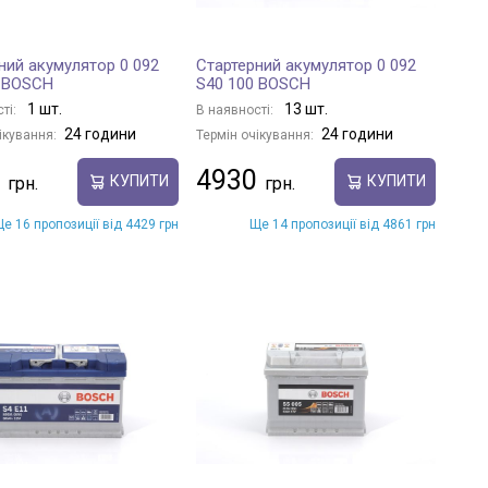
ний акумулятор 0 092
Стартерний акумулятор 0 092
0 BOSCH
S40 100 BOSCH
1 шт.
13 шт.
ті:
В наявності:
24 години
24 години
ікування:
Термін очікування:
4930
КУПИТИ
КУПИТИ
е 16 пропозиції від 4429 грн
Ще 14 пропозиції від 4861 грн