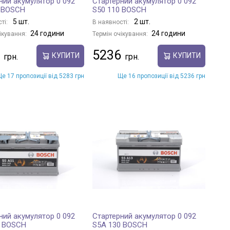
ний акумулятор 0 092
Стартерний акумулятор 0 092
0 BOSCH
S50 110 BOSCH
5 шт.
2 шт.
ті:
В наявності:
24 години
24 години
ікування:
Термін очікування:
5236
КУПИТИ
КУПИТИ
е 17 пропозиції від 5283 грн
Ще 16 пропозиції від 5236 грн
ний акумулятор 0 092
Стартерний акумулятор 0 092
0 BOSCH
S5A 130 BOSCH