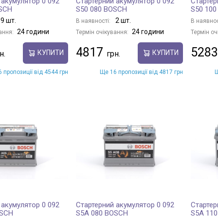
 акумулятор 0 092
Стартерний акумулятор 0 092
Стартер
OSCH
S50 080 BOSCH
S50 10
9 шт.
2 шт.
В наявності:
В наявнос
24 години
24 години
ання:
Термін очікування:
Термін оч
4817
5283
КУПИТИ
КУПИТИ
 пропозиції від 4544 грн
Ще 16 пропозиції від 4817 грн
Щ
 акумулятор 0 092
Стартерний акумулятор 0 092
Стартер
OSCH
S5A 080 BOSCH
S5A 11