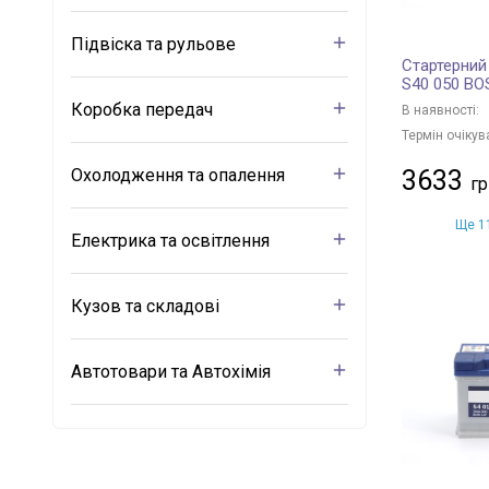
Підвіска та рульове
Стартерний
S40 050 B
Коробка передач
В наявності:
Термін очікув
Охолодження та опалення
3633
Ще 11
Електрика та освітлення
Кузов та складові
Автотовари та Автохімія