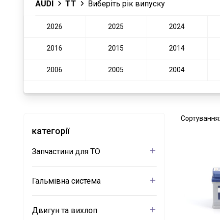
AUDI
TT
Виберіть рік випуску
2026
2025
2024
2016
2015
2014
2006
2005
2004
Сортування
категорії
Запчастини для ТО
Гальмівна система
Двигун та вихлоп