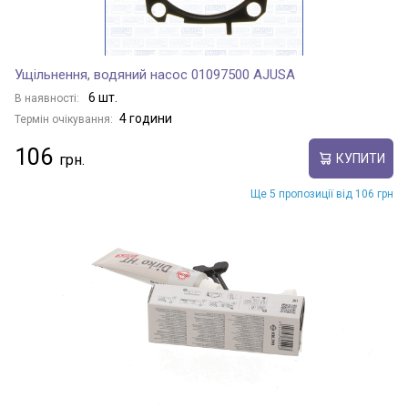
Ущільнення, водяний насос 01097500 AJUSA
6 шт.
В наявності:
4 години
Термін очікування:
106
КУПИТИ
Ще 5 пропозиції від 106 грн