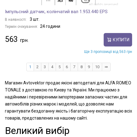
Імпульсний датчик, колінчатий вал 1.953.440 EPS
3 шт.
В наявності:
24 години
Термін очікування:
563
КУПИТИ
Ще 3 пропозиції від 563 грн
1
2
3
4
5
6
7
8
9
10
⇛
Магазин Avtovektor продає якісні автодеталі для ALFA ROMEO
TONALE з доставкою по Києву та Україні. Ми працюємо з
надійними і перевіреними імпортерами запасних частин для
автомобілів різних марок і моделей, що дозволяє нам
гарантувати бездоганну якість і багаторічну експлуатацію всіх
товарів, представлених на нашому сайті.
Великий вибір