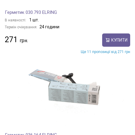
Герметик 030.793 ELRING
1 шт.
В наявності:
24 години
Термін очікування:
271
КУПИТИ
Ще 11 пропозиції від 271 грн