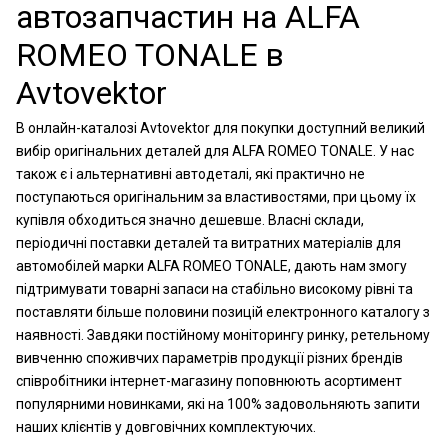
автозапчастин на ALFA
ROMEO TONALE в
Avtovektor
В онлайн-каталозі Avtovektor для покупки доступний великий
вибір оригінальних деталей для ALFA ROMEO TONALE. У нас
також є і альтернативні автодеталі, які практично не
поступаються оригінальним за властивостями, при цьому їх
купівля обходиться значно дешевше. Власні склади,
періодичні поставки деталей та витратних матеріалів для
автомобілей марки ALFA ROMEO TONALE, дають нам змогу
підтримувати товарні запаси на стабільно високому рівні та
поставляти більше половини позицій електронного каталогу з
наявності. Завдяки постійному моніторингу ринку, ретельному
вивченню споживчих параметрів продукції різних брендів
співробітники інтернет-магазину поповнюють асортимент
популярними новинками, які на 100% задовольняють запити
наших клієнтів у довговічних комплектуючих.