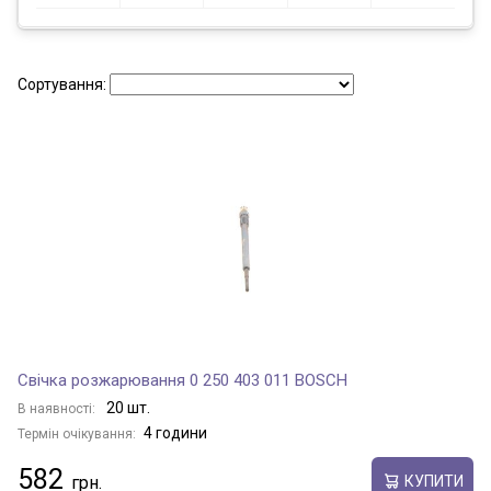
Сортування:
Свічка розжарювання 0 250 403 011 BOSCH
20 шт.
В наявності:
4 години
Термін очікування:
582
КУПИТИ