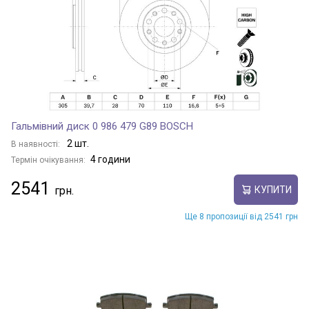
Гальмівний диск 0 986 479 G89 BOSCH
2 шт.
В наявності:
4 години
Термін очікування:
2541
КУПИТИ
Ще 8 пропозиції від 2541 грн