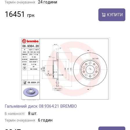
24 години
Термін очікування:
16451
КУПИТИ
Гальмівний диск 08.9364.21 BREMBO
8 шт.
В наявності:
6 годин
Термін очікування: