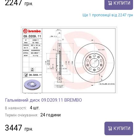
2247
КУПИТИ
Ще 1 пропозиції від 2247 грн
Гальмівний диск 09.D209.11 BREMBO
4 шт.
В наявності:
24 години
Термін очікування:
3447
КУПИТИ