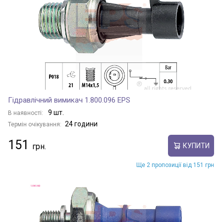
Гідравлічний вимикач 1.800.096 EPS
9 шт.
В наявності:
24 години
Термін очікування:
151
КУПИТИ
Ще 2 пропозиції від 151 грн