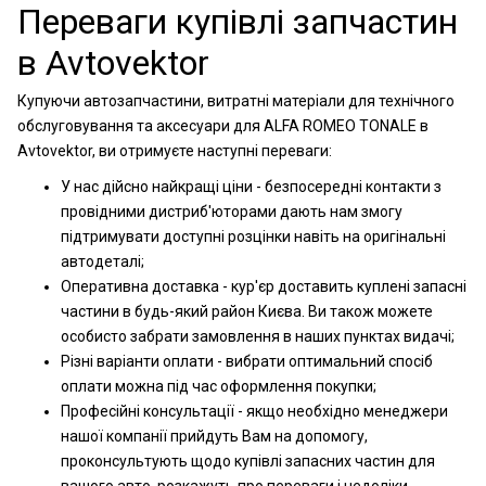
Переваги купівлі запчастин
в Avtovektor
Купуючи автозапчастини, витратні матеріали для технічного
обслуговування та аксесуари для ALFA ROMEO TONALE в
Avtovektor, ви отримуєте наступні переваги:
У нас дійсно найкращі ціни - безпосередні контакти з
провідними дистриб'юторами дають нам змогу
підтримувати доступні розцінки навіть на оригінальні
автодеталі;
Оперативна доставка - кур'єр доставить куплені запасні
частини в будь-який район Києва. Ви також можете
особисто забрати замовлення в наших пунктах видачі;
Різні варіанти оплати - вибрати оптимальний спосіб
оплати можна під час оформлення покупки;
Професійні консультації - якщо необхідно менеджери
нашої компанії прийдуть Вам на допомогу,
проконсультують щодо купівлі запасних частин для