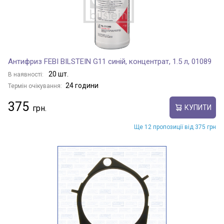
Антифриз FEBI BILSTEIN G11 синій, концентрат, 1.5 л, 01089
20 шт.
В наявності:
24 години
Термін очікування:
375
КУПИТИ
Ще 12 пропозиції від 375 грн