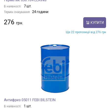
Герметик 036.164 ELRING
7 шт.
В наявності:
24 години
Термін очікування:
276
КУПИТИ
Ще 22 пропозиції від 276 грн
Антифриз 05011 FEBI BILSTEIN
1 шт.
В наявності: