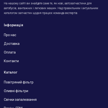
На нашому сайті ви знайдете саме те, як нові, автозапчастини для
автобусів, вантажних і легкових машин. Над правильним і актуальним
каталогом запчастин щодня працює команда експертів.
Інформація
Про нас
Доставка
Оплата
Контакти
Каталог
Повітряний фільтр
Оливні фільтри
Свічки запалювання