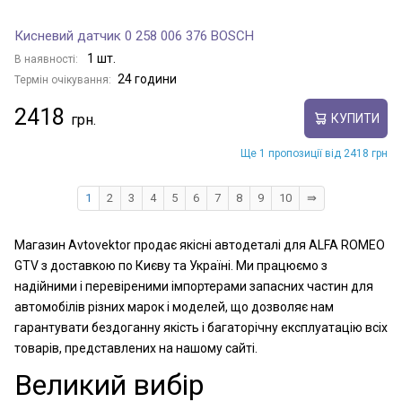
Кисневий датчик 0 258 006 376 BOSCH
1 шт.
В наявності:
24 години
Термін очікування:
2418
КУПИТИ
Ще 1 пропозиції від 2418 грн
1
2
3
4
5
6
7
8
9
10
⇛
Магазин Avtovektor продає якісні автодеталі для ALFA ROMEO
GTV з доставкою по Києву та Україні. Ми працюємо з
надійними і перевіреними імпортерами запасних частин для
автомобілів різних марок і моделей, що дозволяє нам
гарантувати бездоганну якість і багаторічну експлуатацію всіх
товарів, представлених на нашому сайті.
Великий вибір