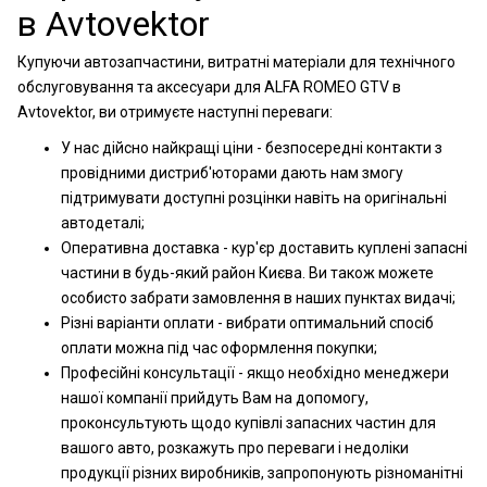
в Avtovektor
Купуючи автозапчастини, витратні матеріали для технічного
обслуговування та аксесуари для ALFA ROMEO GTV в
Avtovektor, ви отримуєте наступні переваги:
У нас дійсно найкращі ціни - безпосередні контакти з
провідними дистриб'юторами дають нам змогу
підтримувати доступні розцінки навіть на оригінальні
автодеталі;
Оперативна доставка - кур'єр доставить куплені запасні
частини в будь-який район Києва. Ви також можете
особисто забрати замовлення в наших пунктах видачі;
Різні варіанти оплати - вибрати оптимальний спосіб
оплати можна під час оформлення покупки;
Професійні консультації - якщо необхідно менеджери
нашої компанії прийдуть Вам на допомогу,
проконсультують щодо купівлі запасних частин для
вашого авто, розкажуть про переваги і недоліки
продукції різних виробників, запропонують різноманітні