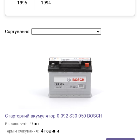
1995
1994
Сортування:
Стартерний акумулятор 0 092 S30 050 BOSCH
9 шт.
В наявності:
4 години
Термін очікування: