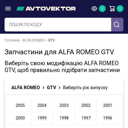
Головна
ALFA ROMEO
GTV
Запчастини для ALFA ROMEO GTV
Виберіть свою модифікацію ALFA ROMEO
GTV, щоб правильно підібрати запчастини
ALFA ROMEO
GTV
Виберіть рік випуску
2005
2004
2003
2002
2001
2000
1999
1998
1997
1996