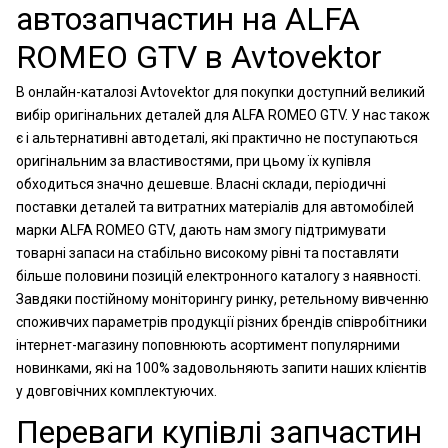
автозапчастин на ALFA
ROMEO GTV в Avtovektor
В онлайн-каталозі Avtovektor для покупки доступний великий
вибір оригінальних деталей для ALFA ROMEO GTV. У нас також
є і альтернативні автодеталі, які практично не поступаються
оригінальним за властивостями, при цьому їх купівля
обходиться значно дешевше. Власні склади, періодичні
поставки деталей та витратних матеріалів для автомобілей
марки ALFA ROMEO GTV, дають нам змогу підтримувати
товарні запаси на стабільно високому рівні та поставляти
більше половини позицій електронного каталогу з наявності.
Завдяки постійному моніторингу ринку, ретельному вивченню
споживчих параметрів продукції різних брендів співробітники
інтернет-магазину поповнюють асортимент популярними
новинками, які на 100% задовольняють запити наших клієнтів
у довговічних комплектуючих.
Переваги купівлі запчастин