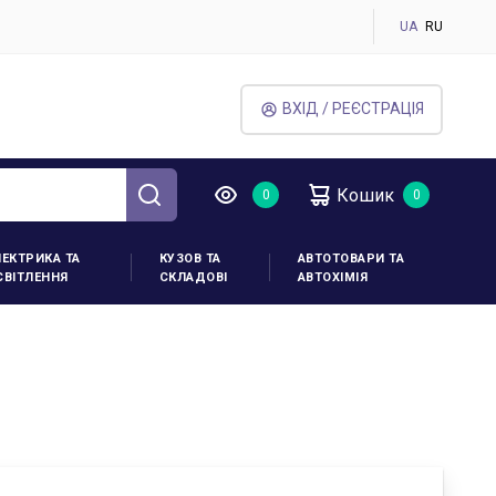
UA
RU
ВХІД / РЕЄСТРАЦІЯ
Кошик
ЛЕКТРИКА ТА
КУЗОВ ТА
АВТОТОВАРИ ТА
СВІТЛЕННЯ
СКЛАДОВІ
АВТОХІМІЯ