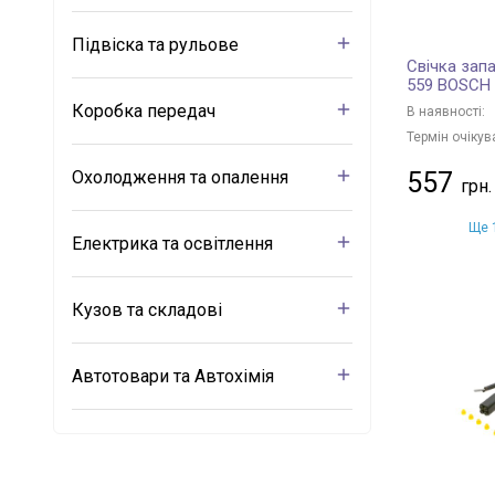
Підвіска та рульове
Свічка зап
559 BOSCH
Коробка передач
В наявності:
Термін очікув
Охолодження та опалення
557
Ще 1
Електрика та освітлення
Кузов та складові
Автотовари та Автохімія