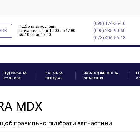
(098) 174-36-16
Підбір та замовлення
НОК
(095) 235-90-50
запчастин, пн-пт 10:00 до 17:00,
cб. 10:00 до 17:00
(073) 406-56-18
ПІДВІСКА ТА
КОРОБКА
ОХОЛОДЖЕННЯ ТА
Е
РУЛЬОВЕ
ПЕРЕДАЧ
ОПАЛЕННЯ
О
URA MDX
щоб правильно підібрати запчастини