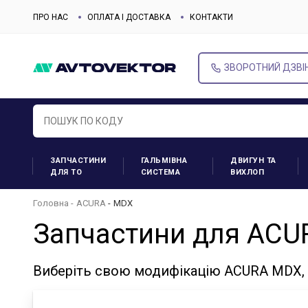
ПРО НАС
ОПЛАТА І ДОСТАВКА
КОНТАКТИ
ЗВОРОТНИЙ ДЗВІ
ЗАПЧАСТИНИ
ГАЛЬМІВНА
ДВИГУН ТА
ДЛЯ ТО
СИСТЕМА
ВИХЛОП
Головна
ACURA
MDX
Запчастини для AC
Виберіть свою модифікацію ACURA MDX, 