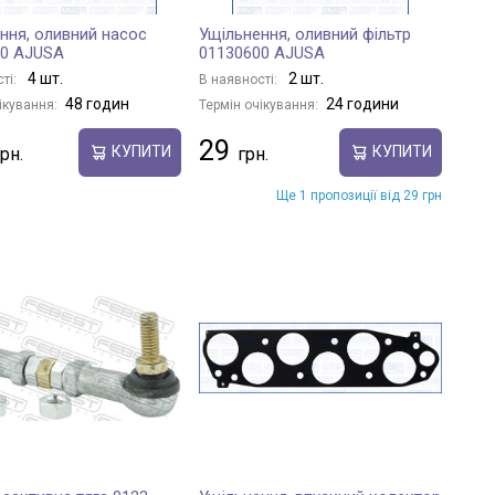
ння, оливний насос
Ущільнення, оливний фільтр
00 AJUSA
01130600 AJUSA
4 шт.
2 шт.
ті:
В наявності:
48 годин
24 години
ікування:
Термін очікування:
29
КУПИТИ
КУПИТИ
Ще 1 пропозиції від 29 грн