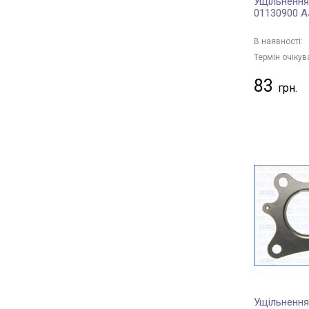
Ущільнення
01130900 
В наявності:
Термін очікув
83
Ущільнення