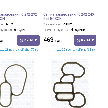
запалювання 0 242 232
Свічка запалювання 0 242 240
SCH
675 BOSCH
6 шт.
20 шт.
ті:
В наявності:
6 годин
4 години
ікування:
Термін очікування:
463
КУПИТИ
КУПИТИ
Ще 21 пропозиції від 177 грн
Ще 22 пропозиції від 463 грн