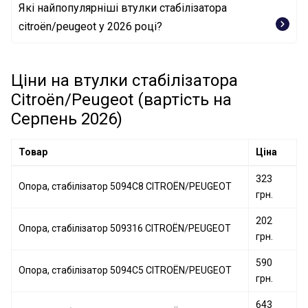
Опора, стабілізатор 509316 CITROËN/PEUGEOT
Які найпопулярніші втулки стабілізатора
citroën/peugeot у 2026 році?
Опора, стабілізатор 5094C8 CITROËN/PEUGEOT
Опора, стабілізатор 9819962480 CITROËN/PEUGEOT
Ціни на втулки стабілізатора
Citroën/Peugeot (вартість на
Серпень 2026)
Товар
Ціна
323
Опора, стабілізатор 5094C8 CITROËN/PEUGEOT
грн.
202
Опора, стабілізатор 509316 CITROËN/PEUGEOT
грн.
590
Опора, стабілізатор 5094C5 CITROËN/PEUGEOT
грн.
643