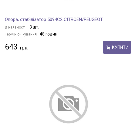
Опора, стабілізатор 5094C2 CITROËN/PEUGEOT
3 шт.
В наявності:
48 годин
Термін очікування:
643
КУПИТИ