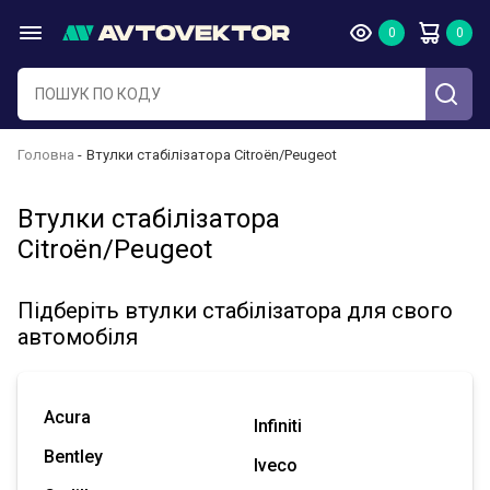
Головна
Втулки стабілізатора Citroën/Peugeot
Втулки стабілізатора
Citroën/Peugeot
Підберіть втулки стабілізатора для свого
автомобіля
Acura
Infiniti
Bentley
Iveco