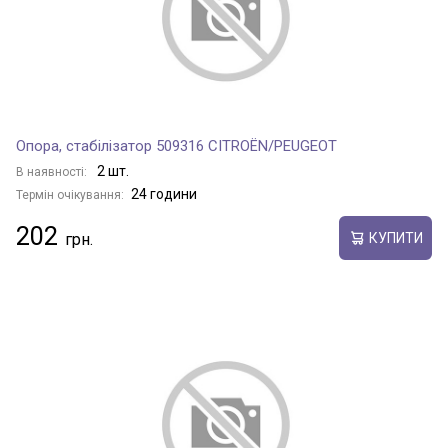
Опора, стабілізатор 509316 CITROËN/PEUGEOT
2 шт.
В наявності:
24 години
Термін очікування:
202
КУПИТИ