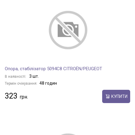
Опора, стабілізатор 5094C8 CITROËN/PEUGEOT
3 шт.
В наявності:
48 годин
Термін очікування:
323
КУПИТИ