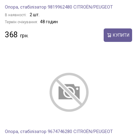
Опора, стабілізатор 9819962480 CITROËN/PEUGEOT
2 шт.
В наявності:
48 годин
Термін очікування:
368
КУПИТИ
Опора, стабілізатор 9674746280 CITROËN/PEUGEOT