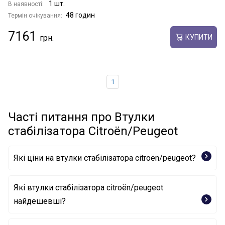
1 шт.
В наявності:
48 годин
Термін очікування:
7161
КУПИТИ
1
Часті питання про Втулки
стабілізатора Citroën/Peugeot
Які ціни на втулки стабілізатора citroën/peugeot?
Які втулки стабілізатора citroën/peugeot
найдешевші?