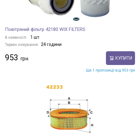
Повітряний фільтр 42180 WIX FILTERS
1 шт.
В наявності:
24 години
Термін очікування:
953
КУПИТИ
Ще 1 пропозиції від 953 грн