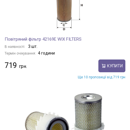
Повітряний фільтр 42169E WIX FILTERS
3 шт.
В наявності:
4 години
Термін очікування:
719
КУПИТИ
Ще 10 пропозиції від 719 грн