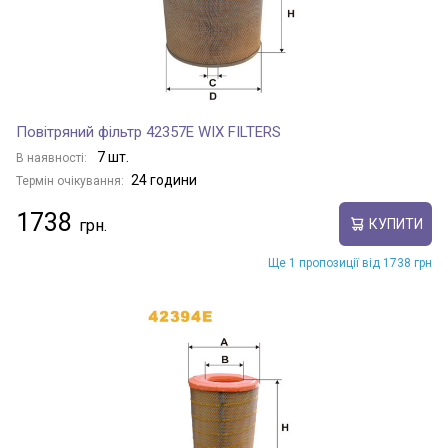
Повітряний фільтр 42357E WIX FILTERS
7 шт.
В наявності:
24 години
Термін очікування:
1738
КУПИТИ
Ще 1 пропозиції від 1738 грн