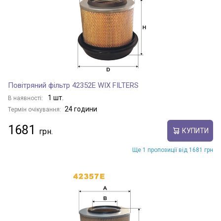
Повітряний фільтр 42352E WIX FILTERS
1 шт.
В наявності:
24 години
Термін очікування:
1681
КУПИТИ
Ще 1 пропозиції від 1681 грн