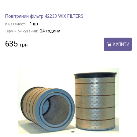
Повітряний фільтр 42233 WIX FILTERS
1 шт.
В наявності:
24 години
Термін очікування:
635
КУПИТИ