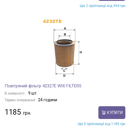
Ще 2 пропозиції від 394 грн
Повітряний фільтр 42327E WIX FILTERS
9 шт.
В наявності:
24 години
Термін очікування:
1185
КУПИТИ
Ще 5 пропозиції від 1185 грн