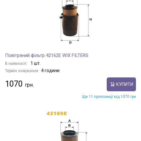
Повітряний фільтр 42162E WIX FILTERS
1 шт.
В наявності:
4 години
Термін очікування:
1070
КУПИТИ
Ще 11 пропозиції від 1070 грн