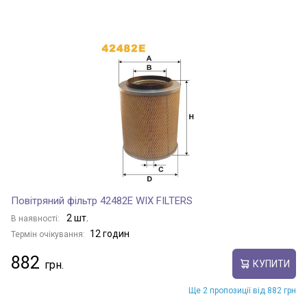
Повітряний фільтр 42482E WIX FILTERS
2 шт.
В наявності:
12 годин
Термін очікування:
882
КУПИТИ
Ще 2 пропозиції від 882 грн