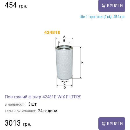
454
КУПИТИ
Ще 1 пропозиції від 454 грн
Повітряний фільтр 42481E WIX FILTERS
3 шт.
В наявності:
24 години
Термін очікування:
3013
КУПИТИ