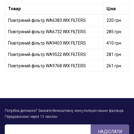
Повітряний фільтр WA9705 WIX FILTERS
Товар
Ціна
Повітряний фільтр WA6383 WIX FILTERS
220 грн.
Повітряний фільтр WA6732 WIX FILTERS
285 грн.
Повітряний фільтр WA9403 WIX FILTERS
410 грн.
Повітряний фільтр WA9522 WIX FILTERS
281 грн.
Повітряний фільтр WA9768 WIX FILTERS
261 грн.
Потрібна допомога? Замовте безкоштовну консультацію наших фахівців.
Передзвонимо через 15 хвилин.
НАДІСЛАТИ