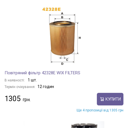
Повітряний фільтр 42328E WIX FILTERS
1 шт.
В наявності:
12 годин
Термін очікування:
1305
КУПИТИ
Ще 4 пропозиції від 1305 грн