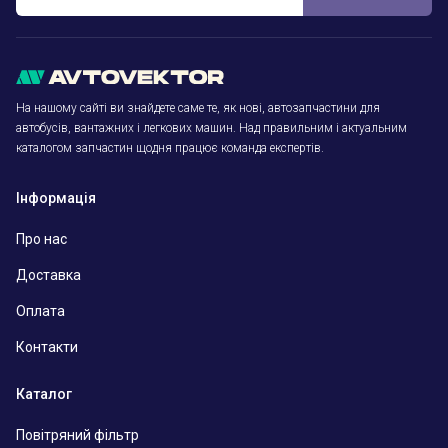
На нашому сайті ви знайдете саме те, як нові, автозапчастини для
автобусів, вантажних і легкових машин. Над правильним і актуальним
каталогом запчастин щодня працює команда експертів.
Інформація
Про нас
Доставка
Оплата
Контакти
Каталог
Повітряний фільтр