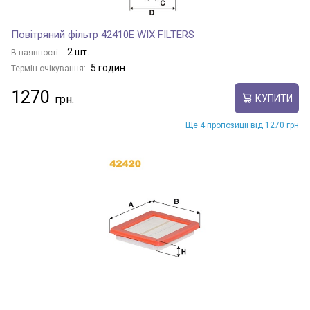
Повітряний фільтр 42410E WIX FILTERS
2 шт.
В наявності:
5 годин
Термін очікування:
1270
КУПИТИ
Ще 4 пропозиції від 1270 грн