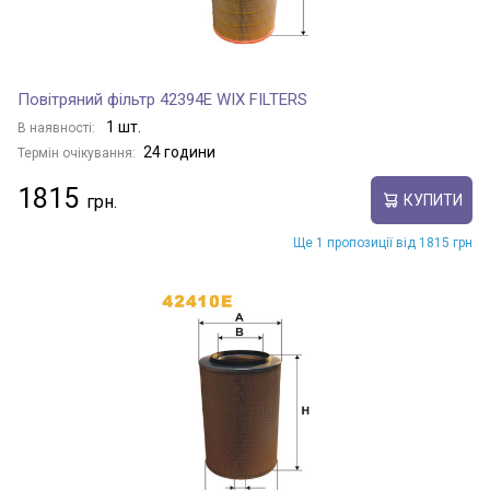
Повітряний фільтр 42394E WIX FILTERS
1 шт.
В наявності:
24 години
Термін очікування:
1815
КУПИТИ
Ще 1 пропозиції від 1815 грн