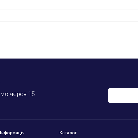
у
имо через 15
Інформація
Каталог