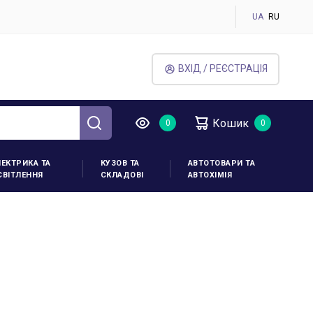
UA
RU
ВХІД / РЕЄСТРАЦІЯ
Кошик
ЛЕКТРИКА ТА
КУЗОВ ТА
АВТОТОВАРИ ТА
СВІТЛЕННЯ
СКЛАДОВІ
АВТОХІМІЯ