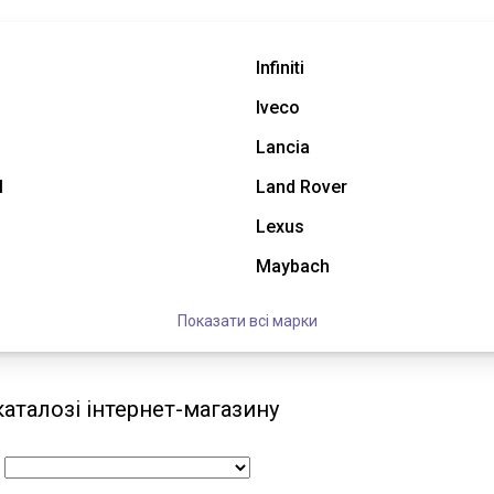
Infiniti
Iveco
Lancia
l
Land Rover
Lexus
Maybach
Показати всі марки
каталозі інтернет-магазину
: