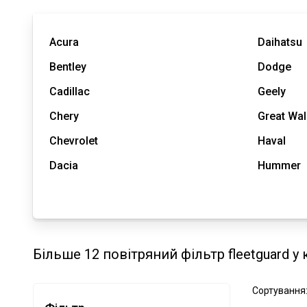
Acura
Daihatsu
Bentley
Dodge
Cadillac
Geely
Chery
Great Wal
Chevrolet
Haval
Dacia
Hummer
Більше 12 повітряний фільтр fleetguard у 
Сортування