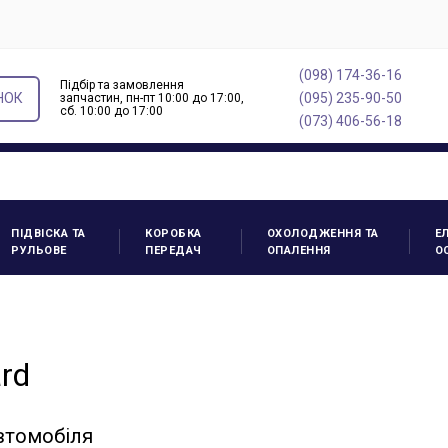
(098) 174-36-16
Підбір та замовлення
НОК
(095) 235-90-50
запчастин, пн-пт 10:00 до 17:00,
cб. 10:00 до 17:00
(073) 406-56-18
ПІДВІСКА ТА
КОРОБКА
ОХОЛОДЖЕННЯ ТА
Е
РУЛЬОВЕ
ПЕРЕДАЧ
ОПАЛЕННЯ
О
rd
автомобіля