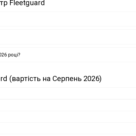
тр Fleetguard
026 році?
rd (вартість на Серпень 2026)