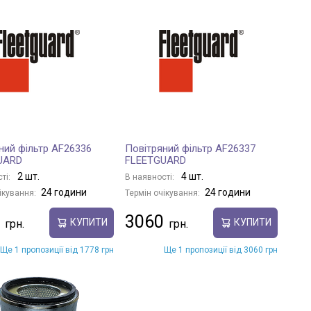
ний фільтр AF26336
Повітряний фільтр AF26337
UARD
FLEETGUARD
2 шт.
4 шт.
ті:
В наявності:
24 години
24 години
ікування:
Термін очікування:
3060
КУПИТИ
КУПИТИ
Ще 1 пропозиції від 1778 грн
Ще 1 пропозиції від 3060 грн