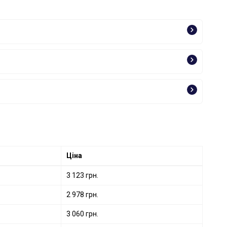
Ціна
3 123 грн.
2 978 грн.
3 060 грн.