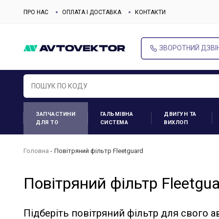
ПРО НАС
ОПЛАТА І ДОСТАВКА
КОНТАКТИ
ЗВОРОТНИЙ ДЗВІ
ЗАПЧАСТИНИ
ГАЛЬМІВНА
ДВИГУН ТА
ДЛЯ ТО
СИСТЕМА
ВИХЛОП
Головна
Повітряний фільтр Fleetguard
Повітряний фільтр Fleetgua
Підберіть повітряний фільтр для свого 