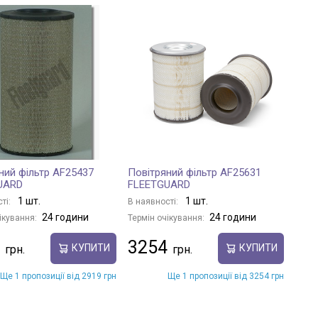
ний фільтр AF25437
Повітряний фільтр AF25631
UARD
FLEETGUARD
1 шт.
1 шт.
ті:
В наявності:
24 години
24 години
ікування:
Термін очікування:
3254
КУПИТИ
КУПИТИ
Ще 1 пропозиції від 2919 грн
Ще 1 пропозиції від 3254 грн