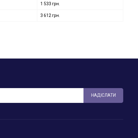
1 533 грн.
3 612 грн.
НАДІСЛАТИ