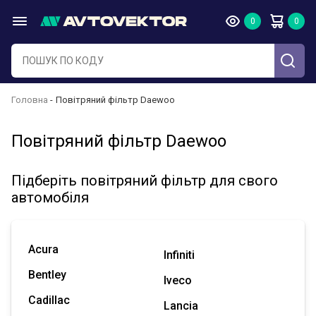
Головна
Повітряний фільтр Daewoo
Повітряний фільтр Daewoo
Підберіть повітряний фільтр для свого
автомобіля
Acura
Infiniti
Bentley
Iveco
Cadillac
Lancia