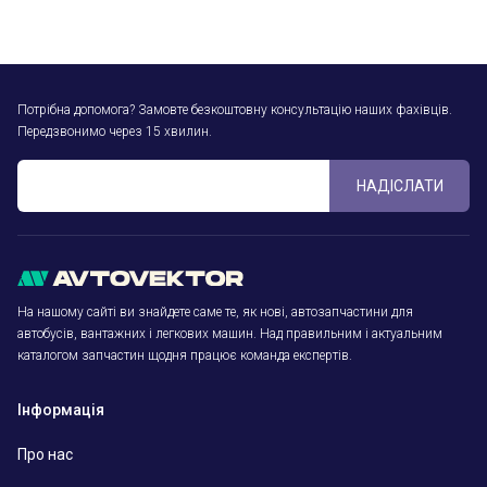
Потрібна допомога? Замовте безкоштовну консультацію наших фахівців.
Передзвонимо через 15 хвилин.
НАДІСЛАТИ
На нашому сайті ви знайдете саме те, як нові, автозапчастини для
автобусів, вантажних і легкових машин. Над правильним і актуальним
каталогом запчастин щодня працює команда експертів.
Інформація
Про нас