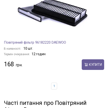
Повітряний фільтр 96182220 DAEWOO
10 шт.
В наявності:
12 годин
Термін очікування:
168
КУПИТИ
1
Часті питання про Повітряний