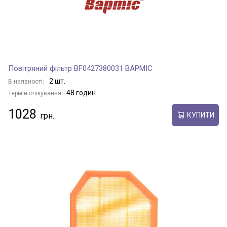
Повітряний фільтр BF0427380031 BAPMIC
2 шт.
В наявності:
48 годин
Термін очікування:
1028
КУПИТИ