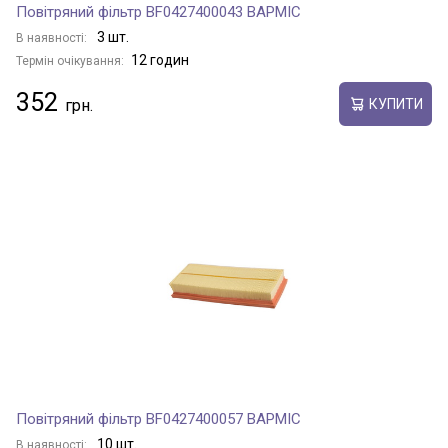
Повітряний фільтр BF0427400043 BAPMIC
3 шт.
В наявності:
12 годин
Термін очікування:
352
КУПИТИ
Повітряний фільтр BF0427400057 BAPMIC
10 шт.
В наявності: