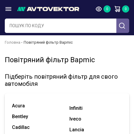
Головна
Повітряний фільтр Bapmic
Повітряний фільтр Bapmic
Підберіть повітряний фільтр для свого
автомобіля
Acura
Infiniti
Bentley
Iveco
Cadillac
Lancia