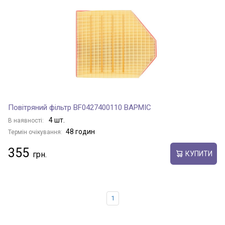
Повітряний фільтр BF0427400110 BAPMIC
4 шт.
В наявності:
48 годин
Термін очікування:
355
КУПИТИ
1