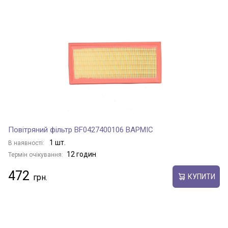
Повітряний фільтр BF0427400106 BAPMIC
1 шт.
В наявності:
12 годин
Термін очікування:
472
КУПИТИ