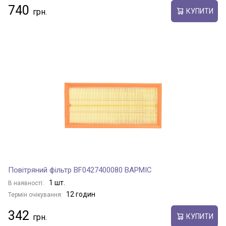
740
КУПИТИ
Повітряний фільтр BF0427400080 BAPMIC
1 шт.
В наявності:
12 годин
Термін очікування:
342
КУПИТИ