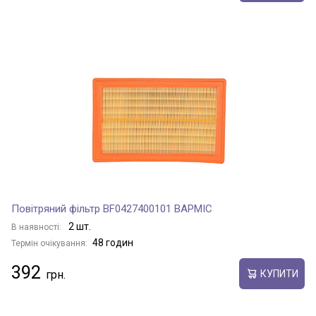
Повітряний фільтр BF0427400101 BAPMIC
2 шт.
В наявності:
48 годин
Термін очікування:
392
КУПИТИ