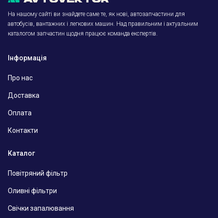
На нашому сайті ви знайдете саме те, як нові, автозапчастини для
автобусів, вантажних і легкових машин. Над правильним і актуальним
каталогом запчастин щодня працює команда експертів.
Інформація
Про нас
Доставка
Оплата
Контакти
Каталог
Повітряний фільтр
Оливні фільтри
Свічки запалювання