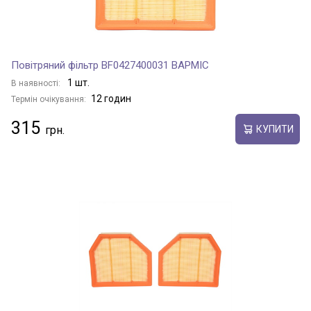
Повітряний фільтр BF0427400031 BAPMIC
1 шт.
В наявності:
12 годин
Термін очікування:
315
КУПИТИ