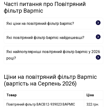
Часті питання про Повітряний
фільтр Bapmic
Які ціни на повітряний фільтр bapmic?
Які повітряний фільтр bapmic найдешевші?
Повітряний фільтр BF0427400057 BAPMIC
Які найпопулярніші повітряний фільтр bapmic у 2026
році?
Повітряний фільтр BF0427400031 BAPMIC
Повітряний фільтр BACB12-939023 BAPMIC
Ціни на повітряний фільтр Bapmic
(вартість на Серпень 2026)
Товар
Ціна
Повітряний фільтр BACB12-939023 BAPMIC
322 грн.