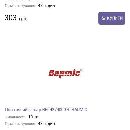
48 годин
Термін очікування:
303
КУПИТИ
Повітряний фільтр BF0427400070 BAPMIC
10 шт.
В наявності:
48 годин
Термін очікування: