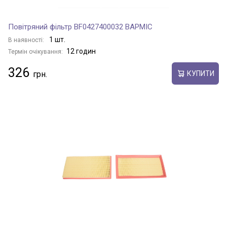
Повітряний фільтр BF0427400032 BAPMIC
1 шт.
В наявності:
12 годин
Термін очікування:
326
КУПИТИ