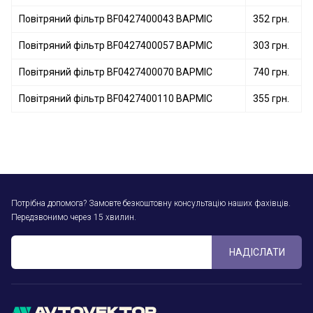
Повітряний фільтр BF0427400043 BAPMIC
352 грн.
Повітряний фільтр BF0427400057 BAPMIC
303 грн.
Повітряний фільтр BF0427400070 BAPMIC
740 грн.
Повітряний фільтр BF0427400110 BAPMIC
355 грн.
Потрібна допомога? Замовте безкоштовну консультацію наших фахівців.
Передзвонимо через 15 хвилин.
НАДІСЛАТИ