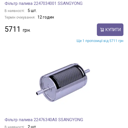
Фільтр палива 2247034001 SSANGYONG
5 шт.
В наявності:
12 годин
Термін очікування:
5711
КУПИТИ
Ще 1 пропозиції від 5711 грн
Фільтр палива 22476340A0 SSANGYONG
2 шт.
В наявності: