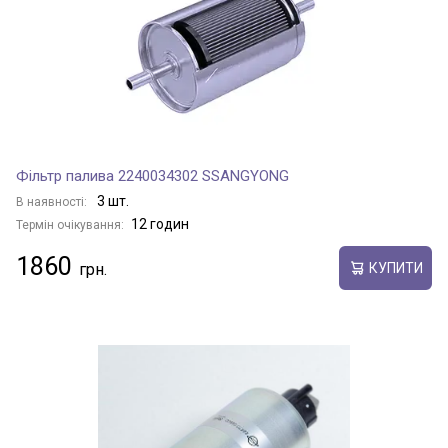
Фільтр палива 2240034302 SSANGYONG
3 шт.
В наявності:
12 годин
Термін очікування:
1860
КУПИТИ