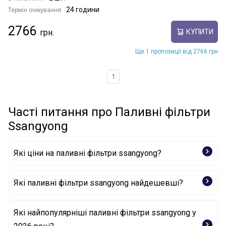
24 години
Термін очікування:
2766
КУПИТИ
Ще 1 пропозиції від 2766 грн
1
Часті питання про Паливні фільтри
Ssangyong
Які ціни на паливні фільтри ssangyong?
Які паливні фільтри ssangyong найдешевші?
Фільтр палива 2234035100 SSANGYONG
Які найпопулярніші паливні фільтри ssangyong у