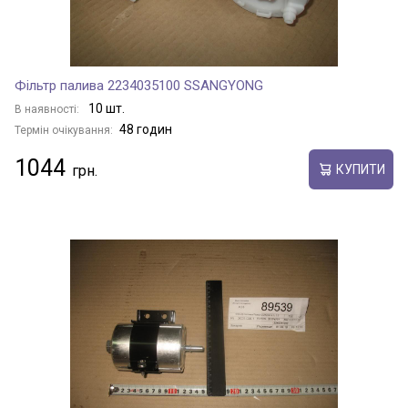
Фільтр палива 2234035100 SSANGYONG
10 шт.
В наявності:
48 годин
Термін очікування:
1044
КУПИТИ