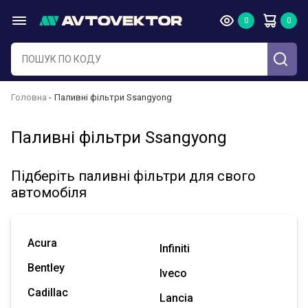
Головна
Паливні фільтри Ssangyong
Паливні фільтри Ssangyong
Підберіть паливні фільтри для свого
автомобіля
Acura
Infiniti
Bentley
Iveco
Cadillac
Lancia