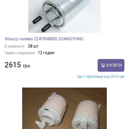
Фільтр палива 2247008B00 SSANGYONG
28 шт.
В наявності:
12 годин
Термін очікування:
2615
КУПИТИ
Ще 1 пропозиції від 2615 грн