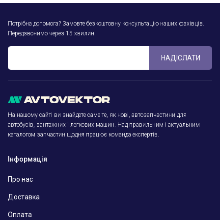
Потрібна допомога? Замовте безкоштовну консультацію наших фахівців.
Передзвонимо через 15 хвилин.
НАДІСЛАТИ
На нашому сайті ви знайдете саме те, як нові, автозапчастини для
автобусів, вантажних і легкових машин. Над правильним і актуальним
каталогом запчастин щодня працює команда експертів.
Інформація
Про нас
Доставка
Оплата