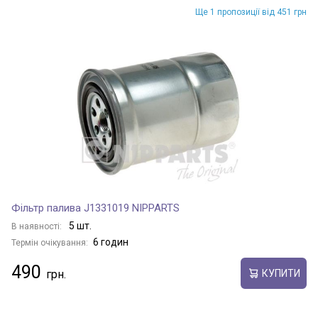
Ще 1 пропозиції від 451 грн
Фільтр палива J1331019 NIPPARTS
5 шт.
В наявності:
6 годин
Термін очікування:
490
КУПИТИ