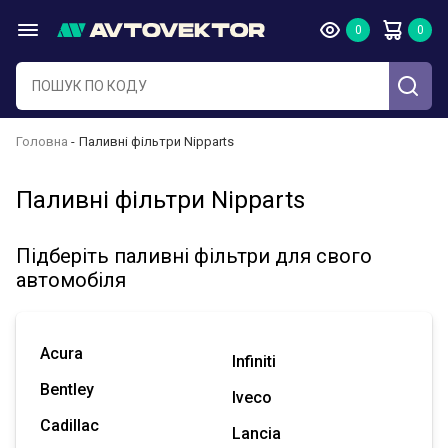
Головна
Паливні фільтри Nipparts
Паливні фільтри Nipparts
Підберіть паливні фільтри для свого
автомобіля
Acura
Infiniti
Bentley
Iveco
Cadillac
Lancia