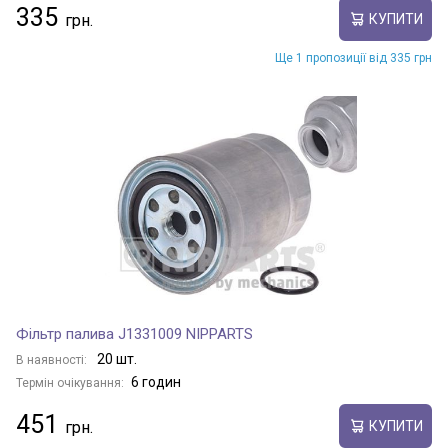
335
КУПИТИ
Ще 1 пропозиції від 335 грн
Фільтр палива J1331009 NIPPARTS
20 шт.
В наявності:
6 годин
Термін очікування:
451
КУПИТИ