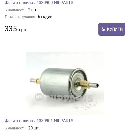
Фільтр палива J1330900 NIPPARTS
2 шт.
В наявності:
6 годин
Термін очікування:
335
КУПИТИ
Фільтр палива J1330901 NIPPARTS
20 шт.
В наявності: