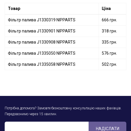
Фільтр палива J1335052 NIPPARTS
Товар
Ціна
Фільтр палива J1330319 NIPPARTS
666 грн.
Фільтр палива J1330901 NIPPARTS
318 грн.
Фільтр палива J1330908 NIPPARTS
335 грн.
Фільтр палива J1335050 NIPPARTS
576 грн.
Фільтр палива J1335058 NIPPARTS
502 грн.
Потрібна допомога? Замовте безкоштовну консультацію наших фахівців.
Передзвонимо через 15 хвилин.
НАДІСЛАТИ