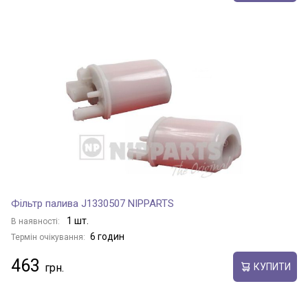
Фільтр палива J1330507 NIPPARTS
1 шт.
В наявності:
6 годин
Термін очікування:
463
КУПИТИ