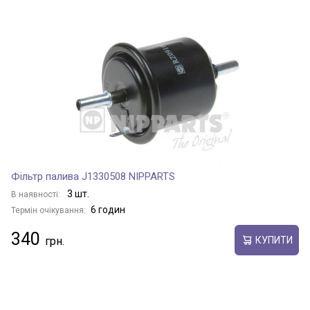
Фільтр палива J1330508 NIPPARTS
3 шт.
В наявності:
6 годин
Термін очікування:
340
КУПИТИ