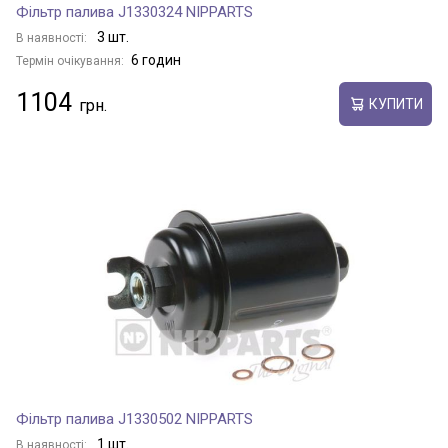
Фільтр палива J1330324 NIPPARTS
3 шт.
В наявності:
6 годин
Термін очікування:
1104
КУПИТИ
Фільтр палива J1330502 NIPPARTS
1 шт.
В наявності: