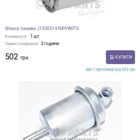
Фільтр палива J1330514 NIPPARTS
1 шт.
В наявності:
3 години
Термін очікування:
502
КУПИТИ
Ще 1 пропозиції від 502 грн