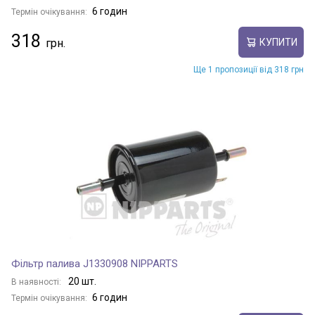
6 годин
Термін очікування:
318
КУПИТИ
Ще 1 пропозиції від 318 грн
Фільтр палива J1330908 NIPPARTS
20 шт.
В наявності:
6 годин
Термін очікування: