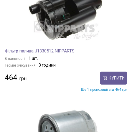
Фільтр палива J1330512 NIPPARTS
1 шт.
В наявності:
3 години
Термін очікування:
464
КУПИТИ
Ще 1 пропозиції від 464 грн