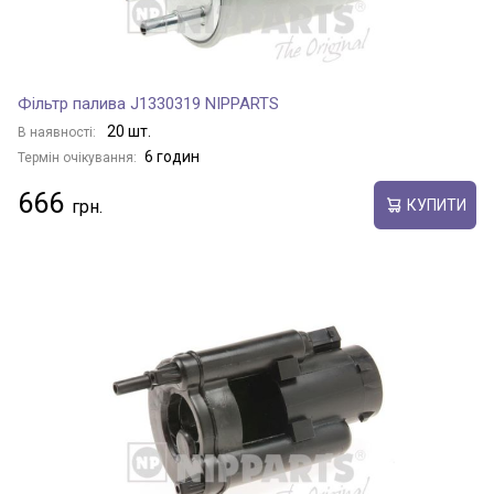
Фільтр палива J1330319 NIPPARTS
20 шт.
В наявності:
6 годин
Термін очікування:
666
КУПИТИ