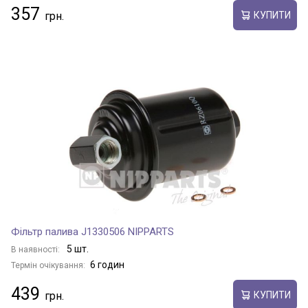
357
КУПИТИ
Фільтр палива J1330506 NIPPARTS
5 шт.
В наявності:
6 годин
Термін очікування:
439
КУПИТИ