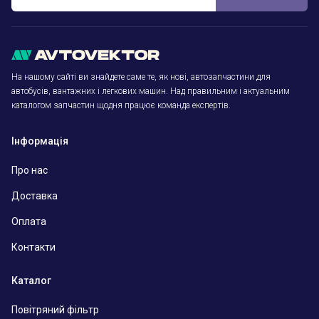
На нашому сайті ви знайдете саме те, як нові, автозапчастини для
автобусів, вантажних і легкових машин. Над правильним і актуальним
каталогом запчастин щодня працює команда експертів.
Інформація
Про нас
Доставка
Оплата
Контакти
Каталог
Повітряний фільтр