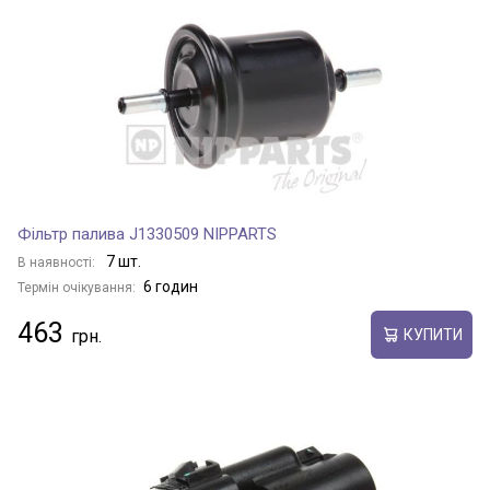
Фільтр палива J1330509 NIPPARTS
7 шт.
В наявності:
6 годин
Термін очікування:
463
КУПИТИ