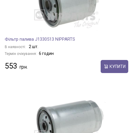
Фільтр палива J1330513 NIPPARTS
2 шт.
В наявності:
6 годин
Термін очікування:
553
КУПИТИ