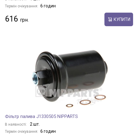
6 годин
Термін очікування:
616
КУПИТИ
Фільтр палива J1330505 NIPPARTS
2 шт.
В наявності:
6 годин
Термін очікування: