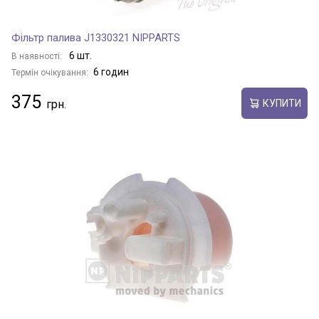
Фільтр палива J1330321 NIPPARTS
6 шт.
В наявності:
6 годин
Термін очікування:
375
КУПИТИ