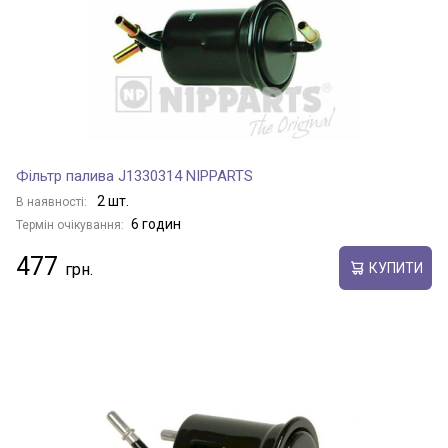
Фільтр палива J1330314 NIPPARTS
2 шт.
В наявності:
6 годин
Термін очікування:
477
КУПИТИ