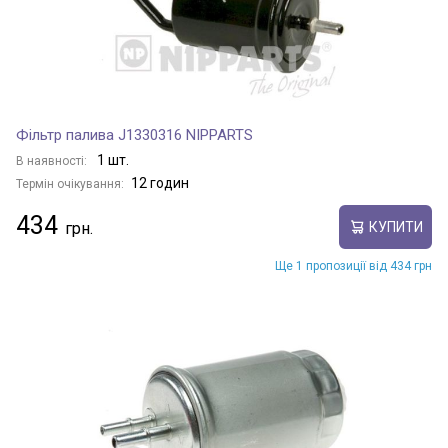
Фільтр палива J1330316 NIPPARTS
1 шт.
В наявності:
12 годин
Термін очікування:
434
КУПИТИ
Ще 1 пропозиції від 434 грн