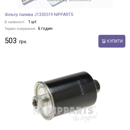
Фільтр палива J1330519 NIPPARTS
1 шт.
В наявності:
6 годин
Термін очікування:
503
КУПИТИ