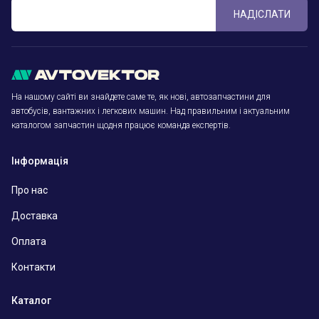
НАДІСЛАТИ
На нашому сайті ви знайдете саме те, як нові, автозапчастини для
автобусів, вантажних і легкових машин. Над правильним і актуальним
каталогом запчастин щодня працює команда експертів.
Інформація
Про нас
Доставка
Оплата
Контакти
Каталог