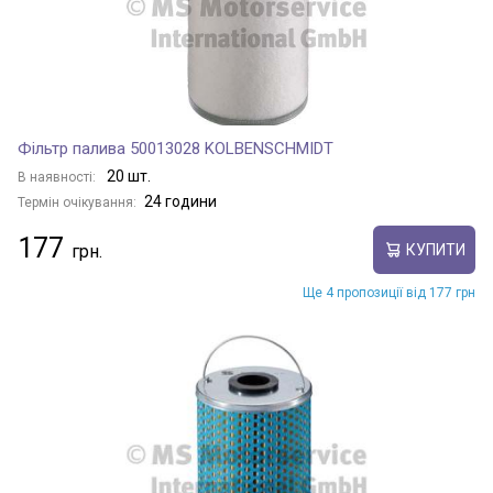
Фільтр палива 50013028 KOLBENSCHMIDT
20 шт.
В наявності:
24 години
Термін очікування:
177
КУПИТИ
Ще 4 пропозиції від 177 грн