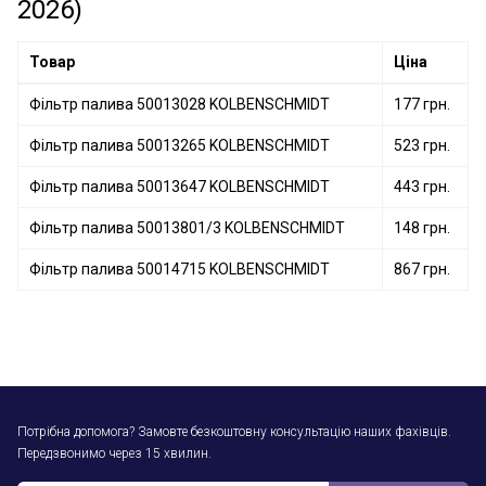
2026)
Фільтр палива 50013967 KOLBENSCHMIDT
Товар
Ціна
Фільтр палива 50013028 KOLBENSCHMIDT
177 грн.
Фільтр палива 50013265 KOLBENSCHMIDT
523 грн.
Фільтр палива 50013647 KOLBENSCHMIDT
443 грн.
Фільтр палива 50013801/3 KOLBENSCHMIDT
148 грн.
Фільтр палива 50014715 KOLBENSCHMIDT
867 грн.
Потрібна допомога? Замовте безкоштовну консультацію наших фахівців.
Передзвонимо через 15 хвилин.