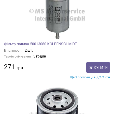
Фільтр палива 50013080 KOLBENSCHMIDT
2 шт.
В наявності:
5 годин
Термін очікування:
271
КУПИТИ
Ще 3 пропозиції від 271 грн