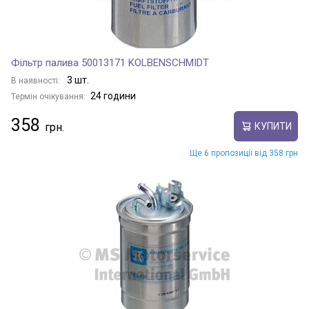
Фільтр палива 50013171 KOLBENSCHMIDT
3 шт.
В наявності:
24 години
Термін очікування:
358
КУПИТИ
Ще 6 пропозиції від 358 грн