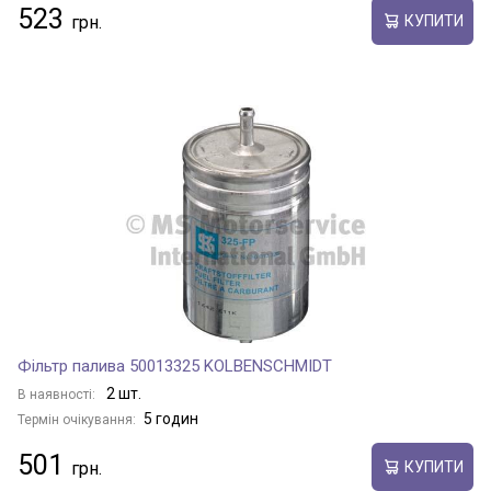
523
КУПИТИ
Фільтр палива 50013325 KOLBENSCHMIDT
2 шт.
В наявності:
5 годин
Термін очікування:
501
КУПИТИ