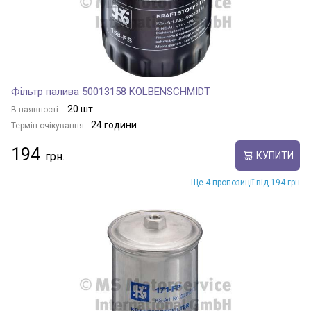
Фільтр палива 50013158 KOLBENSCHMIDT
20 шт.
В наявності:
24 години
Термін очікування:
194
КУПИТИ
Ще 4 пропозиції від 194 грн