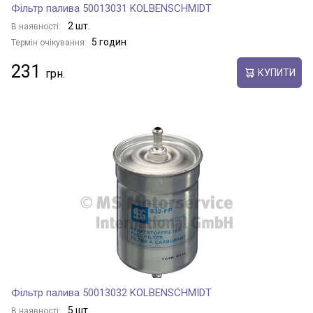
Фільтр палива 50013031 KOLBENSCHMIDT
2 шт.
В наявності:
5 годин
Термін очікування:
231
КУПИТИ
Фільтр палива 50013032 KOLBENSCHMIDT
5 шт.
В наявності: