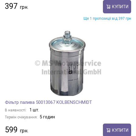
397
КУПИТИ
Ще 1 пропозиції від 397 грн
Фільтр палива 50013067 KOLBENSCHMIDT
1 шт.
В наявності:
5 годин
Термін очікування:
599
КУПИТИ