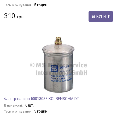
5 годин
Термін очікування:
310
КУПИТИ
Фільтр палива 50013033 KOLBENSCHMIDT
6 шт.
В наявності:
5 годин
Термін очікування: