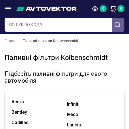
Головна
Паливні фільтри Kolbenschmidt
Паливні фільтри Kolbenschmidt
Підберіть паливні фільтри для свого
автомобіля
Acura
Infiniti
Bentley
Iveco
Cadillac
Lancia