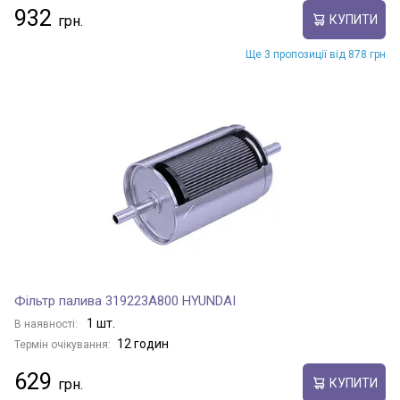
932
КУПИТИ
Ще 3 пропозиції від 878 грн
Фільтр палива 319223A800 HYUNDAI
1 шт.
В наявності:
12 годин
Термін очікування:
629
КУПИТИ