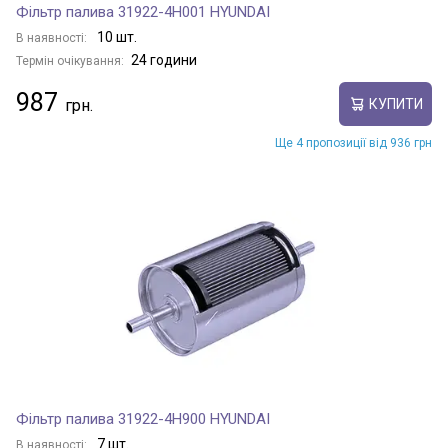
Фільтр палива 31922-4H001 HYUNDAI
10 шт.
В наявності:
24 години
Термін очікування:
987
КУПИТИ
Ще 4 пропозиції від 936 грн
Фільтр палива 31922-4H900 HYUNDAI
7 шт.
В наявності: