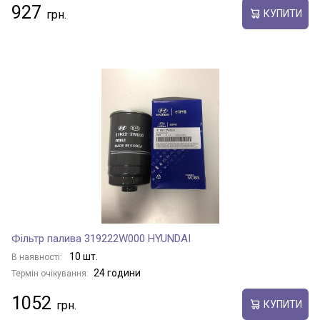
927
КУПИТИ
Фільтр палива 319222W000 HYUNDAI
10 шт.
В наявності:
24 години
Термін очікування:
1052
КУПИТИ