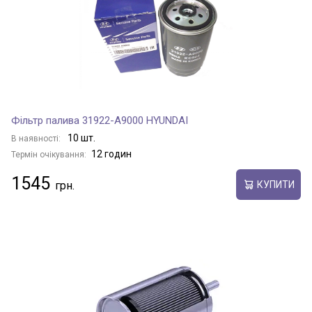
Фільтр палива 31922-A9000 HYUNDAI
10 шт.
В наявності:
12 годин
Термін очікування:
1545
КУПИТИ