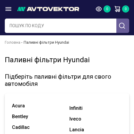
Головна
Паливні фільтри Hyundai
Паливні фільтри Hyundai
Підберіть паливні фільтри для свого
автомобіля
Acura
Infiniti
Bentley
Iveco
Cadillac
Lancia