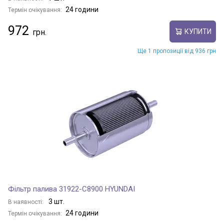
24 години
Термін очікування:
972
КУПИТИ
Ще 1 пропозиції від 936 грн
Фільтр палива 31922-C8900 HYUNDAI
3 шт.
В наявності:
24 години
Термін очікування: