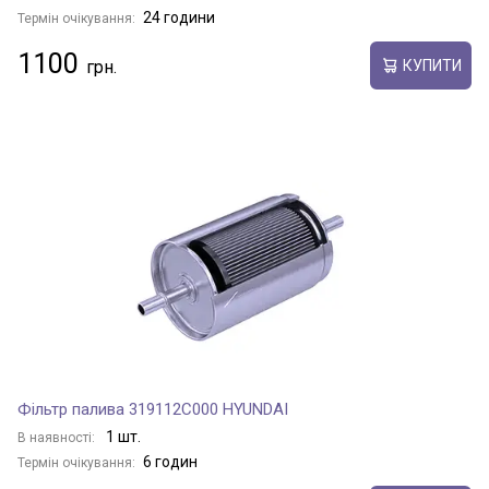
24 години
Термін очікування:
1100
КУПИТИ
Фільтр палива 319112C000 HYUNDAI
1 шт.
В наявності:
6 годин
Термін очікування: