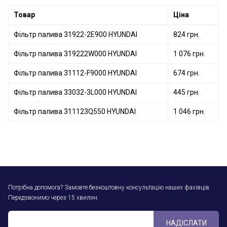
Товар
Ціна
Фільтр палива 31922-2E900 HYUNDAI
824 грн.
Фільтр палива 319222W000 HYUNDAI
1 076 грн.
Фільтр палива 31112-F9000 HYUNDAI
674 грн.
Фільтр палива 33032-3L000 HYUNDAI
445 грн.
Фільтр палива 311123Q550 HYUNDAI
1 046 грн.
Потрібна допомога? Замовте безкоштовну консультацію наших фахівців.
Передзвонимо через 15 хвилин.
НАДІСЛАТИ