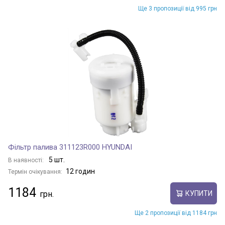
Ще 3 пропозиції від 995 грн
Фільтр палива 311123R000 HYUNDAI
5 шт.
В наявності:
12 годин
Термін очікування:
1184
КУПИТИ
Ще 2 пропозиції від 1184 грн