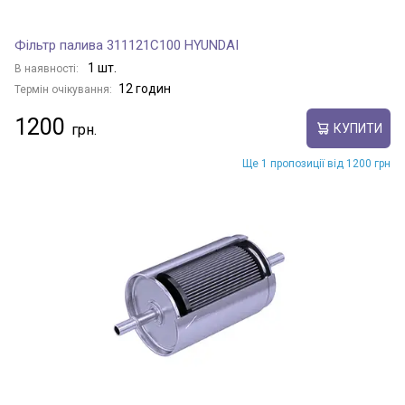
Фільтр палива 311121C100 HYUNDAI
1 шт.
В наявності:
12 годин
Термін очікування:
1200
КУПИТИ
Ще 1 пропозиції від 1200 грн