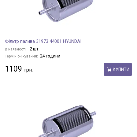
Фільтр палива 31973 44001 HYUNDAI
2 шт.
В наявності:
24 години
Термін очікування:
1109
КУПИТИ