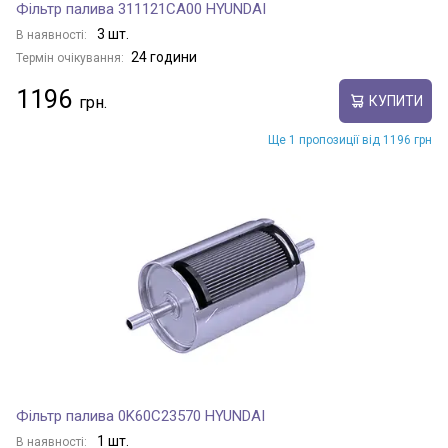
Фільтр палива 311121CA00 HYUNDAI
3 шт.
В наявності:
24 години
Термін очікування:
1196
КУПИТИ
Ще 1 пропозиції від 1196 грн
Фільтр палива 0K60C23570 HYUNDAI
1 шт.
В наявності: