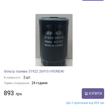
Фільтр палива 31922 26910 HYUNDAI
2 шт.
В наявності:
24 години
Термін очікування:
893
КУПИТИ
Ще 2 пропозиції від 893 грн