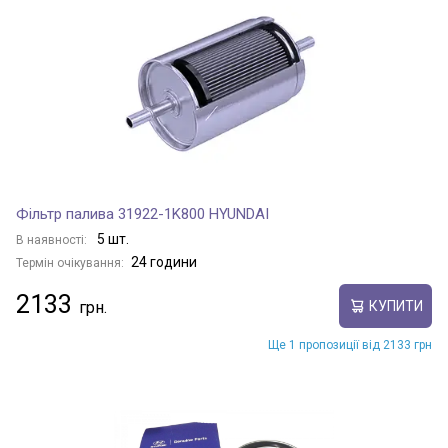
Фільтр палива 31922-1K800 HYUNDAI
5 шт.
В наявності:
24 години
Термін очікування:
2133
КУПИТИ
Ще 1 пропозиції від 2133 грн