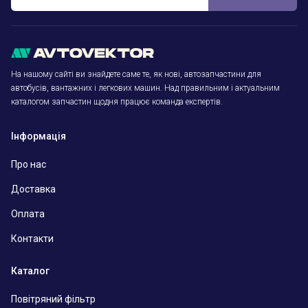
На нашому сайті ви знайдете саме те, як нові, автозапчастини для
автобусів, вантажних і легкових машин. Над правильним і актуальним
каталогом запчастин щодня працює команда експертів.
Інформація
Про нас
Доставка
Оплата
Контакти
Каталог
Повітряний фільтр