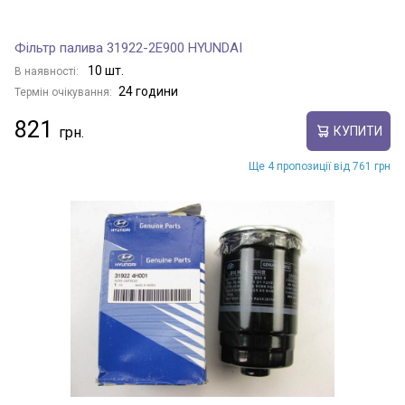
Фільтр палива 31922-2E900 HYUNDAI
10 шт.
В наявності:
24 години
Термін очікування:
821
КУПИТИ
Ще 4 пропозиції від 761 грн