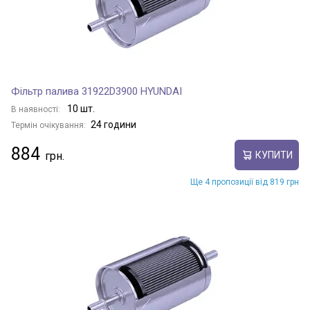
Фільтр палива 31922D3900 HYUNDAI
10 шт.
В наявності:
24 години
Термін очікування:
884
КУПИТИ
Ще 4 пропозиції від 819 грн