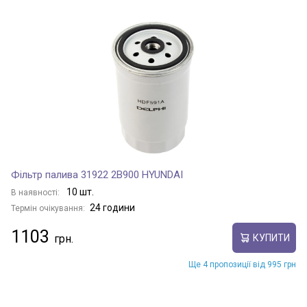
Фільтр палива 31922 2B900 HYUNDAI
10 шт.
В наявності:
24 години
Термін очікування:
1103
КУПИТИ
Ще 4 пропозиції від 995 грн