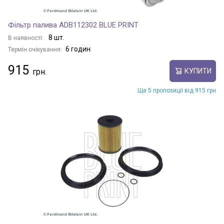
Фільтр палива ADB112302 BLUE PRINT
8 шт.
В наявності:
6 годин
Термін очікування:
915
КУПИТИ
Ще 5 пропозиції від 915 грн