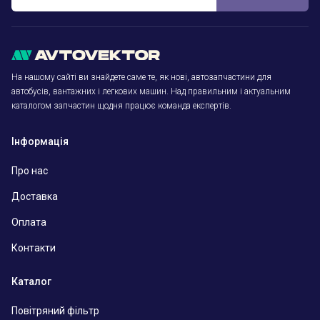
На нашому сайті ви знайдете саме те, як нові, автозапчастини для
автобусів, вантажних і легкових машин. Над правильним і актуальним
каталогом запчастин щодня працює команда експертів.
Інформація
Про нас
Доставка
Оплата
Контакти
Каталог
Повітряний фільтр