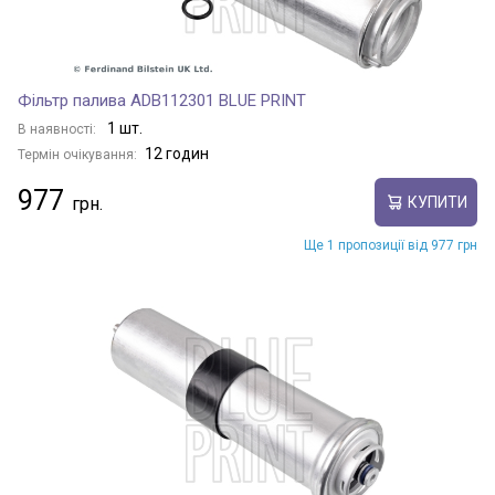
Фільтр палива ADB112301 BLUE PRINT
1 шт.
В наявності:
12 годин
Термін очікування:
977
КУПИТИ
Ще 1 пропозиції від 977 грн