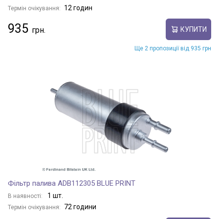
12 годин
Термін очікування:
935
КУПИТИ
Ще 2 пропозиції від 935 грн
Фільтр палива ADB112305 BLUE PRINT
1 шт.
В наявності:
72 години
Термін очікування: