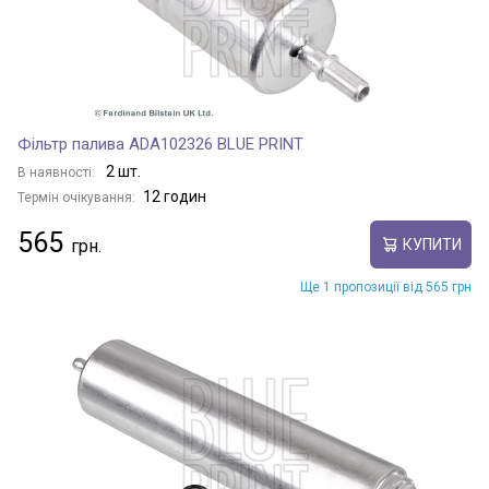
Фільтр палива ADA102326 BLUE PRINT
2 шт.
В наявності:
12 годин
Термін очікування:
565
КУПИТИ
Ще 1 пропозиції від 565 грн