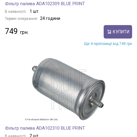
Фільтр палива ADA102309 BLUE PRINT
1 шт.
В наявності:
24 години
Термін очікування:
749
КУПИТИ
Ще 4 пропозиції від 749 грн
Фільтр палива ADA102310 BLUE PRINT
2 шт.
В наявності: