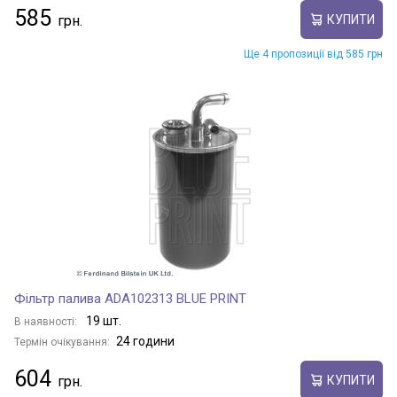
585
КУПИТИ
Ще 4 пропозиції від 585 грн
Фільтр палива ADA102313 BLUE PRINT
19 шт.
В наявності:
24 години
Термін очікування:
604
КУПИТИ