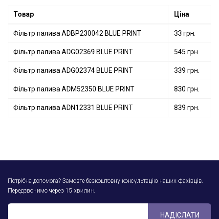
Фільтр палива ADH22335C BLUE PRINT
Товар
Ціна
Фільтр палива ADBP230042 BLUE PRINT
33 грн.
Фільтр палива ADG02369 BLUE PRINT
545 грн.
Фільтр палива ADG02374 BLUE PRINT
339 грн.
Фільтр палива ADM52350 BLUE PRINT
830 грн.
Фільтр палива ADN12331 BLUE PRINT
839 грн.
Потрібна допомога? Замовте безкоштовну консультацію наших фахівців.
Передзвонимо через 15 хвилин.
НАДІСЛАТИ