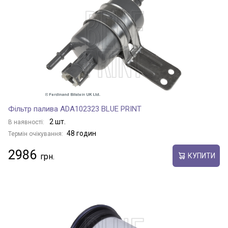
Фільтр палива ADA102323 BLUE PRINT
2 шт.
В наявності:
48 годин
Термін очікування:
2986
КУПИТИ