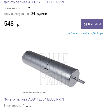
Фільтр палива ADB112303 BLUE PRINT
1 шт.
В наявності:
24 години
Термін очікування:
548
КУПИТИ
Ще 5 пропозиції від 548 грн
Фільтр палива ADB112304 BLUE PRINT
1 шт.
В наявності: