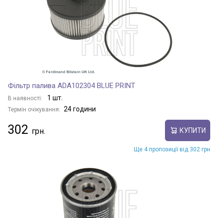
Фільтр палива ADA102304 BLUE PRINT
1 шт.
В наявності:
24 години
Термін очікування:
302
КУПИТИ
Ще 4 пропозиції від 302 грн