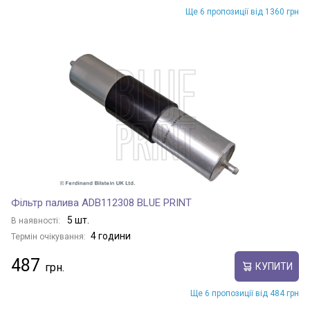
Ще 6 пропозиції від 1360 грн
Фільтр палива ADB112308 BLUE PRINT
5 шт.
В наявності:
4 години
Термін очікування:
487
КУПИТИ
Ще 6 пропозиції від 484 грн