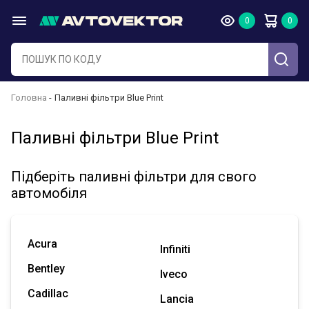
Головна
Паливні фільтри Blue Print
Паливні фільтри Blue Print
Підберіть паливні фільтри для свого
автомобіля
Acura
Infiniti
Bentley
Iveco
Cadillac
Lancia