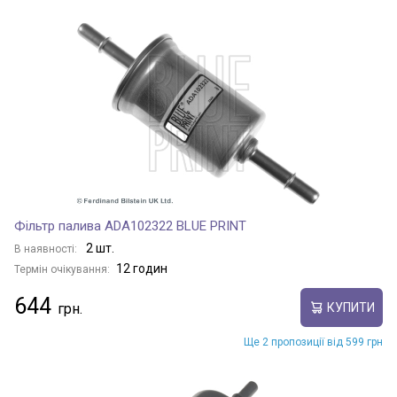
Фільтр палива ADA102322 BLUE PRINT
2 шт.
В наявності:
12 годин
Термін очікування:
644
КУПИТИ
Ще 2 пропозиції від 599 грн