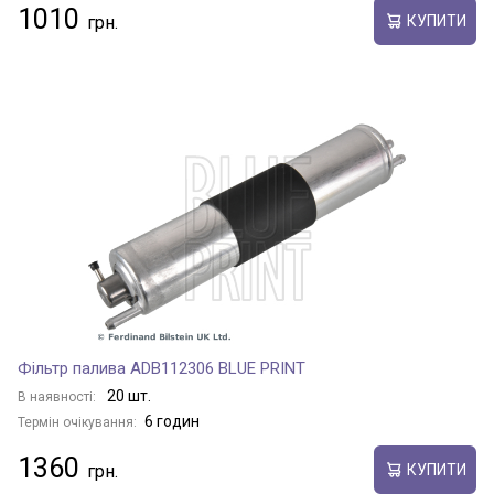
1010
КУПИТИ
Фільтр палива ADB112306 BLUE PRINT
20 шт.
В наявності:
6 годин
Термін очікування:
1360
КУПИТИ