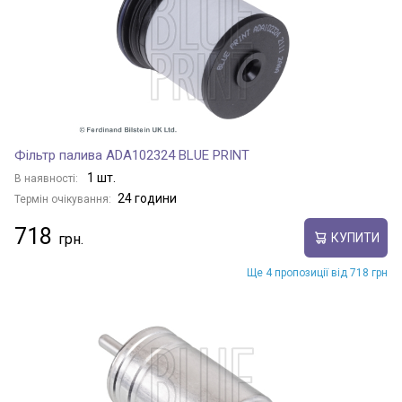
Фільтр палива ADA102324 BLUE PRINT
1 шт.
В наявності:
24 години
Термін очікування:
718
КУПИТИ
Ще 4 пропозиції від 718 грн