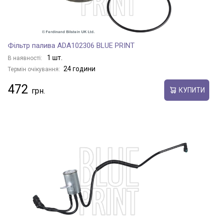
Фільтр палива ADA102306 BLUE PRINT
1 шт.
В наявності:
24 години
Термін очікування:
472
КУПИТИ