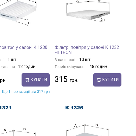
повітря у салоні K 1230
Фільтр, повітря у салоні K 1232
FILTRON
1 шт.
10 шт.
ті:
В наявності:
12 годин
48 годин
ікування:
Термін очікування:
315
КУПИТИ
КУПИТИ
Ще 1 пропозиції від 317 грн