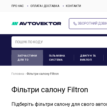
ПРО НАС
ОПЛАТА І ДОСТАВКА
КОНТАКТИ
ЗВОРОТНИЙ ДЗВІ
ЗАПЧАСТИНИ
ГАЛЬМІВНА
ДВИГУН ТА
ДЛЯ ТО
СИСТЕМА
ВИХЛОП
Головна
Фільтри салону Filtron
Фільтри салону Filtron
Підберіть фільтри салону для свого авт