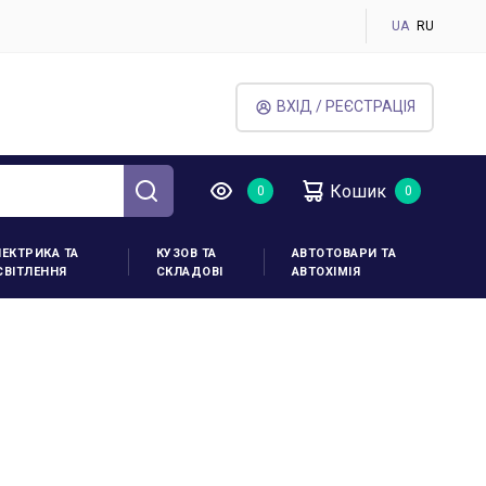
UA
RU
ВХІД / РЕЄСТРАЦІЯ
Кошик
ЛЕКТРИКА ТА
КУЗОВ ТА
АВТОТОВАРИ ТА
СВІТЛЕННЯ
СКЛАДОВІ
АВТОХІМІЯ