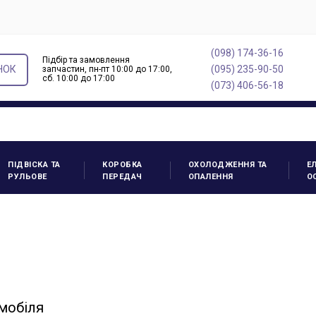
(098) 174-36-16
Підбір та замовлення
НОК
(095) 235-90-50
запчастин, пн-пт 10:00 до 17:00,
cб. 10:00 до 17:00
(073) 406-56-18
ПІДВІСКА ТА
КОРОБКА
ОХОЛОДЖЕННЯ ТА
Е
РУЛЬОВЕ
ПЕРЕДАЧ
ОПАЛЕННЯ
О
омобіля