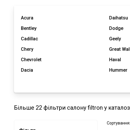
Acura
Daihatsu
Bentley
Dodge
Cadillac
Geely
Chery
Great Wal
Chevrolet
Haval
Dacia
Hummer
Більше 22 фільтри салону filtron у катало
Сортування