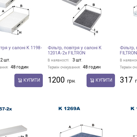
ітря у салоні K 1198-
Фільтр, повітря у салоні K
Фільтр, 
1201A-2x FILTRON
FILTRON
2 шт.
3 шт.
В наявності:
В наявнос
48 годин
48 годин
ання:
Термін очікування:
Термін оч
1200
317
КУПИТИ
КУПИТИ