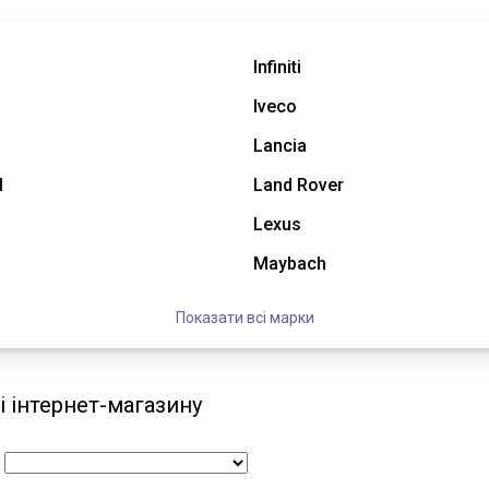
Infiniti
Iveco
Lancia
l
Land Rover
Lexus
Maybach
Показати всі марки
зі інтернет-магазину
: