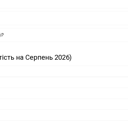
і?
тість на Серпень 2026)