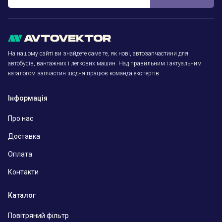
На нашому сайті ви знайдете саме те, як нові, автозапчастини для
автобусів, вантажних і легкових машин. Над правильним і актуальним
каталогом запчастин щодня працює команда експертів.
Інформація
Про нас
Доставка
Оплата
Контакти
Каталог
Повітряний фільтр