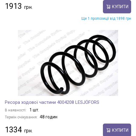
1913
КУПИТИ
Ще 1 пропозиції від 1898 грн
Ресора ходової частини 4004208 LESJÖFORS
1 шт.
В наявності:
48 годин
Термін очікування:
1334
КУПИТИ