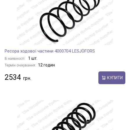
Ресора ходової частини 4000704 LESJÖFORS
1 шт.
В наявності:
12 годин
Термін очікування:
2534
КУПИТИ