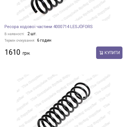
Ресора ходової частини 4000714 LESJÖFORS
2 шт.
В наявності:
6 годин
Термін очікування:
1610
КУПИТИ