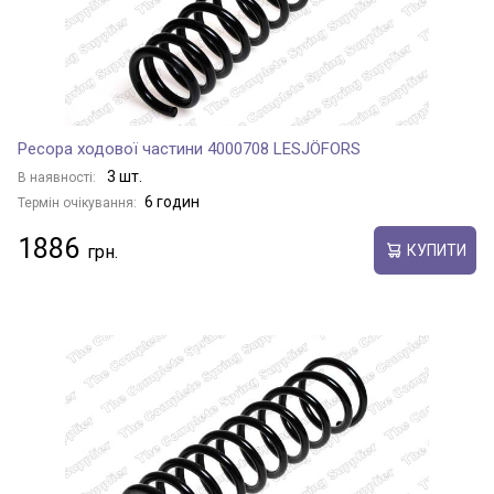
Ресора ходової частини 4000708 LESJÖFORS
3 шт.
В наявності:
6 годин
Термін очікування:
1886
КУПИТИ