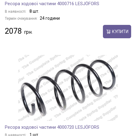
Ресора ходової частини 4000716 LESJÖFORS
8 шт.
В наявності:
24 години
Термін очікування:
2078
КУПИТИ
Ресора ходової частини 4000720 LESJÖFORS
1 шт.
В наявності: