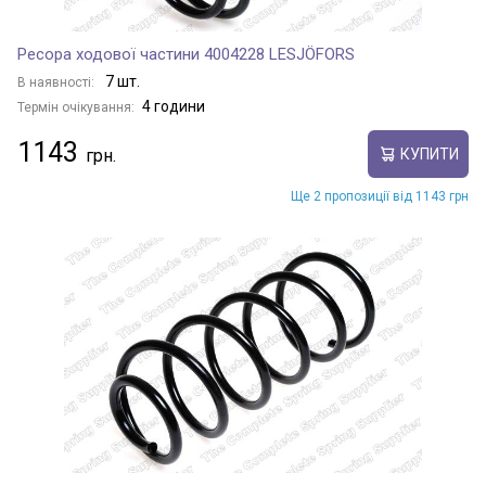
Ресора ходової частини 4004228 LESJÖFORS
7 шт.
В наявності:
4 години
Термін очікування:
1143
КУПИТИ
Ще 2 пропозиції від 1143 грн