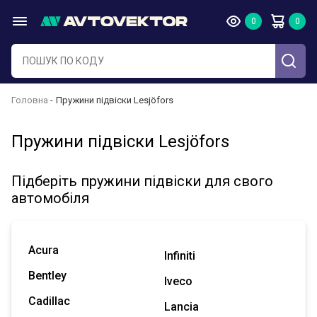
Головна
Пружини підвіски Lesjöfors
Пружини підвіски Lesjöfors
Підберіть пружини підвіски для свого
автомобіля
Acura
Infiniti
Bentley
Iveco
Cadillac
Lancia