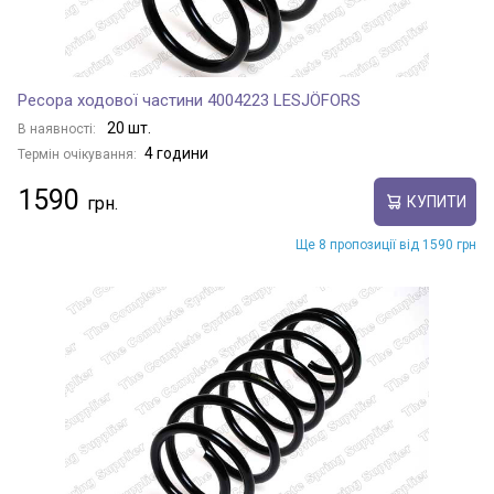
Ресора ходової частини 4004223 LESJÖFORS
20 шт.
В наявності:
4 години
Термін очікування:
1590
КУПИТИ
Ще 8 пропозиції від 1590 грн