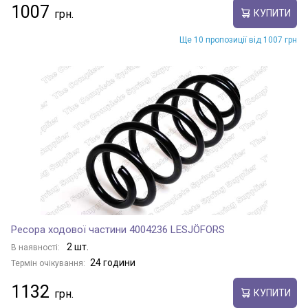
1007
КУПИТИ
Ще 10 пропозиції від 1007 грн
Ресора ходової частини 4004236 LESJÖFORS
2 шт.
В наявності:
24 години
Термін очікування:
1132
КУПИТИ