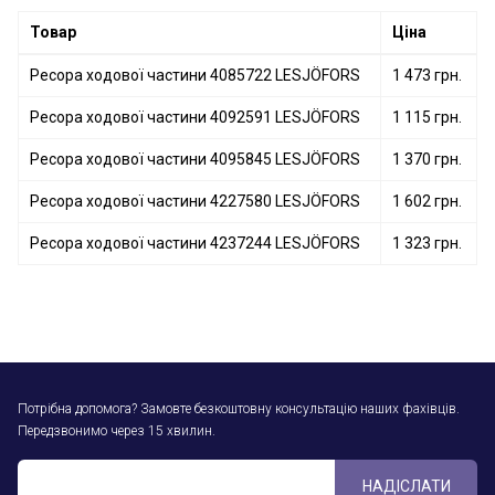
Ресора ходової частини 4263460 LESJÖFORS
Товар
Ціна
Ресора ходової частини 4085722 LESJÖFORS
1 473 грн.
Ресора ходової частини 4092591 LESJÖFORS
1 115 грн.
Ресора ходової частини 4095845 LESJÖFORS
1 370 грн.
Ресора ходової частини 4227580 LESJÖFORS
1 602 грн.
Ресора ходової частини 4237244 LESJÖFORS
1 323 грн.
Потрібна допомога? Замовте безкоштовну консультацію наших фахівців.
Передзвонимо через 15 хвилин.
НАДІСЛАТИ