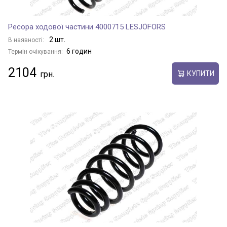
Ресора ходової частини 4000715 LESJÖFORS
2 шт.
В наявності:
6 годин
Термін очікування:
2104
КУПИТИ