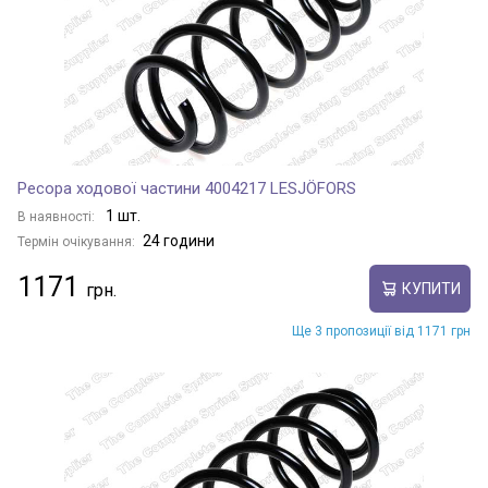
Ресора ходової частини 4004217 LESJÖFORS
1 шт.
В наявності:
24 години
Термін очікування:
1171
КУПИТИ
Ще 3 пропозиції від 1171 грн