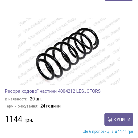
Ресора ходової частини 4004212 LESJÖFORS
20 шт.
В наявності:
24 години
Термін очікування:
1144
КУПИТИ
Ще 6 пропозиції від 1144 грн