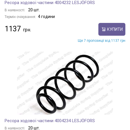
Ресора ходової частини 4004232 LESJÖFORS
20 шт.
В наявності:
4 години
Термін очікування:
1137
КУПИТИ
Ще 7 пропозиції від 1137 грн
Ресора ходової частини 4004234 LESJÖFORS
20 шт.
В наявності: