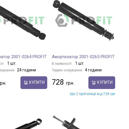
атор 2001-0264 PROFIT
Амортизатор 2001-0265 PROFIT
1 шт.
1 шт.
ті:
В наявності:
24 години
4 години
ікування:
Термін очікування:
728
КУПИТИ
КУПИТИ
Ще 2 пропозиції від 728 грн