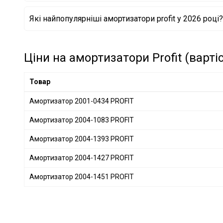
Амортизатор 2001-0264 PROFIT
Які найпопулярніші амортизатори profit у 2026 році?
Амортизатор 2001-0095 PROFIT
Амортизатор 2001-0265 PROFIT
Амортизатор 2001-0095 PROFIT
Амортизатор 2002-0144 PROFIT
Ціни на амортизатори Profit (варті
Амортизатор 2002-0291 PROFIT
Амортизатор 2002-0589 PROFIT
Товар
Амортизатор 2002-1065 PROFIT
Амортизатор 2001-0434 PROFIT
Амортизатор 2004-1083 PROFIT
Амортизатор 2004-1393 PROFIT
Амортизатор 2004-1427 PROFIT
Амортизатор 2004-1451 PROFIT