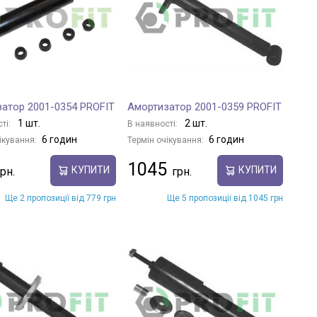
атор 2001-0354 PROFIT
Амортизатор 2001-0359 PROFIT
1 шт.
2 шт.
ті:
В наявності:
6 годин
6 годин
ікування:
Термін очікування:
1045
КУПИТИ
КУПИТИ
Ще 2 пропозиції від 779 грн
Ще 5 пропозиції від 1045 грн