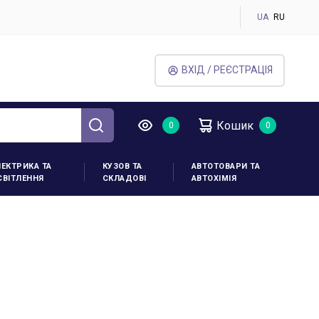
UA
RU
ВХІД / РЕЄСТРАЦІЯ
Кошик
ЛЕКТРИКА ТА
КУЗОВ ТА
АВТОТОВАРИ ТА
СВІТЛЕННЯ
СКЛАДОВІ
АВТОХІМІЯ