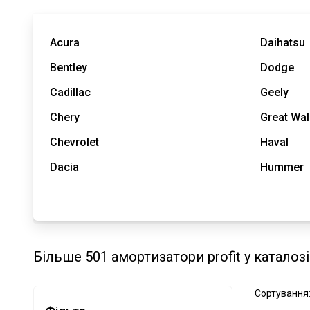
Acura
Daihatsu
Bentley
Dodge
Cadillac
Geely
Chery
Great Wal
Chevrolet
Haval
Dacia
Hummer
Більше 501 амортизатори profit у каталоз
Сортування