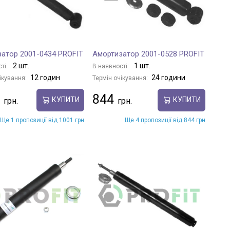
атор 2001-0434 PROFIT
Амортизатор 2001-0528 PROFIT
2 шт.
1 шт.
ті:
В наявності:
12 годин
24 години
ікування:
Термін очікування:
844
КУПИТИ
КУПИТИ
Ще 1 пропозиції від 1001 грн
Ще 4 пропозиції від 844 грн