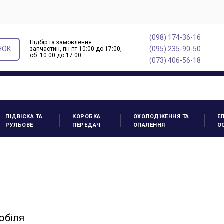
(098) 174-36-16
Підбір та замовлення
НОК
(095) 235-90-50
запчастин, пн-пт 10:00 до 17:00,
cб. 10:00 до 17:00
(073) 406-56-18
ПІДВІСКА ТА
КОРОБКА
ОХОЛОДЖЕННЯ ТА
Е
РУЛЬОВЕ
ПЕРЕДАЧ
ОПАЛЕННЯ
О
обіля