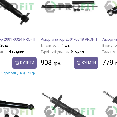
р 2001-0324 PROFIT
Амортизатор 2001-0348 PROFIT
Амортиз
20 шт.
1 шт.
В наявності:
В наявнос
4 години
6 годин
ання:
Термін очікування:
Термін оч
908
779
КУПИТИ
КУПИТИ
 1 пропозиції від 870 грн