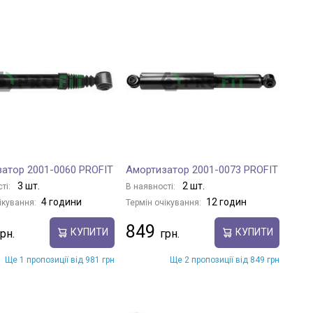
атор 2001-0060 PROFIT
Амортизатор 2001-0073 PROFIT
3 шт.
2 шт.
ті:
В наявності:
4 години
12 годин
ікування:
Термін очікування:
849
КУПИТИ
КУПИТИ
Ще 1 пропозиції від 981 грн
Ще 2 пропозиції від 849 грн