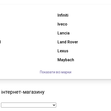
Infiniti
Iveco
Lancia
l
Land Rover
Lexus
Maybach
Показати всі марки
і інтернет-магазину
: