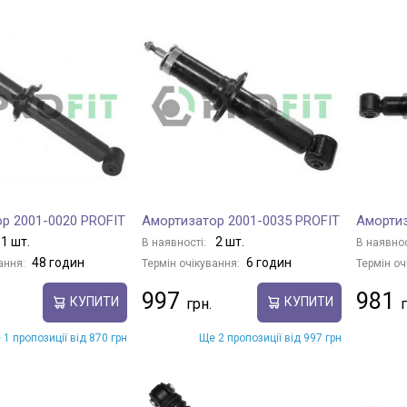
р 2001-0020 PROFIT
Амортизатор 2001-0035 PROFIT
Амортиз
1 шт.
2 шт.
В наявності:
В наявнос
48 годин
6 годин
ання:
Термін очікування:
Термін оч
997
981
КУПИТИ
КУПИТИ
 1 пропозиції від 870 грн
Ще 2 пропозиції від 997 грн