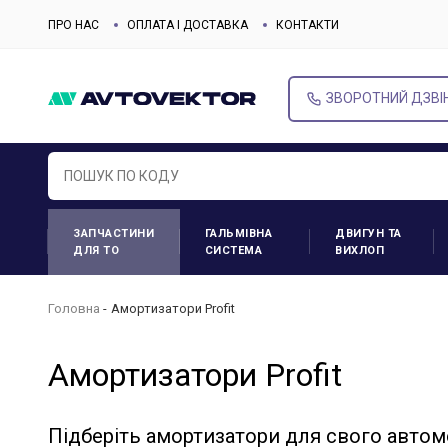
ПРО НАС
ОПЛАТА І ДОСТАВКА
КОНТАКТИ
ЗВОРОТНИЙ ДЗВІ
ЗАПЧАСТИНИ
ГАЛЬМІВНА
ДВИГУН ТА
ДЛЯ ТО
СИСТЕМА
ВИХЛОП
Головна
Амортизатори Profit
Амортизатори Profit
Підберіть амортизатори для свого автом