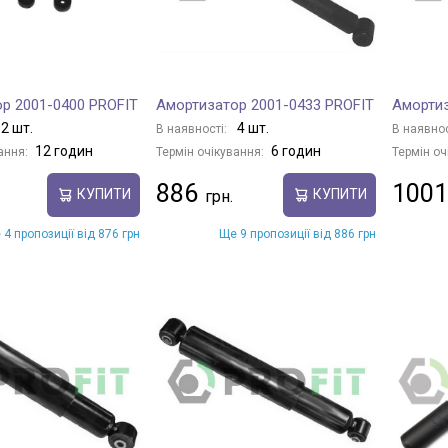
р 2001-0400 PROFIT
Амортизатор 2001-0433 PROFIT
Амортиз
2 шт.
4 шт.
В наявності:
В наявнос
12 годин
6 годин
ання:
Термін очікування:
Термін оч
886
1001
КУПИТИ
КУПИТИ
 4 пропозиції від 876 грн
Ще 9 пропозиції від 886 грн