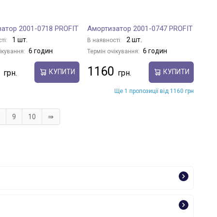
атор 2001-0718 PROFIT
Амортизатор 2001-0747 PROFIT
1 шт.
2 шт.
ті:
В наявності:
6 годин
6 годин
ікування:
Термін очікування:
1160
КУПИТИ
КУПИТИ
Ще 1 пропозиції від 1160 грн
9
10
⇛