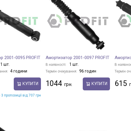
р 2001-0095 PROFIT
Амортизатор 2001-0097 PROFIT
Амортиз
1 шт.
1 шт.
В наявності:
В наявнос
4 години
96 годин
ання:
Термін очікування:
Термін оч
1044
615
КУПИТИ
КУПИТИ
 3 пропозиції від 707 грн