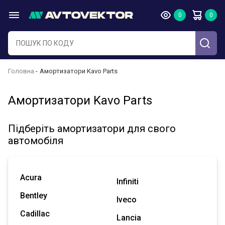
Головна
Амортизатори Kavo Parts
Амортизатори Kavo Parts
Підберіть амортизатори для свого
автомобіля
Acura
Infiniti
Bentley
Iveco
Cadillac
Lancia