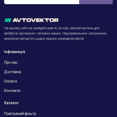
На нашому сайті ви знайдете саме те, як нові, автозапчастини для
автобусів, вантажних і легкових машин. Над правильним і актуальним
каталогом запчастин щодня працює команда експертів.
Інформація
Про нас
Доставка
Оплата
Контакти
Каталог
Повітряний фільтр