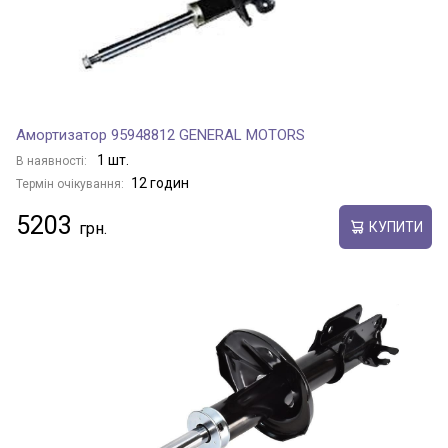
Амортизатор 95948812 GENERAL MOTORS
1 шт.
В наявності:
12 годин
Термін очікування:
5203
КУПИТИ