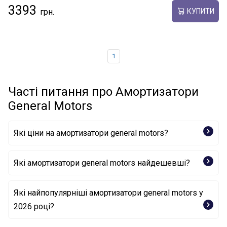
3393
КУПИТИ
1
Часті питання про Амортизатори
General Motors
Які ціни на амортизатори general motors?
Які амортизатори general motors найдешевші?
Амортизатор 96407819 GENERAL MOTORS
Які найпопулярніші амортизатори general motors у
2026 році?
Амортизатор 95032448 GENERAL MOTORS