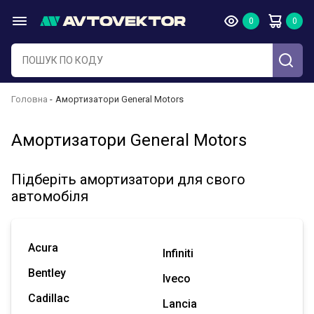
Головна
Амортизатори General Motors
Амортизатори General Motors
Підберіть амортизатори для свого
автомобіля
Acura
Infiniti
Bentley
Iveco
Cadillac
Lancia