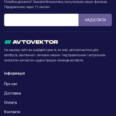
Потрібна допомога? Замовте безкоштовну консультацію наших фахівців.
Передзвонимо через 15 хвилин.
НАДІСЛАТИ
На нашому сайті ви знайдете саме те, як нові, автозапчастини для
автобусів, вантажних і легкових машин. Над правильним і актуальним
каталогом запчастин щодня працює команда експертів.
Інформація
Про нас
Доставка
Оплата
Контакти