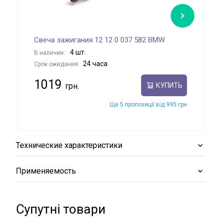
Свеча зажигания 12 12 0 037 582 BMW
Све
4 шт.
В наличии:
В на
24 часа
Срок ожидания:
Срок
1019
13
КУПИТЬ
Ще 5 пропозиції від 995 грн
Технические характеристики
Применяемость
Супутні товари