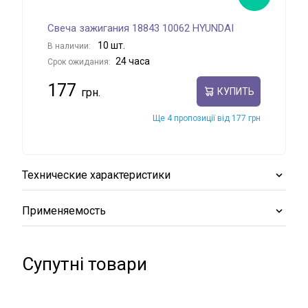
Свеча зажигания 18843 10062 HYUNDAI
Све
10 шт.
В наличии:
В на
24 часа
Срок ожидания:
Срок
177
18
КУПИТЬ
Ще 4 пропозиції від 177 грн
Технические характеристики
Применяемость
Супутні товари