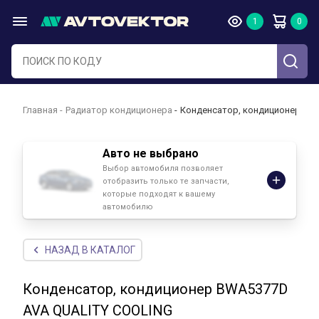
Главная
Радиатор кондиционера
Конденсатор, кондиционер BW
Авто не выбрано
Выбор автомобиля позволяет
отобразить только те запчасти,
которые подходят к вашему
автомобилю
НАЗАД В КАТАЛОГ
Конденсатор, кондиционер BWA5377D
AVA QUALITY COOLING