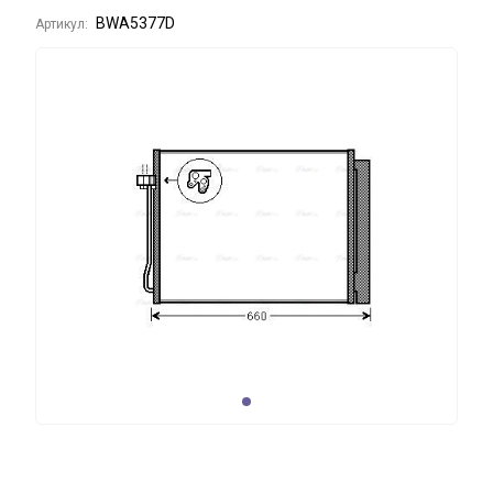
BWA5377D
Артикул: