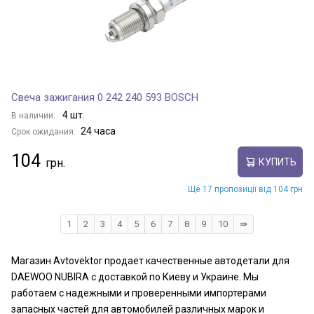
Свеча зажигания 0 242 240 593 BOSCH
4 шт.
В наличии:
24 часа
Срок ожидания:
104
КУПИТЬ
Ще 17 пропозиції від 104 грн
1
2
3
4
5
6
7
8
9
10
⇛
Магазин Avtovektor продает качественные автодетали для
DAEWOO NUBIRA с доставкой по Киеву и Украине. Мы
работаем с надежными и проверенными импортерами
запасных частей для автомобилей различных марок и