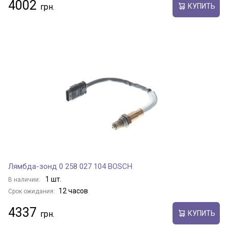
4002
КУПИТЬ
Лямбда-зонд 0 258 027 104 BOSCH
1 шт.
В наличии:
12 часов
Срок ожидания:
4337
КУПИТЬ