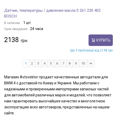
Датчик, температуры / давления масла 0 261 230 402
BOSCH
1 шт.
В наличии:
24 часа
Срок ожидания:
2138
КУПИТЬ
Ще 3 пропозиції від 2138 грн
1
2
3
4
5
6
7
8
9
10
⇛
Магазин Avtovektor продает качественные автодетали для
BMW 4 с доставкой по Киеву и Украине. Мы работаем с
надежными и проверенными импортерами запасных частей
для автомобилей различных марок и моделей, что позволяет
нам гарантировать высочайшее качество и многолетнюю
эксплуатацию всех автотоваров, представленных на нашем
сайте.