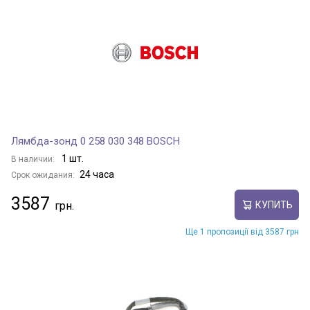
Лямбда-зонд 0 258 030 348 BOSCH
1 шт.
В наличии:
24 часа
Срок ожидания:
3587
КУПИТЬ
Ще 1 пропозиції від 3587 грн