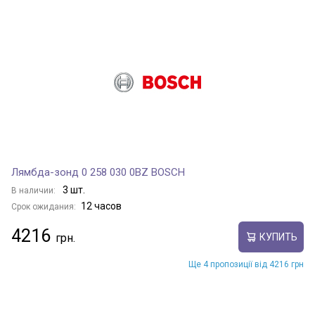
Лямбда-зонд 0 258 030 0BZ BOSCH
3 шт.
В наличии:
12 часов
Срок ожидания:
4216
КУПИТЬ
Ще 4 пропозиції від 4216 грн