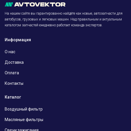
На нашем сайте вы гарантированно найдёте как новые, автозапчасти для
автобусов, грузовых и легковых машин. Над правильным и актуальным
каталогом запчастей ежедневно работает команда экспертов.
Информация
О нас
Доставка
Оплата
Контакты
Каталог
Воздушный фильтр
Масляные фильтры
Свечи зажигания