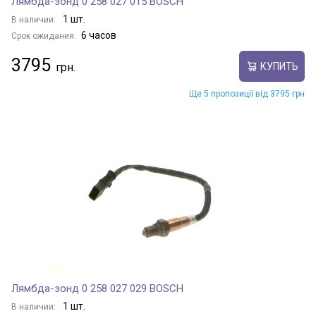
Лямбда-зонд 0 258 027 015 BOSCH
1 шт.
В наличии:
6 часов
Срок ожидания:
3795
КУПИТЬ
Ще 5 пропозиції від 3795 грн
Лямбда-зонд 0 258 027 029 BOSCH
1 шт.
В наличии: