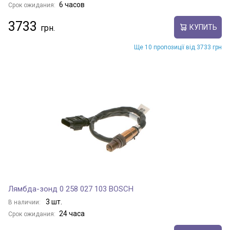
6 часов
Срок ожидания:
3733
КУПИТЬ
Ще 10 пропозиції від 3733 грн
Лямбда-зонд 0 258 027 103 BOSCH
3 шт.
В наличии:
24 часа
Срок ожидания: