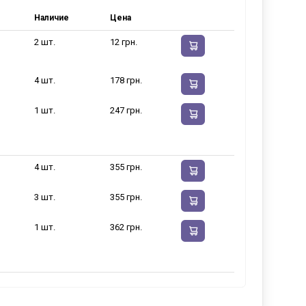
Наличие
Цена
2 шт.
12 грн.
4 шт.
178 грн.
1 шт.
247 грн.
4 шт.
355 грн.
3 шт.
355 грн.
1 шт.
362 грн.