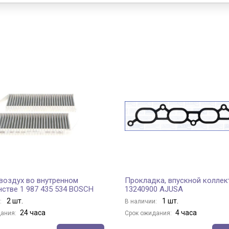
 воздух во внутренном
Прокладка, впускной коллек
нстве 1 987 435 534 BOSCH
13240900 AJUSA
2 шт.
1 шт.
:
В наличии:
24 часа
4 часа
ания:
Срок ожидания: