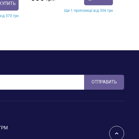
КУПИТЬ
Ще 1 пропозиції від 306 грн
від 370 грн
ОТПРАВИТЬ
 ГРМ