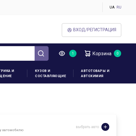
UA
RU
ВХОД/РЕГИСТРАЦИЯ
Корзина
ТРИКА И
КУЗОВ И
АВТОТОВАРЫ И
ЩЕНИЕ
СОСТАВЛЯЮЩИЕ
АВТОХИМИЯ
выбрать авто
му автомобилю