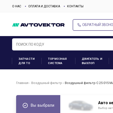
О НАС
ОПЛАТА И ДОСТАВКА
КОНТАКТЫ
ОБРАТНЫЙ ЗВОН
ЗАПЧАСТИ
ТОРМОЗНАЯ
ДВИГАТЕЛЬ И
ДЛЯ ТО
СИСТЕМА
ВЫХЛОП
Главная
Воздушный фильтр
Воздушный фильтр C 25 015 M
Авто н
Вы выбрали
Выбор авт