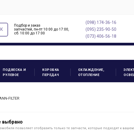
(098) 174-36-16
Подбор и заказ
ОК
(095) 235-90-50
запчастей, пн-пт 10:00 до 17:00,
cб. 10:00 до 17:00
(073) 406-56-18
ПОДВЕСКА И
КОРОБКА
ОХЛАЖДЕНИЕ,
ЭЛЕК
РУЛЕВОЕ
ПЕРЕДАЧ
ОТОПЛЕНИЕ
ОСВЕ
ANN-FILTER
е выбрано
омобиля позволяет отобразить только те запчасти, которые подходят к ваше