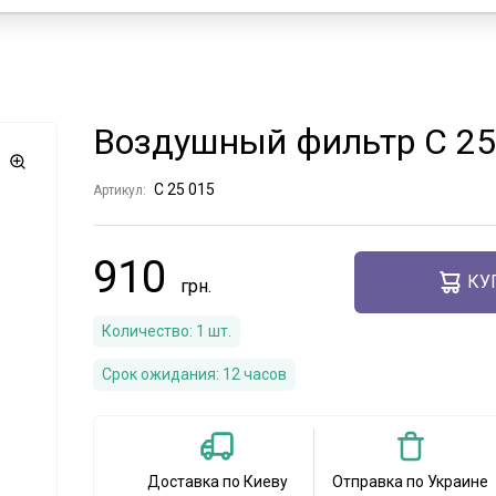
Воздушный фильтр C 25
C 25 015
Артикул:
910
КУ
Количество:
1
шт.
Срок ожидания:
12 часов
Доставка по Киеву
Отправка по Украине