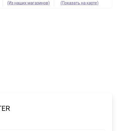
(Из наших магазинов)
(Показать на карте)
TER