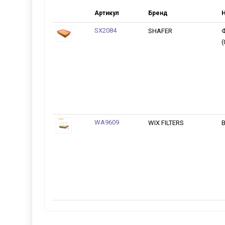
Артикул
Бренд
Н
SX2084
SHAFER
Ф
(
WA9609
WIX FILTERS