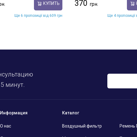
370
КУПИТЬ
Ще 6 пропозиції від 609 грн
Ще 4 пропозиції 
нсультацию
5 минут.
Информация
Каталог
О нас
Воздушный фильтр
Ремень