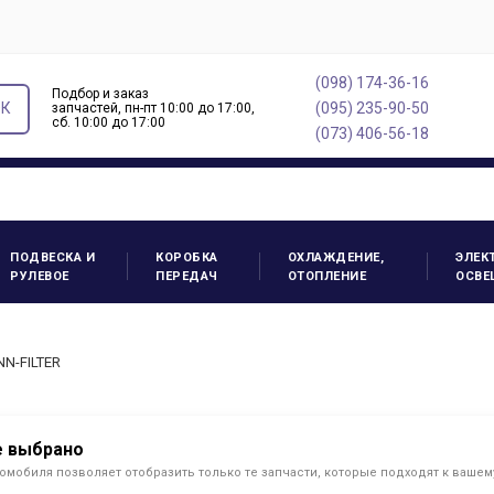
(098) 174-36-16
Подбор и заказ
ОК
(095) 235-90-50
запчастей, пн-пт 10:00 до 17:00,
cб. 10:00 до 17:00
(073) 406-56-18
ПОДВЕСКА И
КОРОБКА
ОХЛАЖДЕНИЕ,
ЭЛЕК
РУЛЕВОЕ
ПЕРЕДАЧ
ОТОПЛЕНИЕ
ОСВЕ
N-FILTER
е выбрано
омобиля позволяет отобразить только те запчасти, которые подходят к ваше