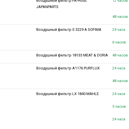
Воздушный фильтр FA-H05S
12 часов
JAPANPARTS
48 часов
Воздушный фильтр S 3229 A SOFIMA
24 часа
6 часов
Воздушный фильтр 18133 MEAT & DORIA
48 часов
Воздушный фильтр A1176 PURFLUX
24 часа
48 часов
Воздушный фильтр LX 1840 MAHLE
24 часа
5 часов
24 часа