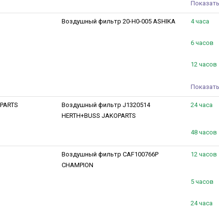
Показать
Воздушный фильтр 20-H0-005 ASHIKA
4 часа
6 часов
12 часов
Показать
PARTS
Воздушный фильтр J1320514
24 часа
HERTH+BUSS JAKOPARTS
48 часов
Воздушный фильтр CAF100766P
12 часов
CHAMPION
5 часов
24 часа