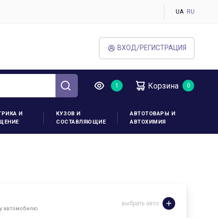
UA
RU
ВХОД/РЕГИСТРАЦИЯ
Корзина
ТРИКА И
КУЗОВ И
АВТОТОВАРЫ И
ЩЕНИЕ
СОСТАВЛЯЮЩИЕ
АВТОХИМИЯ
выбрать авто
му автомобилю