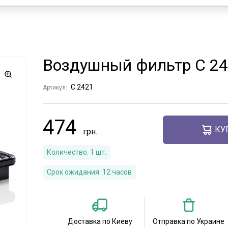
Воздушный фильтр C 2
C 2421
Артикул:
474
КУ
Количество:
1
шт.
Срок ожидания:
12 часов
Доставка по Киеву
Отправка по Украине