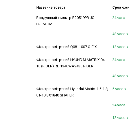
Название товара
Срок ож
Воздушный фильтр B20519PR JC
24 часа
PREMIUM
48 часов
Фільтр повітряний Q0811007 Q-FIX
12 часов
Фільтр повітряний HYUNDAI MATRIX 04-
24 часа
10 (RIDER) RD.1340WA9435 RIDER
48 часов
Фільтр повітряний Hyundai Matrix, 1.5-1.8,
5 часов
01-10 SX1840 SHAFER
24 часа
12 часов