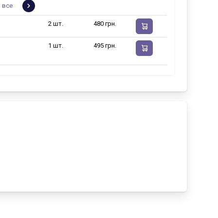
 все
2 шт.
480 грн.
1 шт.
495 грн.