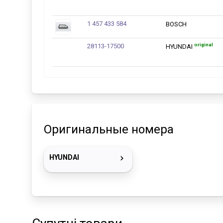
1 457 433 584
BOSCH
original
28113-17500
HYUNDAI
Оригинальные номера
HYUNDAI