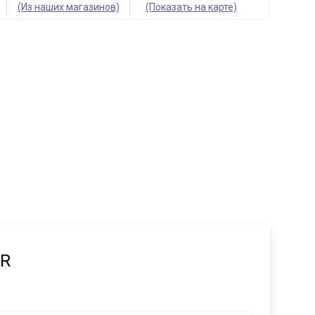
(Из наших магазинов)
(Показать на карте)
ER