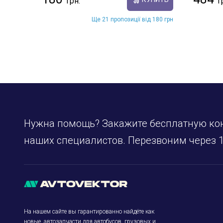
Ще 21 пропозиції від 180 грн
Нужна помощь? Закажите бесплатную ко
наших специалистов. Перезвоним через 1
На нашем сайте вы гарантированно найдёте как
новые, автозапчасти для автобусов, грузовых и