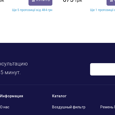
Ще 5 пропозиції від 484 грн
Ще 1 пропозиції 
нсультацию
5 минут.
Информация
Каталог
О нас
Воздушный фильтр
Ремень