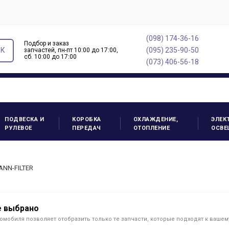
(098) 174-36-16
Подбор и заказ
ОК
(095) 235-90-50
запчастей, пн-пт 10:00 до 17:00,
cб. 10:00 до 17:00
(073) 406-56-18
ПОДВЕСКА И
КОРОБКА
ОХЛАЖДЕНИЕ,
ЭЛЕК
РУЛЕВОЕ
ПЕРЕДАЧ
ОТОПЛЕНИЕ
ОСВЕ
ANN-FILTER
е выбрано
омобиля позволяет отобразить только те запчасти, которые подходят к ваше