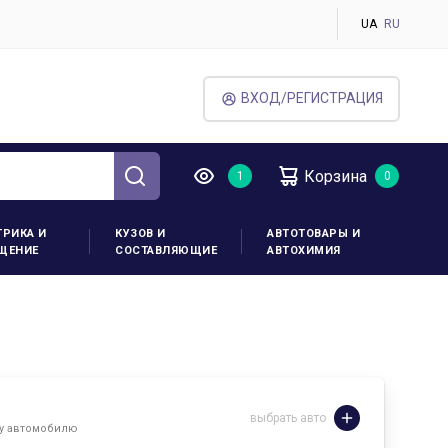
UA
RU
ВХОД/РЕГИСТРАЦИЯ
Корзина
ТРИКА И
КУЗОВ И
АВТОТОВАРЫ И
ЩЕНИЕ
СОСТАВЛЯЮЩИЕ
АВТОХИМИЯ
выбрать авто
му автомобилю