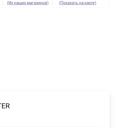
(Из наших магазинов)
(Показать на карте)
TER