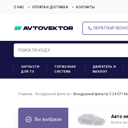
О НАС
ОПЛАТА И ДОСТАВКА
КОНТАКТЫ
ОБРАТНЫЙ ЗВОН
ЗАПЧАСТИ
ТОРМОЗНАЯ
ДВИГАТЕЛЬ И
ДЛЯ ТО
СИСТЕМА
ВЫХЛОП
Главная
Воздушный фильтр
Воздушный фильтр C 24 071 M
Авто н
Вы выбрали
Выбор авт