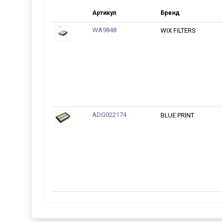
Артикул
Бренд
WA9848
WIX FILTERS
ADG022174
BLUE PRINT