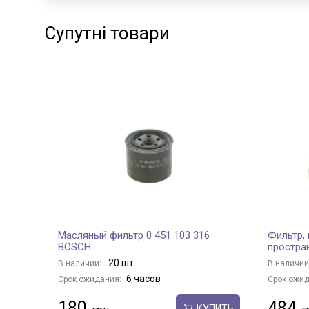
Супутні товари
Масляный фильтр 0 451 103 316
Фильтр,
BOSCH
простра
20 шт.
В наличии:
В наличии
6 часов
Срок ожидания:
Срок ожид
180
484
КУПИТЬ