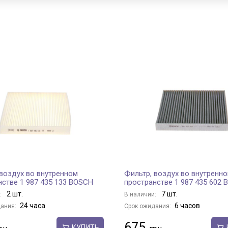
 воздух во внутренном
Фильтр, воздух во внутренн
нстве 1 987 435 133 BOSCH
пространстве 1 987 435 602
2 шт.
7 шт.
:
В наличии:
24 часа
6 часов
ания:
Срок ожидания:
675
КУПИТЬ