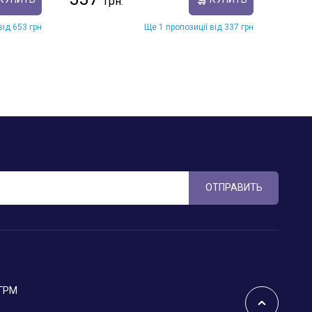
від 653 грн
Ще 1 пропозиції від 337 грн
ОТПРАВИТЬ
 ГРМ