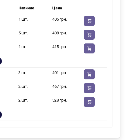
Наличие
Цена
1 шт.
405 грн.
5 шт.
408 грн.
1 шт.
415 грн.
3 шт.
401 грн.
2 шт.
467 грн.
2 шт.
528 грн.