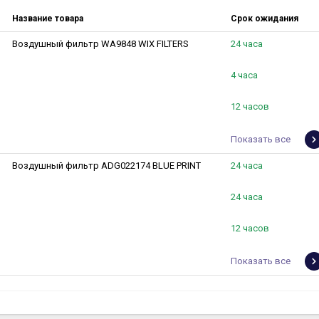
Название товара
Срок ожидания
Воздушный фильтр WA9848 WIX FILTERS
24 часа
4 часа
12 часов
Показать все
Воздушный фильтр ADG022174 BLUE PRINT
24 часа
24 часа
12 часов
Показать все