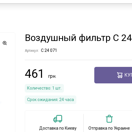
Воздушный фильтр C 24
C 24 071
Артикул:
461
КУ
Количество:
1
шт.
Срок ожидания:
24 часа
Доставка по Киеву
Отправка по Украине