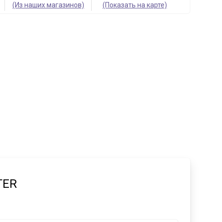
(Из наших магазинов)
(Показать на карте)
TER