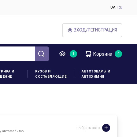
UA
RU
ВХОД/РЕГИСТРАЦИЯ
Корзина
ТРИКА И
КУЗОВ И
АВТОТОВАРЫ И
ЩЕНИЕ
СОСТАВЛЯЮЩИЕ
АВТОХИМИЯ
выбрать авто
му автомобилю