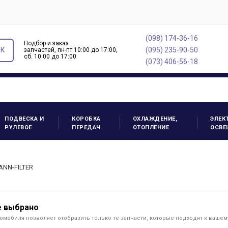
(098) 174-36-16
Подбор и заказ
ОК
(095) 235-90-50
запчастей, пн-пт 10:00 до 17:00,
cб. 10:00 до 17:00
(073) 406-56-18
ПОДВЕСКА И
КОРОБКА
ОХЛАЖДЕНИЕ,
ЭЛЕК
РУЛЕВОЕ
ПЕРЕДАЧ
ОТОПЛЕНИЕ
ОСВЕ
ANN-FILTER
е выбрано
омобиля позволяет отобразить только те запчасти, которые подходят к ваше