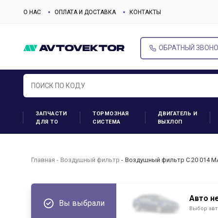
О НАС
ОПЛАТА И ДОСТАВКА
КОНТАКТЫ
ОБРАТНЫЙ ЗВОН
ЗАПЧАСТИ
ТОРМОЗНАЯ
ДВИГАТЕЛЬ И
ДЛЯ ТО
СИСТЕМА
ВЫХЛОП
Главная
Воздушный фильтр
Воздушный фильтр C 20 014 M
Авто н
Вы выбрали
Выбор авт