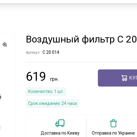
Воздушный фильтр C 20
C 20 014
Артикул:
619
КУ
Количество:
1
шт.
Срок ожидания:
24 часа
Доставка по Киеву
Отправка по Украине