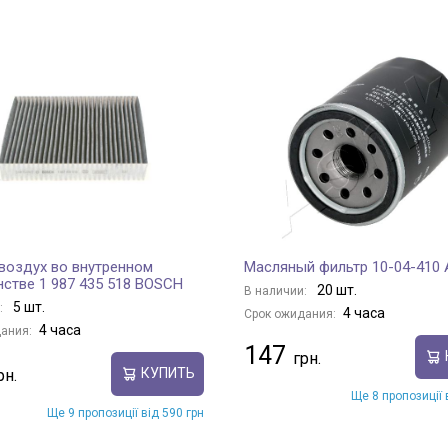
 воздух во внутренном
Масляный фильтр 10-04-410
нстве 1 987 435 518 BOSCH
20 шт.
В наличии:
5 шт.
:
4 часа
Срок ожидания:
4 часа
ания:
147
КУПИТЬ
Ще 8 пропозиції 
Ще 9 пропозиції від 590 грн