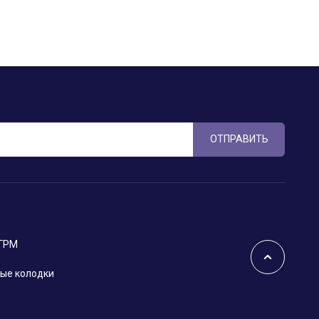
ОТПРАВИТЬ
 ГРМ
ые колодки