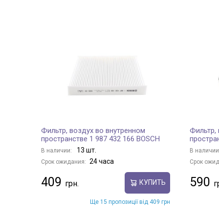
Фильтр, воздух во внутренном
Фильтр,
пространстве 1 987 432 166 BOSCH
простра
13 шт.
В наличии:
В наличии
24 часа
Срок ожидания:
Срок ожид
409
590
КУПИТЬ
Ще 15 пропозиції від 409 грн