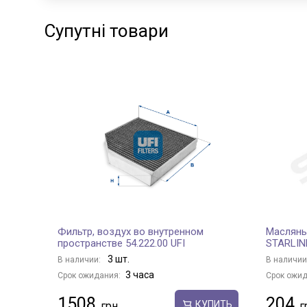
Супутні товари
Фильтр, воздух во внутренном
Масляны
пространстве 54.222.00 UFI
STARLIN
3 шт.
В наличии:
В наличии
3 часа
Срок ожидания:
Срок ожид
1508
204
КУПИТЬ