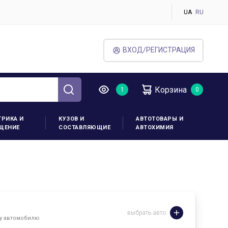
UA
RU
ВХОД/РЕГИСТРАЦИЯ
Корзина
ТРИКА И
КУЗОВ И
АВТОТОВАРЫ И
ЩЕНИЕ
СОСТАВЛЯЮЩИЕ
АВТОХИМИЯ
выбрать авто
му автомобилю