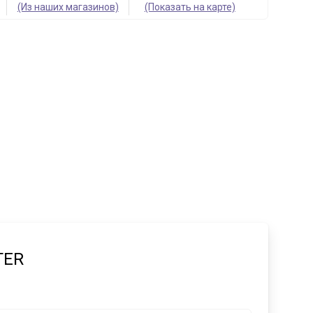
(Из наших магазинов)
(Показать на карте)
TER