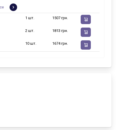
се
1 шт.
1507 грн.
2 шт.
1813 грн.
10 шт.
1674 грн.