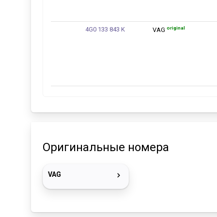
original
4G0 133 843 K
VAG
Оригинальные номера
VAG