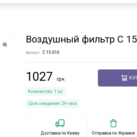
Воздушный фильтр C 15
C 15 010
Артикул:
1027
КУ
Количество:
1
шт.
Срок ожидания:
24 часа
Доставка по Киеву
Отправка по Украине