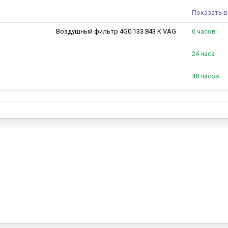
Показать в
Воздушный фильтр 4G0 133 843 K VAG
6 часов
24 часа
48 часов