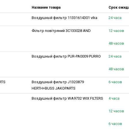
Название товара
Срок ожид
Воздушный фильтр 11331614301 vika
24 часа
Фільтр повітряний 3C133028 AND
12 часов
48 часов
Воздушный фильтр PUR-PA0009 PURRO
24 часа
48 часов
RTS
Воздушный фильтр J1320879
6 часов
HERTH+BUSS JAKOPARTS
Воздушный фильтр WA9732 WIX FILTERS
4 часа
12 часов
6 часов