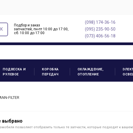
(098) 174-36-16
Подбор и заказ
ОК
(095) 235-90-50
запчастей, пн-пт 10:00 до 17:00,
cб. 10:00 до 17:00
(073) 406-56-18
ПОДВЕСКА И
КОРОБКА
ОХЛАЖДЕНИЕ,
ЭЛЕК
РУЛЕВОЕ
ПЕРЕДАЧ
ОТОПЛЕНИЕ
ОСВЕ
ANN-FILTER
е выбрано
омобиля позволяет отобразить только те запчасти, которые подходят к ваше