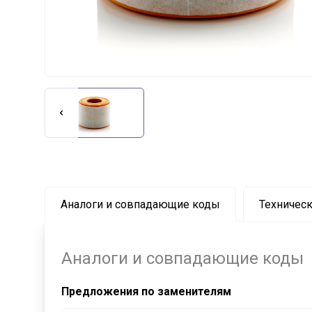
Аналоги и совпадающие коды
Техническ
Аналоги и совпадающие коды
Предложения по заменителям