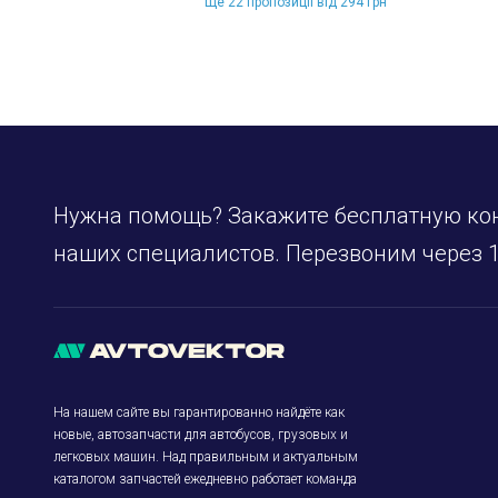
Ще 22 пропозиції від 294 грн
Нужна помощь? Закажите бесплатную ко
наших специалистов. Перезвоним через 1
На нашем сайте вы гарантированно найдёте как
новые, автозапчасти для автобусов, грузовых и
легковых машин. Над правильным и актуальным
каталогом запчастей ежедневно работает команда