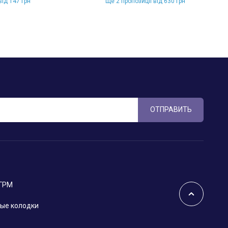
від 147 грн
Ще 2 пропозиції від 630 грн
ОТПРАВИТЬ
 ГРМ
ые колодки