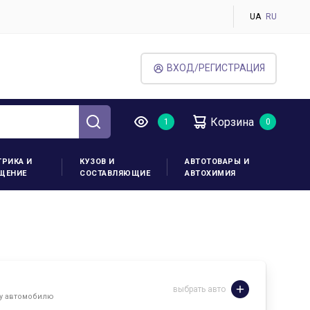
UA
RU
ВХОД/РЕГИСТРАЦИЯ
Корзина
ТРИКА И
КУЗОВ И
АВТОТОВАРЫ И
ЩЕНИЕ
СОСТАВЛЯЮЩИЕ
АВТОХИМИЯ
выбрать авто
му автомобилю