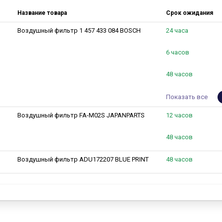
Название товара
Срок ожидания
Воздушный фильтр 1 457 433 084 BOSCH
24 часа
6 часов
48 часов
Показать все
Воздушный фильтр FA-M02S JAPANPARTS
12 часов
48 часов
Воздушный фильтр ADU172207 BLUE PRINT
48 часов