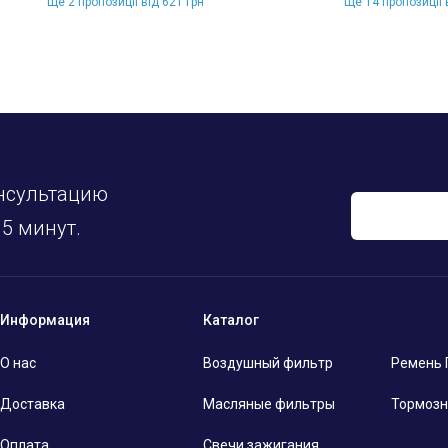
Ще 2 пропозиції від 621 грн
Ще 14 пропозиції 
нсультацию
5 минут.
Информация
Каталог
О нас
Воздушный фильтр
Ремень
Доставка
Масляные фильтры
Тормозн
Оплата
Свечи зажигания