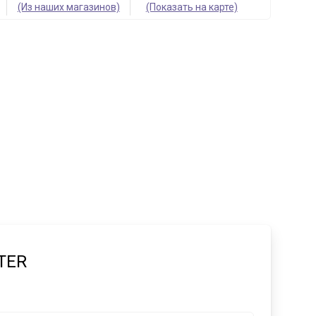
(Из наших магазинов)
(Показать на карте)
TER