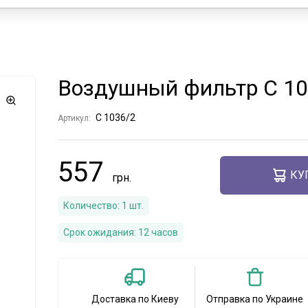
Воздушный фильтр C 1
C 1036/2
Артикул:
557
КУ
Количество:
1
шт.
Срок ожидания:
12 часов
Доставка по Киеву
Отправка по Украине