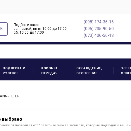
(098) 174-36-16
Подбор и заказ
ОК
(095) 235-90-50
запчастей, пн-пт 10:00 до 17:00,
cб. 10:00 до 17:00
(073) 406-56-18
ПОДВЕСКА И
КОРОБКА
ОХЛАЖДЕНИЕ,
ЭЛЕК
РУЛЕВОЕ
ПЕРЕДАЧ
ОТОПЛЕНИЕ
ОСВЕ
ANN-FILTER
е выбрано
омобиля позволяет отобразить только те запчасти, которые подходят к ваше