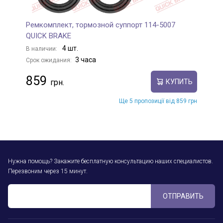
Ремкомплект, тормозной суппорт 114-5007
QUICK BRAKE
4 шт.
В наличии:
3 часа
Срок ожидания:
859
КУПИТЬ
Ще 5 пропозиції від 859 грн
Нужна помощь? Закажите бесплатную консультацию наших специалистов.
Перезвоним через 15 минут.
ОТПРАВИТЬ