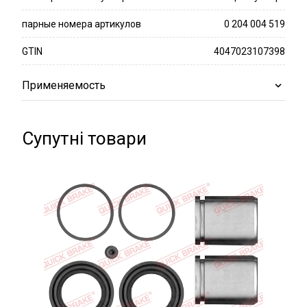
парные номера артикулов
0 204 004 519
GTIN
4047023107398
Применяемость
Супутні товари