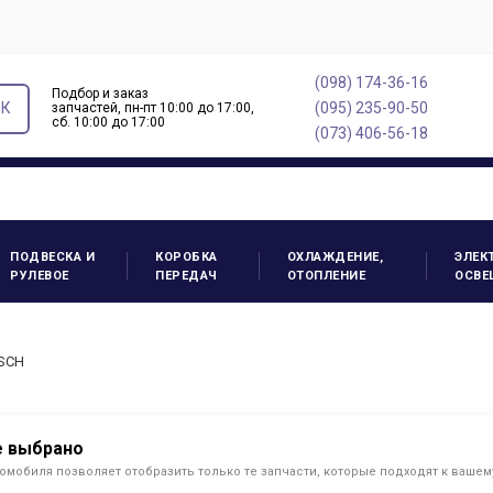
(098) 174-36-16
Подбор и заказ
ОК
(095) 235-90-50
запчастей, пн-пт 10:00 до 17:00,
cб. 10:00 до 17:00
(073) 406-56-18
ПОДВЕСКА И
КОРОБКА
ОХЛАЖДЕНИЕ,
ЭЛЕК
РУЛЕВОЕ
ПЕРЕДАЧ
ОТОПЛЕНИЕ
ОСВЕ
OSCH
е выбрано
омобиля позволяет отобразить только те запчасти, которые подходят к ваше