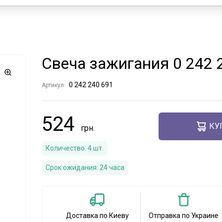
Свеча зажигания 0 242
0 242 240 691
Артикул:
524
КУ
Количество:
4
шт.
Срок ожидания:
24 часа
Доставка по Киеву
Отправка по Украине