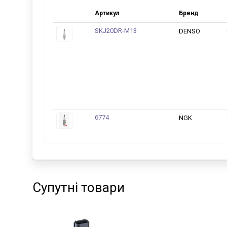
Артикул
Бренд
SKJ20DR-M13
DENSO
6774
NGK
Супутні товари