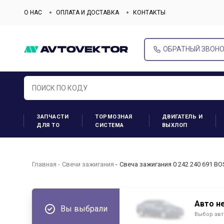
О НАС
ОПЛАТА И ДОСТАВКА
КОНТАКТЫ
ОБРАТНЫЙ ЗВОН
ЗАПЧАСТИ
ТОРМОЗНАЯ
ДВИГАТЕЛЬ И
ДЛЯ ТО
СИСТЕМА
ВЫХЛОП
Главная
Свечи зажигания
Свеча зажигания 0 242 240 691 B
Авто н
Вы выбрали
Выбор авт