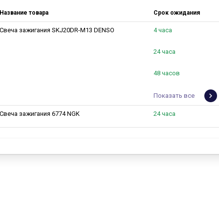
Название товара
Срок ожидания
Свеча зажигания SKJ20DR-M13 DENSO
4 часа
24 часа
48 часов
Показать все
Свеча зажигания 6774 NGK
24 часа