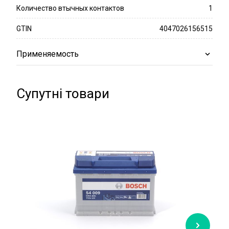
Количество втычных контактов
1
GTIN
4047026156515
Применяемость
Супутні товари