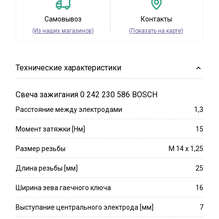
Самовывоз
Контакты
(Из наших магазинов)
(Показать на карте)
Технические характеристики
Свеча зажигания 0 242 230 586 BOSCH
Расстояние между электродами
1,3
Момент затяжки [Нм]
15
Размер резьбы
M 14 x 1,25
Длина резьбы [мм]
25
Ширина зева гаечного ключа
16
Выступание центрального электрода [мм]
7