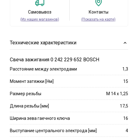
Самовывоз
Контакты
(Из наших магазинов)
(Показать на карте)
Технические характеристики
Свеча зажигания 0 242 229 652 BOSCH
Расстояние между электродами
1,3
Момент затяжки [Нм]
15
Размер резьбы
M 14 x 1,25
Длина резьбы [мм]
17,5
Ширина зева гаечного ключа
16
Выступание центрального электрода [мм]
4