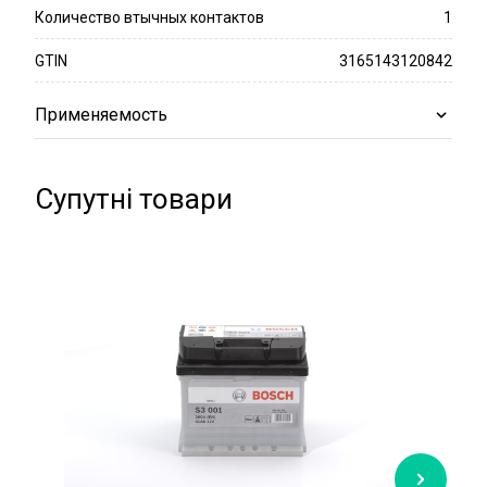
Количество втычных контактов
1
GTIN
3165143120842
Применяемость
Супутні товари