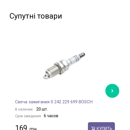
Супутні товари
Свеча зажигания 0 242 229 699 BOSCH
С
20 шт.
В наличии:
В
6 часов
Срок ожидания:
С
169
КУПИТЬ