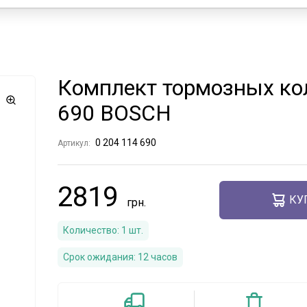
Комплект тормозных ко
690 BOSCH
0 204 114 690
Артикул:
2819
КУ
Количество:
1
шт.
Срок ожидания:
12 часов