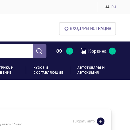
UA
RU
ВХОД/РЕГИСТРАЦИЯ
Корзина
ТРИКА И
КУЗОВ И
АВТОТОВАРЫ И
ЩЕНИЕ
СОСТАВЛЯЮЩИЕ
АВТОХИМИЯ
выбрать авто
му автомобилю