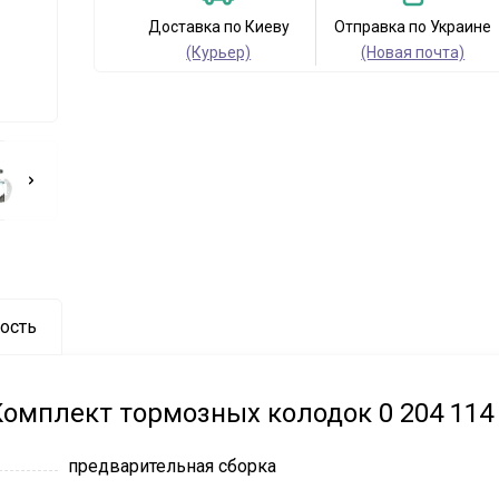
Доставка по Киеву
Отправка по Украине
(Курьер)
(Новая почта)
ость
Комплект тормозных колодок 0 204 114
предварительная сборка