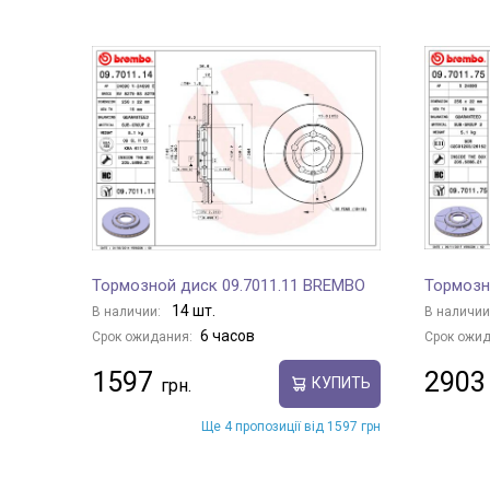
Тормозной диск 09.7011.11 BREMBO
Тормозн
14 шт.
В наличии:
В наличии
6 часов
Срок ожидания:
Срок ожид
1597
2903
КУПИТЬ
Ще 4 пропозиції від 1597 грн