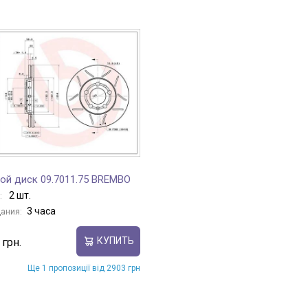
ой диск 09.7011.75 BREMBO
2 шт.
:
3 часа
ания:
КУПИТЬ
Ще 1 пропозиції від 2903 грн