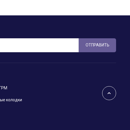
ОТПРАВИТЬ
 ГРМ
ые колодки