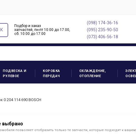
(098) 174-36-16
Подбор и заказ
ОК
(095) 235-90-50
запчастей, пн-пт 10:00 до 17:00,
cб. 10:00 до 17:00
(073) 406-56-18
ПОДВЕСКА И
КОРОБКА
ОХЛАЖДЕНИЕ,
ЭЛЕК
РУЛЕВОЕ
ПЕРЕДАЧ
ОТОПЛЕНИЕ
ОСВЕ
 0 204 114 690 BOSCH
е выбрано
омобиля позволяет отобразить только те запчасти, которые подходят к ваше