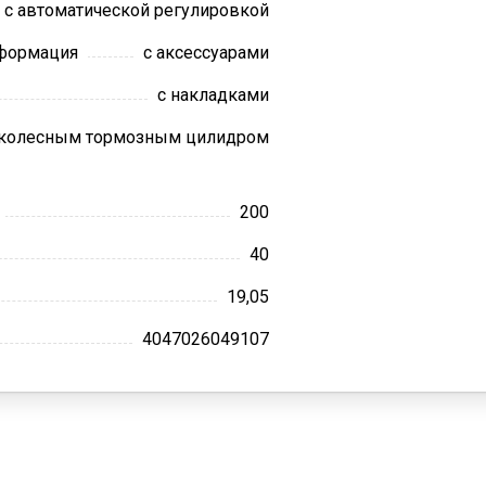
с автоматической регулировкой
нформация
с аксессуарами
с накладками
 колесным тормозным цилидром
200
40
19,05
4047026049107