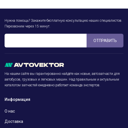
Нужна помощь? Закажите бесплатную консультацию наших специалистов.
Перезвоним через 15 минут.
ОТПРАВИТЬ
На нашем сайте вы гарантированно найдёте как новые, автозапчасти для
автобусов, грузовых и легковых машин. Над правильным и актуальным
каталогом запчастей ежедневно работает команда экспертов.
Информация
О нас
Доставка