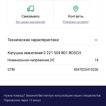
Самовывоз
Контакты
(Из наших магазинов)
(Показать на карте)
Технические характеристики
Катушка зажигания 0 221 504 801 BOSCH
Номинальное напряжение [V]
14
GTIN
4047025410236
Нужна помощь? Закажите бесплатную консультацию наших специалистов.
Перезвоним через 15 минут.