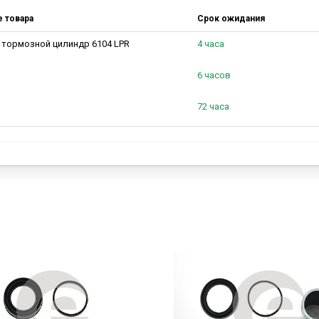
е товара
Срок ожидания
 тормозной цилиндр 6104 LPR
4 часа
6 часов
72 часа