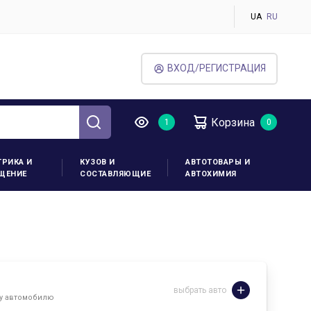
UA
RU
ВХОД/РЕГИСТРАЦИЯ
Корзина
ТРИКА И
КУЗОВ И
АВТОТОВАРЫ И
ЩЕНИЕ
СОСТАВЛЯЮЩИЕ
АВТОХИМИЯ
выбрать авто
му автомобилю