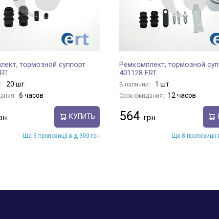
лект, тормозной суппорт
Ремкомплект, тормозной суп
ERT
401128 ERT
20 шт.
1 шт.
:
В наличии:
6 часов
12 часов
ания:
Срок ожидания:
564
КУПИТЬ
Ще 5 пропозиції від 300 грн
Ще 8 пропозиції 