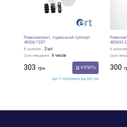
Ремкомплект, тормозной суппорт
Ремкомп
400067 ERT
400692 
2 шт.
В наличии:
В наличии
6 часов
Срок ожидания:
Срок ожид
303
300
КУПИТЬ
Ще 11 пропозиції від 303 грн