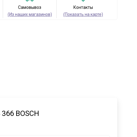
Самовывоз
Контакты
(Из наших магазинов)
(Показать на карте)
4 366 BOSCH