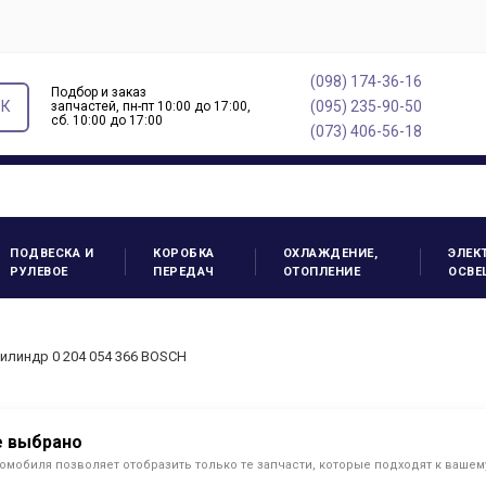
(098) 174-36-16
Подбор и заказ
ОК
(095) 235-90-50
запчастей, пн-пт 10:00 до 17:00,
cб. 10:00 до 17:00
(073) 406-56-18
ПОДВЕСКА И
КОРОБКА
ОХЛАЖДЕНИЕ,
ЭЛЕК
РУЛЕВОЕ
ПЕРЕДАЧ
ОТОПЛЕНИЕ
ОСВЕ
илиндр 0 204 054 366 BOSCH
е выбрано
омобиля позволяет отобразить только те запчасти, которые подходят к ваше