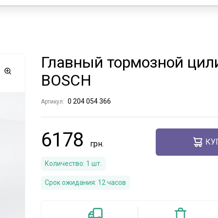
Главный тормозной цили
BOSCH
0 204 054 366
Артикул:
6178
КУ
Количество:
1
шт.
Срок ожидания:
12 часов