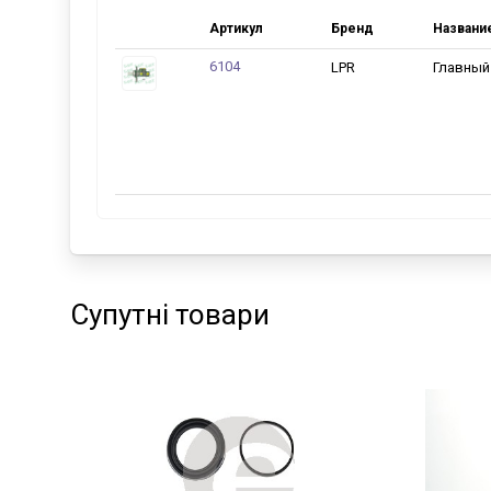
Артикул
Бренд
Названи
6104
LPR
Главный
Супутні товари