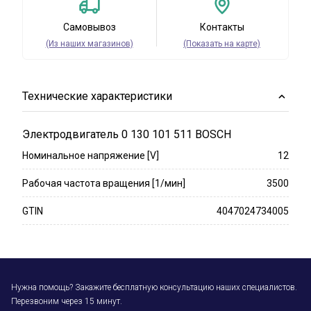
Самовывоз
Контакты
(Из наших магазинов)
(Показать на карте)
Технические характеристики
Электродвигатель 0 130 101 511 BOSCH
Номинальное напряжение [V]
12
Рабочая частота вращения [1/мин]
3500
GTIN
4047024734005
Нужна помощь? Закажите бесплатную консультацию наших специалистов.
Перезвоним через 15 минут.